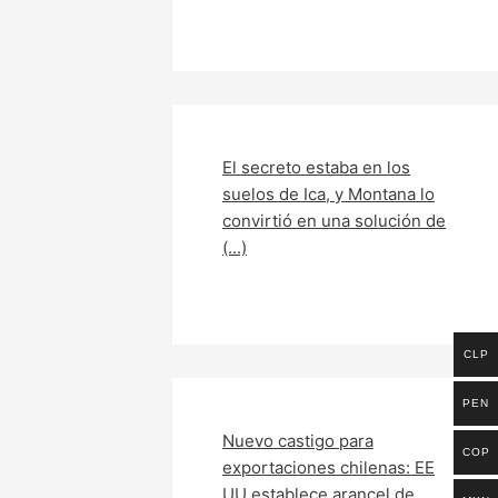
El secreto estaba en los
suelos de Ica, y Montana lo
convirtió en una solución de
(...)
CLP
PEN
Nuevo castigo para
COP
exportaciones chilenas: EE
UU establece arancel de