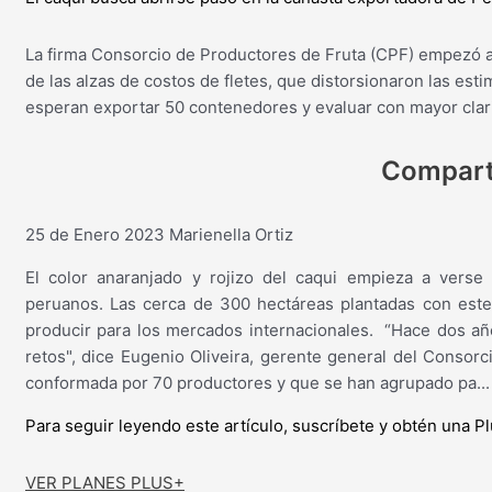
La firma Consorcio de Productores de Fruta (CPF) empezó a
de las alzas de costos de fletes, que distorsionaron las es
esperan exportar 50 contenedores y evaluar con mayor clari
Compar
25 de Enero 2023
Marienella Ortiz
El color anaranjado y rojizo del caqui empieza a vers
peruanos. Las cerca de 300 hectáreas plantadas con este
producir para los mercados internacionales. “Hace dos 
retos", dice Eugenio Oliveira, gerente general del Consor
conformada por 70 productores y que se han agrupado pa...
Para seguir leyendo este artículo, suscríbete y obtén una P
VER PLANES PLUS+