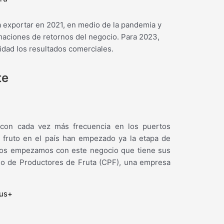
 exportar en 2021, en medio de la pandemia y
timaciones de retornos del negocio. Para 2023,
dad los resultados comerciales.
te
e con cada vez más frecuencia en los puertos
 fruto en el país han empezado ya la etapa de
años empezamos con este negocio que tiene sus
cio de Productores de Fruta (CPF), una empresa
lus+