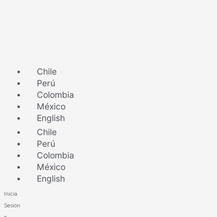
Ir
al
contenido
Chile
Perú
Colombia
México
English
Chile
Perú
Colombia
México
English
Inicia
Sesión