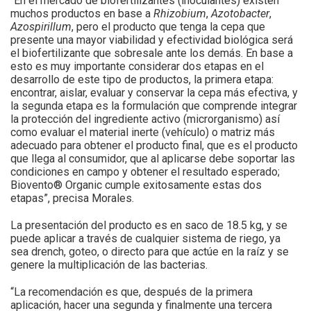
“En el mercado de biofertilizantes (inoculantes) existen
muchos productos en base a
Rhizobium
,
Azotobacter
,
Azospirillum
, pero el producto que tenga la cepa que
presente una mayor viabilidad y efectividad biológica será
el biofertilizante que sobresale ante los demás. En base a
esto es muy importante considerar dos etapas en el
desarrollo de este tipo de productos, la primera etapa:
encontrar, aislar, evaluar y conservar la cepa más efectiva, y
la segunda etapa es la formulación que comprende integrar
la protección del ingrediente activo (microrganismo) así
como evaluar el material inerte (vehículo) o matriz más
adecuado para obtener el producto final, que es el producto
que llega al consumidor, que al aplicarse debe soportar las
condiciones en campo y obtener el resultado esperado;
Biovento® Organic cumple exitosamente estas dos
etapas”, precisa Morales.
La presentación del producto es en saco de 18.5 kg, y se
puede aplicar a través de cualquier sistema de riego, ya
sea drench, goteo, o directo para que actúe en la raíz y se
genere la multiplicación de las bacterias.
“La recomendación es que, después de la primera
aplicación, hacer una segunda y finalmente una tercera