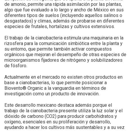
de amonio, permite una rápida asimilación por las plantas,
algo que fue evaluado a lo largo y ancho de México en sus
diferentes tipos de suelos (incluyendo aquellos salinos o
desgastados) y climas, además de probarse en diferentes
especies de frutales, hortalizas y cultivos extensivos.
El trabajo de la cianobacteria estimula una maquinaria en la
rizosfera para la comunicación simbiótica entre la planta y
su entorno, que permite también activar compuestos
orgánicos que mejoran el desempeño de otras especies de
microorganismos fijadores de nitrógeno y solubilizadores
de fósforo.
Actualmente en el mercado no existen otros productos en
base a cianobacterias, lo que permite posicionar a
Biovento® Organic a la vanguardia en términos de
investigación como un producto de innovación.
Este desarrollo mexicano destaca además porque el
trabajo de la cianobacteria presente utiliza la luz solar y el
dióxido de carbono (CO2) para producir carbohidratos y
oxígeno, esenciales en su proliferación y desarrollo,
ayudando a hacer los cultivos más sustentables y a su vez