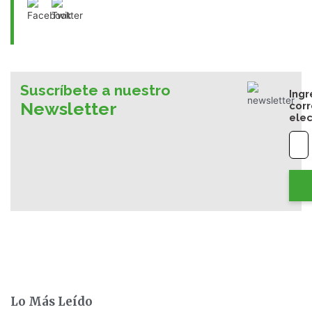
Suscríbete a nuestro
Ingr
Newsletter
cor
elec
Lo Más Leído