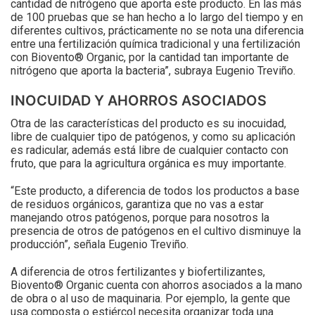
cantidad de nitrógeno que aporta este producto. En las más
de 100 pruebas que se han hecho a lo largo del tiempo y en
diferentes cultivos, prácticamente no se nota una diferencia
entre una fertilización química tradicional y una fertilización
con Biovento® Organic, por la cantidad tan importante de
nitrógeno que aporta la bacteria”, subraya Eugenio Treviño.
INOCUIDAD Y AHORROS ASOCIADOS
Otra de las características del producto es su inocuidad,
libre de cualquier tipo de patógenos, y como su aplicación
es radicular, además está libre de cualquier contacto con
fruto, que para la agricultura orgánica es muy importante.
“Este producto, a diferencia de todos los productos a base
de residuos orgánicos, garantiza que no vas a estar
manejando otros patógenos, porque para nosotros la
presencia de otros de patógenos en el cultivo disminuye la
producción”, señala Eugenio Treviño.
A diferencia de otros fertilizantes y biofertilizantes,
Biovento® Organic cuenta con ahorros asociados a la mano
de obra o al uso de maquinaria. Por ejemplo, la gente que
usa composta o estiércol necesita organizar toda una