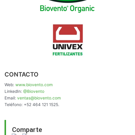
CONTACTO
Web:
www.biovento.com
LinkedIn:
@Biovento
Email:
ventas@biovento.com
Teléfono: +52 464 121 1525.
Comparte