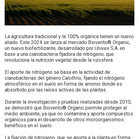
La agricultura tradicional y la 100% orgánica tienen un nuevo
aliado. Este 2024 se lanza al mercado Biovento® Organic,
un nuevo biofertilizante, desarrollado por Univex S.A. en
base a una cianobacteria fijadora de nitrógeno, que
revoluciona la nutrición vegetal desde la rizosfera.
El aporte de nitrógeno se basa en la actividad de
cianobacterias del género
Calothrix
, fijando el nitrógeno
atmosférico en el suelo en forma de amonio donde es
absorbido por las raíces activas de las plantas.
Durante la investigación y pruebas realizadas desde 2010,
se demostró que Biovento® Organic permite proteger al
medio ambiente, ya que no contamina y aporta compuestos
orgánicos para el desarrollo de otros microorganismos
benéficos en el suelo.
La fijación de nitrógeno, que se aporta a la planta en forma