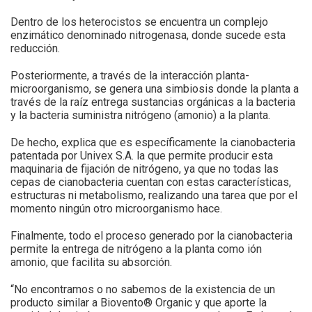
Dentro de los heterocistos se encuentra un complejo
enzimático denominado nitrogenasa, donde sucede esta
reducción.
Posteriormente, a través de la interacción planta-
microorganismo, se genera una simbiosis donde la planta a
través de la raíz entrega sustancias orgánicas a la bacteria
y la bacteria suministra nitrógeno (amonio) a la planta.
De hecho, explica que es específicamente la cianobacteria
patentada por Univex S.A. la que permite producir esta
maquinaria de fijación de nitrógeno, ya que no todas las
cepas de cianobacteria cuentan con estas características,
estructuras ni metabolismo, realizando una tarea que por el
momento ningún otro microorganismo hace.
Finalmente, todo el proceso generado por la cianobacteria
permite la entrega de nitrógeno a la planta como ión
amonio, que facilita su absorción.
“No encontramos o no sabemos de la existencia de un
producto similar a Biovento® Organic y que aporte la