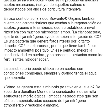
década de investigación y que se ha probado en muchos
suelos mexicanos, incluyendo aquellos salinos o
desgastados por años de agricultura intensiva.
En ese sentido, señala que Biovento® Organic también
cuenta con características que ayudan a la regeneración de
suelos, gracias a la simbiosis que se establece a nivel
rizosfera con muchos microorganismos. “La cianobacteria,
aparte de fijar nitrógeno, ayuda también a la fijación de CO2.
Es una bacteria que genera fotosíntesis por lo tanto
absorbe CO2 en el proceso, por lo que tiene también un
impacto ambiental positivo. En ese sentido, mejora la
conductividad en suelos , y no presenta lixiviación como los
fertilizantes nitrogenados”.
La cianobacteria puede utilizarse en suelos con
condiciones complejas, siempre y cuando tenga el agua
que necesita.
¿Cómo se genera esta simbiosis positiva en el suelo? De
acuerdo a Jonathan Morales, la cianobacteria desarrolla
estructuras morfológicas llamadas heterocistos que son
células especializadas capaces de fijar nitrógeno
atmosférico y reducirlo a amonio.