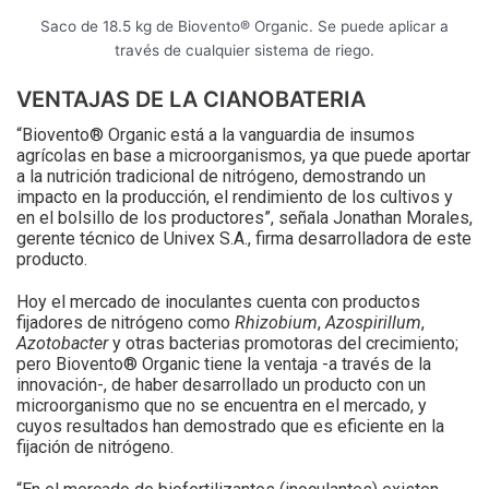
Saco de 18.5 kg de Biovento® Organic. Se puede aplicar a
través de cualquier sistema de riego.
VENTAJAS DE LA CIANOBATERIA
“Biovento® Organic está a la vanguardia de insumos
agrícolas en base a microorganismos, ya que puede aportar
a la nutrición tradicional de nitrógeno, demostrando un
impacto en la producción, el rendimiento de los cultivos y
en el bolsillo de los productores”, señala Jonathan Morales,
gerente técnico de Univex S.A., firma desarrolladora de este
producto.
Hoy el mercado de inoculantes cuenta con productos
fijadores de nitrógeno como
Rhizobium
,
Azospirillum
,
Azotobacter
y otras bacterias promotoras del crecimiento;
pero Biovento® Organic tiene la ventaja -a través de la
innovación-, de haber desarrollado un producto con un
microorganismo que no se encuentra en el mercado, y
cuyos resultados han demostrado que es eficiente en la
fijación de nitrógeno.