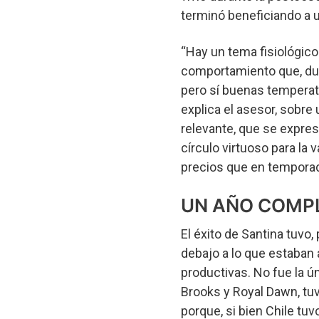
terminó beneficiando a 
“Hay un tema fisiológico
comportamiento que, dura
pero sí buenas temperatur
explica el asesor, sobr
relevante, que se expres
círculo virtuoso para la 
precios que en temporad
UN AÑO COMPL
El éxito de Santina tuvo,
debajo a lo que estaban
productivas. No fue la ú
Brooks y Royal Dawn, tu
porque, si bien Chile tu