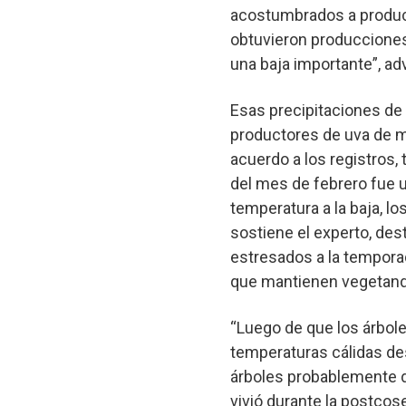
acostumbrados a produc
obtuvieron producciones
una baja importante”, a
Esas precipitaciones de
productores de uva de m
acuerdo a los registros, 
del mes de febrero fue 
temperatura a la baja, l
sostiene el experto, de
estresados a la temporad
que mantienen vegetando 
“Luego de que los árbol
temperaturas cálidas de
árboles probablemente d
vivió durante la postcos