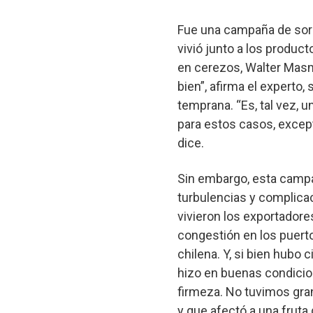
Fue una campaña de sorp
vivió junto a los produc
en cerezos, Walter Masm
bien”, afirma el experto
temprana. “Es, tal vez,
para estos casos, excep
dice.
Sin embargo, esta campa
turbulencias y complica
vivieron los exportadores 
congestión en los puerto
chilena. Y, si bien hubo 
hizo en buenas condicio
firmeza. No tuvimos grand
y que afectó a una frut