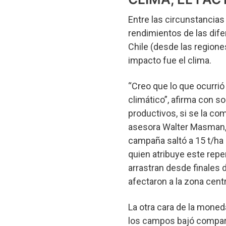
Entre las circunstancia
rendimientos de las dife
Chile (desde las regione
impacto fue el clima.
“Creo que lo que ocurri
climático”, afirma con 
productivos, si se la c
asesora Walter Masman, y
campaña saltó a 15 t/ha h
quien atribuye este rep
arrastran desde finales 
afectaron a la zona centr
La otra cara de la moneda
los campos bajó compara