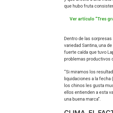
que hubo fruta consisten
Ver artículo “Tres g
Dentro de las sorpresas 
variedad Santina, una de
fuerte caída que tuvo Lap
problemas productivos q
“Si miramos los resultad
liquidaciones a la fecha
los chinos les gusta muc
ellos entienden a esta v
una buena marca”.
CLIMA, EL FA