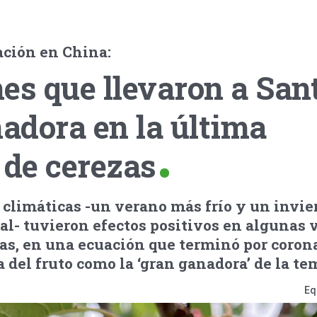
ción en China:
es que llevaron a San
nadora en la última
de cerezas
 climáticas -un verano más frío y un invi
ual- tuvieron efectos positivos en algunas 
as, en una ecuación que terminó por corona
del fruto como la ‘gran ganadora’ de la te
Eq