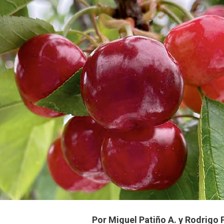
Por Miguel Patiño A. y Rodrigo 