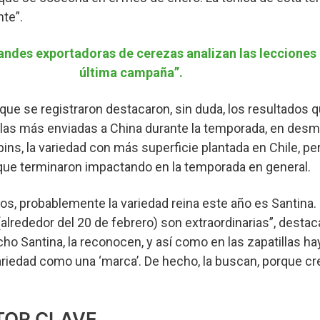
te”.
randes exportadoras de cerezas analizan las lecciones 
última campaña”.
que se registraron destacaron, sin duda, los resultados q
 las más enviadas a China durante la temporada, en desm
ins, la variedad con más superficie plantada en Chile, pe
ue terminaron impactando en la temporada en general.
os, probablemente la variedad reina este año es Santina.
 (alrededor del 20 de febrero) son extraordinarias”, dest
ho Santina, la reconocen, y así como en las zapatillas h
ariedad como una ‘marca’. De hecho, la buscan, porque c
CTOR CLAVE