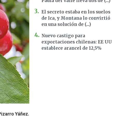
Paula del Valle lleva dos dé (...)
El secreto estaba en los suelos
de Ica, y Montana lo convirtió
en una solución de (...)
Nuevo castigo para
exportaciones chilenas: EE UU
establece arancel de 12,5%
Pizarro Yáñez.