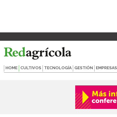
Ir
al
contenido
HOME
CULTIVOS
TECNOLOGÍA
GESTIÓN
EMPRESAS