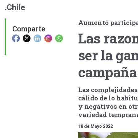
.Chile
Aumentó participa
Comparte
Las razon
ser la ga
campaña 
Las complejidades
cálido de lo habit
y negativos en otr
variedad temprana 
18 de Mayo 2022