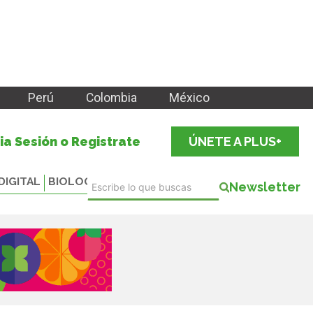
Perú
Colombia
México
cia Sesión o Registrate
ÚNETE A PLUS+
DIGITAL
BIOLOGICALS
Newsletter