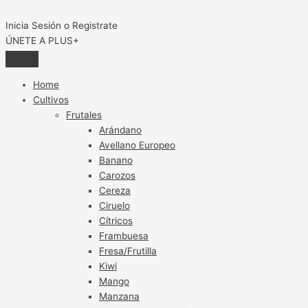
Inicia Sesión o Registrate
ÚNETE A PLUS+
Home
Cultivos
Frutales
Arándano
Avellano Europeo
Banano
Carozos
Cereza
Ciruelo
Cítricos
Frambuesa
Fresa/Frutilla
Kiwi
Mango
Manzana