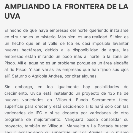
AMPLIANDO LA FRONTERA DE LA
UVA
El hecho de que haya empresas del norte queriendo instalarse
en el sur no es un misterio. Más bien, es una realidad. Si bien es
un hecho que en el valle de Ica es casi imposible levantar
nuevas hectáreas, debido a la disponibilidad de agua, las
empresas están mirando un poco más al norte, a la zona de
Pisco. Allí el agua no es un problema porque es un área aledaña
al río Pisco. Y son varias las empresas que han fijado sus ojos
allí. Saturno o Agrícola Andrea, por citar algunas.
Sin embargo, en Ica igualmente hay posibilidades de
crecimiento. Uvica está instalando un proyecto de 135 ha de
nuevas variedades en Villacurí. Fundo Sacramento tiene
superficie para crecer y está decidiendo si lo hará solo con las
variedades de IFG o si se decanta por variedades de otro
programa de mejoramiento. Vanguard busca consolidar su
proyecto, también en Villacurí. Manuelita y La Portada buscan
seguir expandiendo su superficie en Los Aquijes, y lo mismo