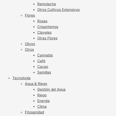
Remolacha
Otros Cultivos Extensivos
Flores
Rosas
Crisantemos
Claveles
Otras Flores
Olivos
Otros
Cannabis
Café
Cacao
Semillas
Tecnología
Agua & Riego
Gestión del Agua
Riego
Energía
Clima
Fitosanidad