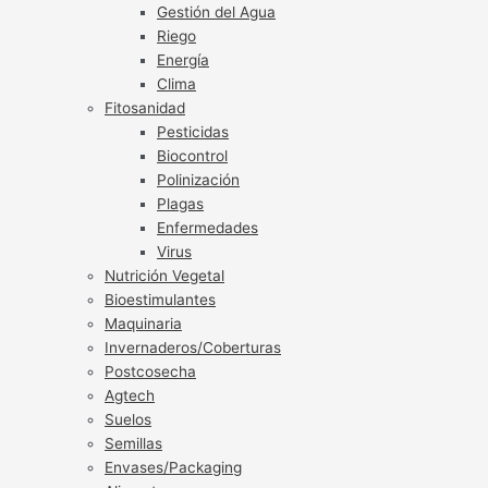
Gestión del Agua
Riego
Energía
Clima
Fitosanidad
Pesticidas
Biocontrol
Polinización
Plagas
Enfermedades
Virus
Nutrición Vegetal
Bioestimulantes
Maquinaria
Invernaderos/Coberturas
Postcosecha
Agtech
Suelos
Semillas
Envases/Packaging