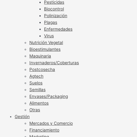
Pesticidas
Biocontrol
Polinización
Plagas
Enfermedades
Virus
Nutrición Vegetal
Bioestimulantes
Maquinaria
Invernaderos/Coberturas
Postcosecha
Agtech
Suelos
Semillas
Envases/Packaging
Alimentos
Otras
Gestión
Mercados y Comercio
Financiamiento
Marketing