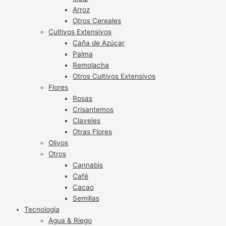
Arroz
Otros Cereales
Cultivos Extensivos
Caña de Azúcar
Palma
Remolacha
Otros Cultivos Extensivos
Flores
Rosas
Crisantemos
Claveles
Otras Flores
Olivos
Otros
Cannabis
Café
Cacao
Semillas
Tecnología
Agua & Riego