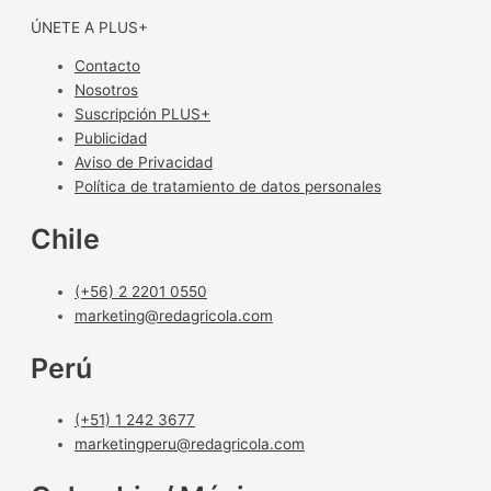
ÚNETE A PLUS+
Contacto
Nosotros
Suscripción PLUS+
Publicidad
Aviso de Privacidad
Política de tratamiento de datos personales
Chile
(+56) 2 2201 0550
marketing@redagricola.com
Perú
(+51) 1 242 3677
marketingperu@redagricola.com