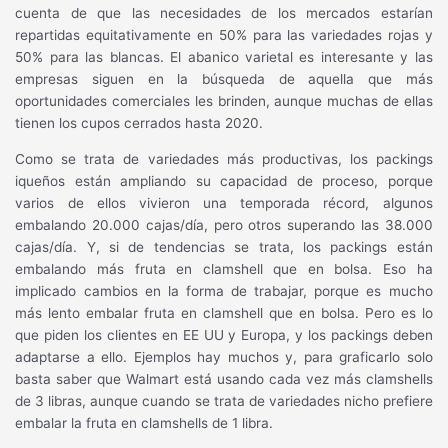
cuenta de que las necesidades de los mercados estarían
repartidas equitativamente en 50% para las variedades rojas y
50% para las blancas. El abanico varietal es interesante y las
empresas siguen en la búsqueda de aquella que más
oportunidades comerciales les brinden, aunque muchas de ellas
tienen los cupos cerrados hasta 2020.
Como se trata de variedades más productivas, los packings
iqueños están ampliando su capacidad de proceso, porque
varios de ellos vivieron una temporada récord, algunos
embalando 20.000 cajas/día, pero otros superando las 38.000
cajas/día. Y, si de tendencias se trata, los packings están
embalando más fruta en clamshell que en bolsa. Eso ha
implicado cambios en la forma de trabajar, porque es mucho
más lento embalar fruta en clamshell que en bolsa. Pero es lo
que piden los clientes en EE UU y Europa, y los packings deben
adaptarse a ello. Ejemplos hay muchos y, para graficarlo solo
basta saber que Walmart está usando cada vez más clamshells
de 3 libras, aunque cuando se trata de variedades nicho prefiere
embalar la fruta en clamshells de 1 libra.