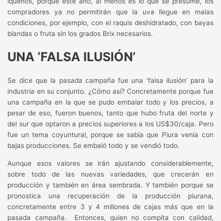
iqueños, porque este año, al menos es lo que se presume, los
compradores ya no permitirán que la uva llegue en malas
condiciones, por ejemplo, con el raquis deshidratado, con bayas
blandas o fruta sin los grados Brix necesarios.
UNA ‘FALSA ILUSIÓN’
Se dice que la pasada campaña fue una ‘falsa ilusión’ para la
industria en su conjunto. ¿Cómo así? Concretamente porque fue
una campaña en la que se pudo embalar todo y los precios, a
pesar de eso, fueron buenos, tanto que hubo fruta del norte y
del sur que optaron a precios superiores a los US$30/caja. Pero
fue un tema coyuntural, porque se sabía que Piura venía con
bajas producciones. Se embaló todo y se vendió todo.
Aunque esos valores se irán ajustando considerablemente,
sobre todo de las nuevas variedades, que crecerán en
producción y también en área sembrada. Y también porque se
pronostica una recuperación de la producción piurana,
concretamente entre 3 y 4 millones de cajas más que en la
pasada campaña.
Entonces, quien no compita con calidad,