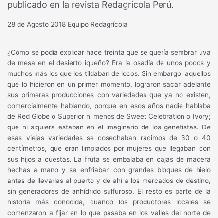
publicado en la revista Redagrícola Perú.
28 de Agosto 2018
Equipo Redagrícola
¿Cómo se podía explicar hace treinta que se quería sembrar uva
de mesa en el desierto iqueño? Era la osadía de unos pocos y
muchos más los que los tildaban de locos. Sin embargo, aquellos
que lo hicieron en un primer momento, lograron sacar adelante
sus primeras producciones con variedades que ya no existen,
comercialmente hablando, porque en esos años nadie hablaba
de Red Globe o Superior ni menos de Sweet Celebration o Ivory;
que ni siquiera estaban en el imaginario de los genetistas. De
esas viejas variedades se cosechaban racimos de 30 o 40
centímetros, que eran limpiados por mujeres que llegaban con
sus hijos a cuestas. La fruta se embalaba en cajas de madera
hechas a mano y se enfriaban con grandes bloques de hielo
antes de llevarlas al puerto y de ahí a los mercados de destino,
sin generadores de anhídrido sulfuroso. El resto es parte de la
historia más conocida, cuando los productores locales se
comenzaron a fijar en lo que pasaba en los valles del norte de