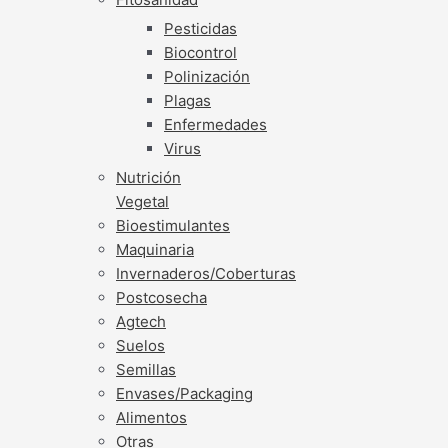
Pesticidas
Biocontrol
Polinización
Plagas
Enfermedades
Virus
Nutrición
Vegetal
Bioestimulantes
Maquinaria
Invernaderos/Coberturas
Postcosecha
Agtech
Suelos
Semillas
Envases/Packaging
Alimentos
Otras