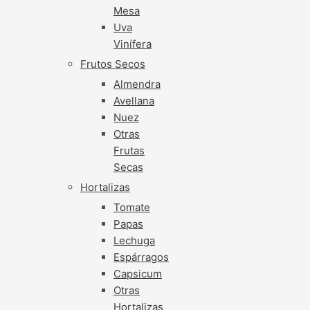
Mesa
Uva
Vinífera
Frutos Secos
Almendra
Avellana
Nuez
Otras
Frutas
Secas
Hortalizas
Tomate
Papas
Lechuga
Espárragos
Capsicum
Otras
Hortalizas