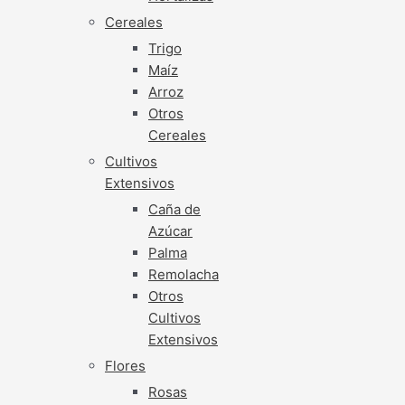
Cereales
Trigo
Maíz
Arroz
Otros
Cereales
Cultivos
Extensivos
Caña de
Azúcar
Palma
Remolacha
Otros
Cultivos
Extensivos
Flores
Rosas