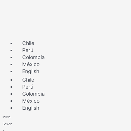
Ir
al
contenido
Chile
Perú
Colombia
México
English
Chile
Perú
Colombia
México
English
Inicia
Sesión