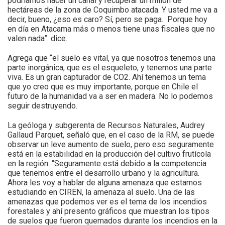
podríamos hacer un canal y recuperar un millón de
hectáreas de la zona de Coquimbo atacada. Y usted me va a
decir, bueno, ¿eso es caro? Sí, pero se paga. Porque hoy
en día en Atacama más o menos tiene unas fiscales que no
valen nada”. dice.
Agrega que “el suelo es vital, ya que nosotros tenemos una
parte inorgánica, que es el esqueleto, y tenemos una parte
viva. Es un gran capturador de CO2. Ahí tenemos un tema
que yo creo que es muy importante, porque en Chile el
futuro de la humanidad va a ser en madera. No lo podemos
seguir destruyendo.
La geóloga y subgerenta de Recursos Naturales, Audrey
Gallaud Parquet, señaló que, en el caso de la RM, se puede
observar un leve aumento de suelo, pero eso seguramente
está en la estabilidad en la producción del cultivo frutícola
en la región. “Seguramente está debido a la competencia
que tenemos entre el desarrollo urbano y la agricultura.
Ahora les voy a hablar de alguna amenaza que estamos
estudiando en CIREN, la amenaza al suelo. Una de las
amenazas que podemos ver es el tema de los incendios
forestales y ahí presento gráficos que muestran los tipos
de suelos que fueron quemados durante los incendios en la