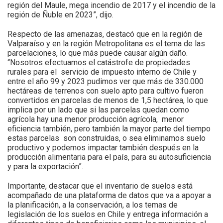
región del Maule, mega incendio de 2017 y el incendio de la
región de Ñuble en 2023”, dijo.
Respecto de las amenazas, destacó que en la región de
Valparaíso y en la región Metropolitana es el tema de las
parcelaciones, lo que más puede causar algún daño.
“Nosotros efectuamos el catástrofe de propiedades
rurales para el servicio de impuesto interno de Chile y
entre el año 99 y 2023 pudimos ver que más de 330.000
hectáreas de terrenos con suelo apto para cultivo fueron
convertidos en parcelas de menos de 1,5 hectárea, lo que
implica por un lado que si las parcelas quedan como
agrícola hay una menor producción agrícola, menor
eficiencia también, pero también la mayor parte del tiempo
estas parcelas son construidas, o sea eliminamos suelo
productivo y podemos impactar también después en la
producción alimentaria para el país, para su autosuficiencia
y para la exportación”.
Importante, destacar que el inventario de suelos está
acompañado de una plataforma de datos que va a apoyar a
la planificación, a la conservación, a los temas de
legislación de los suelos en Chile y entrega información a