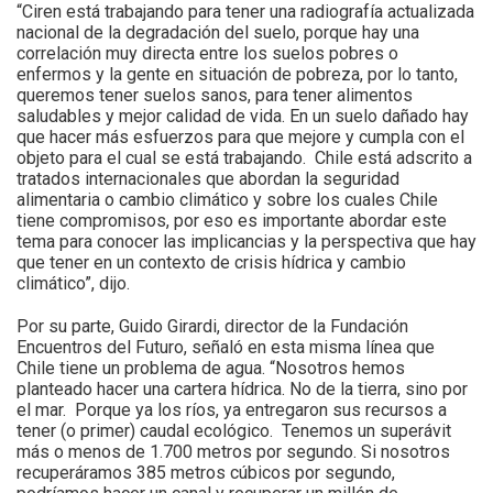
“Ciren está trabajando para tener una radiografía actualizada
nacional de la degradación del suelo, porque hay una
correlación muy directa entre los suelos pobres o
enfermos y la gente en situación de pobreza, por lo tanto,
queremos tener suelos sanos, para tener alimentos
saludables y mejor calidad de vida. En un suelo dañado hay
que hacer más esfuerzos para que mejore y cumpla con el
objeto para el cual se está trabajando. Chile está adscrito a
tratados internacionales que abordan la seguridad
alimentaria o cambio climático y sobre los cuales Chile
tiene compromisos, por eso es importante abordar este
tema para conocer las implicancias y la perspectiva que hay
que tener en un contexto de crisis hídrica y cambio
climático”, dijo.
Por su parte, Guido Girardi, director de la Fundación
Encuentros del Futuro, señaló en esta misma línea que
Chile tiene un problema de agua. “Nosotros hemos
planteado hacer una cartera hídrica. No de la tierra, sino por
el mar. Porque ya los ríos, ya entregaron sus recursos a
tener (o primer) caudal ecológico. Tenemos un superávit
más o menos de 1.700 metros por segundo. Si nosotros
recuperáramos 385 metros cúbicos por segundo,