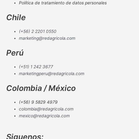
Política de tratamiento de datos personales
Chile
(+56) 2 2201 0550
marketing@redagricola.com
Perú
(+51) 1 242 3677
marketingperu@redagricola.com
Colombia / México
(+56) 9 5829 4979
colombia@redagricola.com
mexico@redagricola.com
Siguenos: