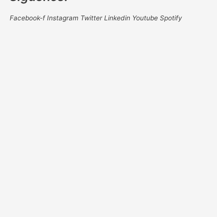
Facebook-f
Instagram
Twitter
Linkedin
Youtube
Spotify
NEWSLETTER
Gracias por registrar tu correo
Registrate