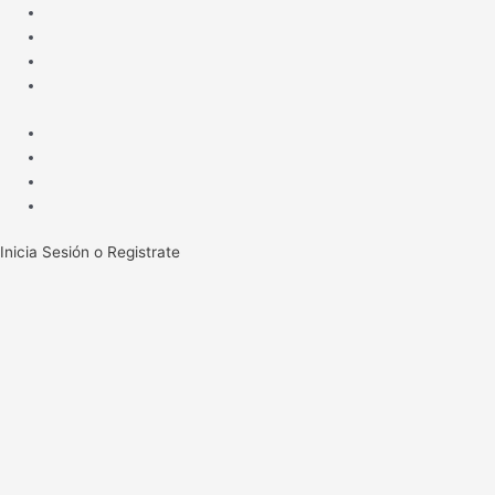
Ir
al
contenido
Inicia Sesión o Registrate