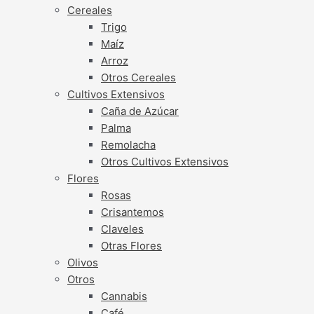
Cereales
Trigo
Maíz
Arroz
Otros Cereales
Cultivos Extensivos
Caña de Azúcar
Palma
Remolacha
Otros Cultivos Extensivos
Flores
Rosas
Crisantemos
Claveles
Otras Flores
Olivos
Otros
Cannabis
Café