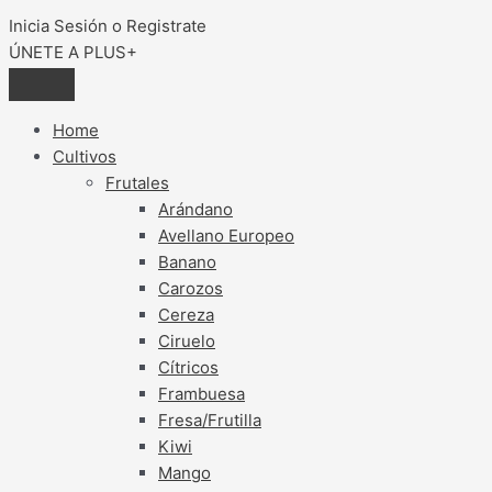
Inicia Sesión o Registrate
ÚNETE A PLUS+
Home
Cultivos
Frutales
Arándano
Avellano Europeo
Banano
Carozos
Cereza
Ciruelo
Cítricos
Frambuesa
Fresa/Frutilla
Kiwi
Mango