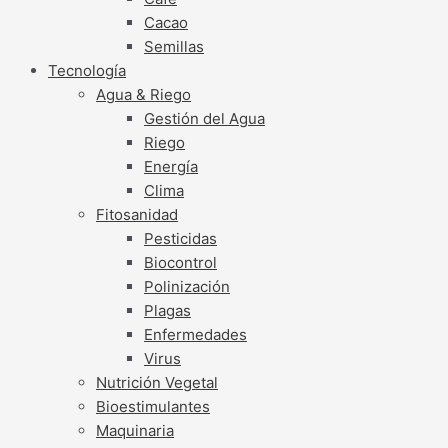
Cacao
Semillas
Tecnología
Agua & Riego
Gestión del Agua
Riego
Energía
Clima
Fitosanidad
Pesticidas
Biocontrol
Polinización
Plagas
Enfermedades
Virus
Nutrición Vegetal
Bioestimulantes
Maquinaria