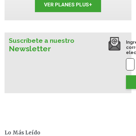
VER PLANES PLUS+
Suscríbete a nuestro
Ingr
Newsletter
cor
elec
Lo Más Leído