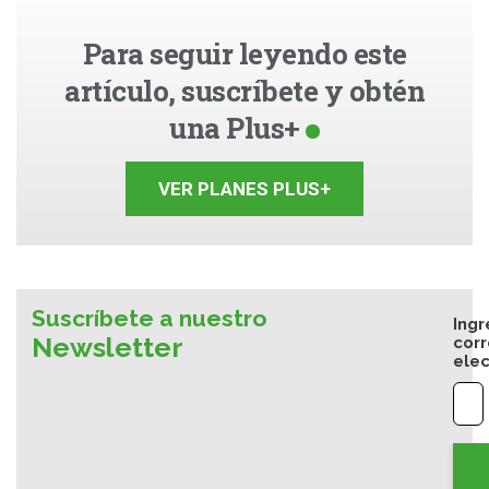
Para seguir leyendo este
artículo, suscríbete y obtén
una Plus+
VER PLANES PLUS+
Suscríbete a nuestro
Ingr
Newsletter
cor
elec