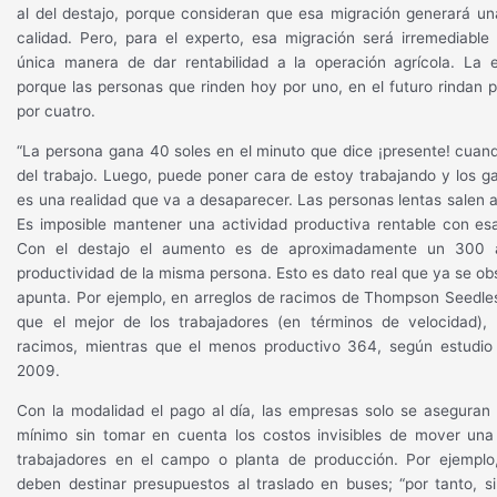
al del destajo, porque consideran que esa migración generará un
calidad. Pero, para el experto, esa migración será irremediable
única manera de dar rentabilidad a la operación agrícola. La e
porque las personas que rinden hoy por uno, en el futuro rindan p
por cuatro.
“La persona gana 40 soles en el minuto que dice ¡presente! cuando
del trabajo. Luego, puede poner cara de estoy trabajando y los ga
es una realidad que va a desaparecer. Las personas lentas salen a 
Es imposible mantener una actividad productiva rentable con es
Con el destajo el aumento es de aproximadamente un 300
productividad de la misma persona. Esto es dato real que ya se obs
apunta. Por ejemplo, en arreglos de racimos de Thompson Seedle
que el mejor de los trabajadores (en términos de velocidad),
racimos, mientras que el menos productivo 364, según estudio
2009.
Con la modalidad el pago al día, las empresas solo se aseguran
mínimo sin tomar en cuenta los costos invisibles de mover un
trabajadores en el campo o planta de producción. Por ejemplo
deben destinar presupuestos al traslado en buses; “por tanto, 