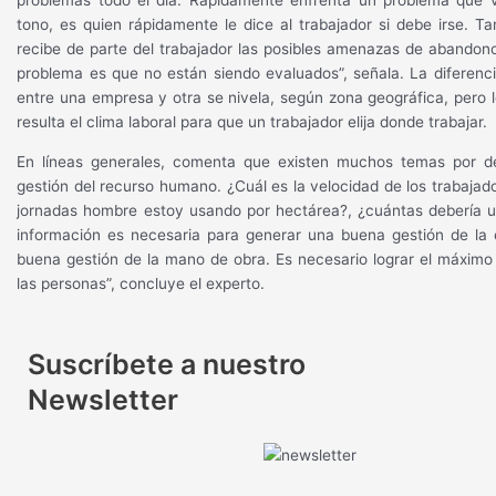
problemas todo el día. Rápidamente enfrenta un problema que 
tono, es quien rápidamente le dice al trabajador si debe irse. T
recibe de parte del trabajador las posibles amenazas de abandono 
problema es que no están siendo evaluados”, señala. La diferenci
entre una empresa y otra se nivela, según zona geográfica, pero 
resulta el clima laboral para que un trabajador elija donde trabajar.
En líneas generales, comenta que existen muchos temas por des
gestión del recurso humano. ¿Cuál es la velocidad de los trabajad
jornadas hombre estoy usando por hectárea?, ¿cuántas debería u
información es necesaria para generar una buena gestión de la
buena gestión de la mano de obra. Es necesario lograr el máxim
las personas”, concluye el experto.
Suscríbete a nuestro
Newsletter