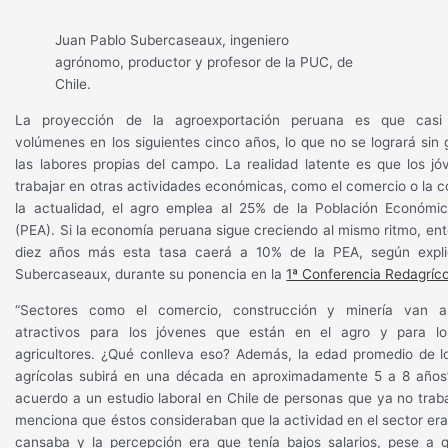
Juan Pablo Subercaseaux, ingeniero
agrónomo, productor y profesor de la PUC, de
Chile.
L
a proyección de la agroexportación peruana es que casi 
volúmenes en los siguientes cinco años, lo que no se logrará sin
las labores propias del campo. La realidad latente es que los jó
trabajar en otras actividades económicas, como el comercio o la c
la actualidad, el agro emplea al 25% de la Población Económi
(PEA). Si la economía peruana sigue creciendo al mismo ritmo, en
diez años más esta tasa caerá a 10% de la PEA, según expl
Subercaseaux, durante su ponencia en la
1ª Conferencia Redagríco
“Sectores como el comercio, construcción y minería van a
atractivos para los jóvenes que están en el agro y para lo
agricultores. ¿Qué conlleva eso? Además, la edad promedio de l
agrícolas subirá en una década en aproximadamente 5 a 8 años
acuerdo a un estudio laboral en Chile de personas que ya no trab
menciona que éstos consideraban que la actividad en el sector era
cansaba y la percepción era que tenía bajos salarios, pese a q