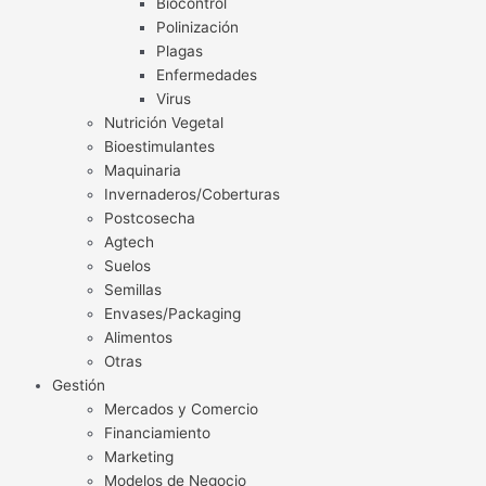
Biocontrol
Polinización
Plagas
Enfermedades
Virus
Nutrición Vegetal
Bioestimulantes
Maquinaria
Invernaderos/Coberturas
Postcosecha
Agtech
Suelos
Semillas
Envases/Packaging
Alimentos
Otras
Gestión
Mercados y Comercio
Financiamiento
Marketing
Modelos de Negocio