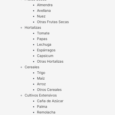
Almendra
Avellana
Nuez
Otras Frutas Secas
Hortalizas
Tomate
Papas
Lechuga
Espárragos
Capsicum
Otras Hortalizas
Cereales
Trigo
Maíz
Arroz
Otros Cereales
Cultivos Extensivos
Caña de Azúcar
Palma
Remolacha