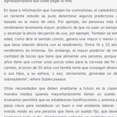
agroexportadora que suele pagar al mes.
En base a información que manejan los contratistas, el catedrátic
un reciente estudio se pudo determinar algunos predictores 
basado en la mano de obra. Por ejemplo, las personas más a
rendimiento levemente mayor, producto de que no usan un banqui
y alcanzar la altura del parrón de uva, por ejemplo. También se es
edad, como dice el sentido común, genera una mayor o menor ca
que tiene relación directa con el rendimiento. “Entre 14 y 32 año
rendimiento es inmensa. Sin embargo, el mayor predictor de ren
cantidad de bocas que tiene que alimentar una persona, porque 
años tiene que contar unos pocos soles para la cerveza del fin
cambio, el joven de 30 años con familia tenía que conseguir dinero
a sus hijos, a su señora, y eso, obviamente, generaba un 
sobresaliente”, refiere Subercaseaux.
Otras necesidades que deben analizarse a futuro es la capac
mandos medios quienes mayoritariamente tienen un sueldo f
evaluarlos permitirá que se establezcan bonificaciones y premios
pieza clave para establecer un buen o mal ambiente laboral. “
mando medio es una persona que tiene un sueldo fijo, que tiene