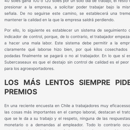
40 soles gana 100 o 120 soles por un solo día de trabajo, el resto
presionar a la empresa, a solicitar poder trabajar bajo la mis
señala. De no seguirse este camino, se establecerá una trem
mantener la calidad en la que la empresa saldrá perdiendo.
Por ello, lo siguiente es establecer un sistema de seguimiento 
indicador de control, porque, de lo contrario, el trabajador empez
a hacer una mala labor. Este sistema debe permitir a la empr
claramente qué laborse hizo bien, por qué kilos cosechados
podadas finalmente se pagará o no al trabajador. En lo que sí 
Subercaseaux es que el destajo sin control de calidad es el peo
para los agroexportadores.
LOS MÁS LENTOS SIEMPRE PID
PREMIOS
En una reciente encuesta en Chile a trabajadores muy eficacess
las cosas más importantes en el campo laboral, destacan el trato 
que se le da a su trabajo y el respeto, ninguna de las respuestas 
monetario o a demandas al empleador. Todo lo contrario oc