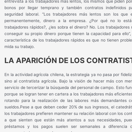
entrevista a los trabajadores más lentos, los mismos que piden pol
bonos por llegar temprano y también contratos indefinidos 
seguridad laboral. “Los trabajadores más lentos son los que e
permanentemente, dinero a la empresa. ¿Por qué no lo está
trabajadores rápidos?, ¿les sobra el dinero? No. Los trabajadores
conseguir su propio dinero porque tienen la capacidad para ello”
característica de los trabajadores rápidos es que no tienen prob
mida su trabajo.
LA APARICIÓN DE LOS CONTRATIS
En la actividad agrícola chilena, la estrategia ya no pasa por fideliz
sino al contratista agrícola. Bajo la visión de hacer más con me
servicio de tercerizar la búsqueda del personal de campo. Esto fu
porque se logran tener en cartera a los trabajadores más eficiente
rotando para la realización de las labores más demandantes c
sueldos.Pese a que deben ceder 20% de sus ingresos, el catedrát
los trabajadores prefieren mantener su relación laboral con los con
a que sienten que están más atentos a sus necesidades, pu
préstamos y los pagos suelen ser semanales a diferencia 