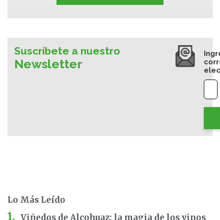
Suscríbete a nuestro
Ingr
Newsletter
cor
elec
Lo Más Leído
Viñedos de Alcohuaz: la magia de los vinos