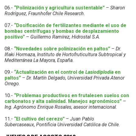
06.-
“Polinización y agricultura sustentable”
–
Sharon
Rodríguez, Fraunhofer Chile Research.
07.-
“Dosificación de fertilizantes mediante el uso de
bombas centrífugas y bombas de desplazamiento
positivo”
–
Guillermo Ramírez, Hidrostal S.A.
08.-
“Novedades sobre polinización en paltos”
–
Dr.
Iñaki Hormaza, Instituto de Hortofruticultura Subtropical y
Mediterránea La Mayora, España.
09.-
“Actualización en el control de
Lasiodiplodia
en
paltos”
–
Dr. Martín Delgado, Universidad Privada Atenor
Orrego.
10.-
“Problemas productivos en frutalesen suelos con
carbonatos y alta salinidad. Manejos agronómicos”
–
Ing. Agrónomo Enrique Rosales, asesor internacional.
11.-
“El cultivo del cerezo”
–
Juan Pablo
Subercaseaux, Pontificia Universidad Católica de Chile.