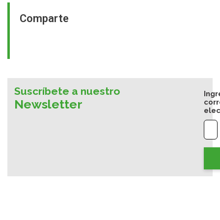
Comparte
Suscríbete a nuestro
Ingr
Newsletter
cor
elec