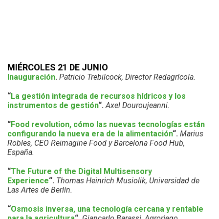
MIÉRCOLES 21 DE JUNIO
Inauguración
.
Patricio Trebilcock, Director Redagrícola.
“
La gestión integrada de recursos hídricos y los
instrumentos de gestión
“.
Axel Douroujeanni.
“
Food revolution, cómo las nuevas tecnologías están
configurando la nueva era de la alimentación
“.
Marius
Robles, CEO Reimagine Food y Barcelona Food Hub,
España.
“
The Future of the Digital Multisensory
Experience
“.
Thomas Heinrich Musiolik, Universidad de
Las Artes de Berlín.
“
Osmosis inversa, una tecnología cercana y rentable
para la agricultura
“.
Giancarlo Barassi, Agroriego