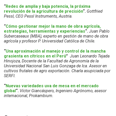
“
Redes de amplia y baja potencia, la próxima
revolución de la agricultura de precisión
“.
Gottfried
Pessl, CEO Pessl Instruments, Austria.
“
Cómo gestionar mejor la mano de obra agrícola,
estrategias, herramientas y experiencias
“.
Juan Pablo
Subercaseaux (MBA), experto en gestión de mano de obra
agrícola y profesor P. Universidad Católica de Chile.
“
Una aproximación al manejo y control de la mancha
grasienta en cítricos en el Perú
”
Juan Leonardo Tejada
Hinojoza, Docente de la Facultad de Agronomía de la
Universidad Nacional San Luis Gonzaga de Ica. Asesor en
cultivos frutales de agro exportación. Charla asupiciada por
SERFI.
“
Nuevas variedades uva de mesa en el mercado
global
“.
Víctor Giancáspero, Ingeniero Agrónomo, asesor
internacional, Prokambium.