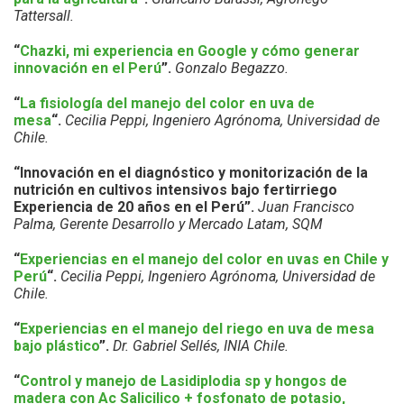
Tattersall.
“
Chazki, mi experiencia en Google y cómo generar
innovación en el Perú
”.
Gonzalo Begazzo.
“
La fisiología del manejo del color en uva de
mesa
“.
Cecilia Peppi, Ingeniero Agrónoma, Universidad de
Chile.
“Innovación en el diagnóstico y monitorización de la
nutrición en cultivos intensivos bajo fertirriego
Experiencia de 20 años en el Perú”.
Juan Francisco
Palma, Gerente Desarrollo y Mercado Latam, SQM
“
Experiencias en el manejo del color en uvas en Chile y
Perú
“.
Cecilia Peppi, Ingeniero Agrónoma, Universidad de
Chile.
“
Experiencias en el manejo del riego en uva de mesa
bajo plástico
”.
Dr. Gabriel Sellés, INIA Chile.
“
Control y manejo de Lasidiplodia sp y hongos de
madera con Ac Salicilico + fosfonato de potasio,