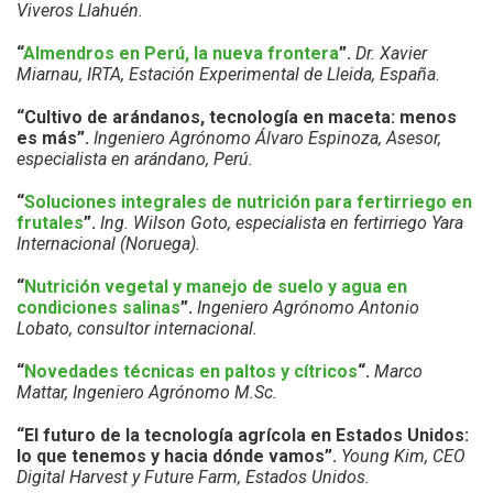
Viveros Llahuén.
“
Almendros en Perú, la nueva frontera
”.
Dr. Xavier
Miarnau, IRTA, Estación Experimental de Lleida, España.
“Cultivo de arándanos, tecnología en maceta: menos
es más”.
Ingeniero Agrónomo Álvaro Espinoza, Asesor,
especialista en arándano, Perú.
“
Soluciones integrales de nutrición para fertirriego en
frutales
”.
Ing. Wilson Goto, especialista en fertirriego Yara
Internacional (Noruega).
“
Nutrición vegetal y manejo de suelo y agua en
condiciones salinas
”.
Ingeniero Agrónomo Antonio
Lobato, consultor internacional.
“
Novedades técnicas en paltos y cítricos
“.
Marco
Mattar, Ingeniero Agrónomo M.Sc.
“El futuro de la tecnología agrícola en Estados Unidos:
lo que tenemos y hacia dónde vamos”.
Young Kim, CEO
Digital Harvest y Future Farm, Estados Unidos.