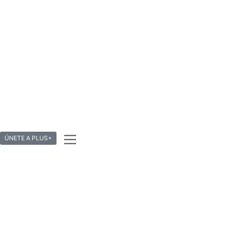
ÚNETE A PLUS+