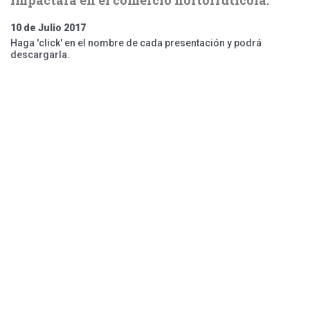
impactará en el comercio hortofrutícola.
10 de Julio 2017
Haga 'click' en el nombre de cada presentación y podrá
descargarla.