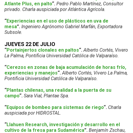
Atlante Plus, en palto
“.
Pedro Pablo Martínez, Consultor
privado. Charla auspiciada por Atlántica Agrícola.
“
Experiencias en el uso de plásticos en uva de
mesa
”.
Ingeniero Agrónomo Gabriel Marfán, Exportadora
Subsole.
JUEVES 22 DE JULIO
“
Portainjertos clonales en paltos
“.
Alberto Cortés, Vivero
La Palma, Pontificia Universidad Católica de Valparaíso.
“
Cerezos en zonas de baja acumulación de horas frío,
experiencias y manejos
“.
Alberto Cortés, Vivero La Palma,
Pontificia Universidad Católica de Valparaíso.
“
Plantas chilenas, una realidad a la puerta de su
campo
“.
Sara Vial, Plantae Spa.
“
Equipos de bombeo para sistemas de riego
“.
Charla
auspiciada por HIDROSTAL.
“
Llahuen Research, investigación y desarrollo en el
cultivo de la fresa para Sudamérica
”.
Benjamín Zschau,