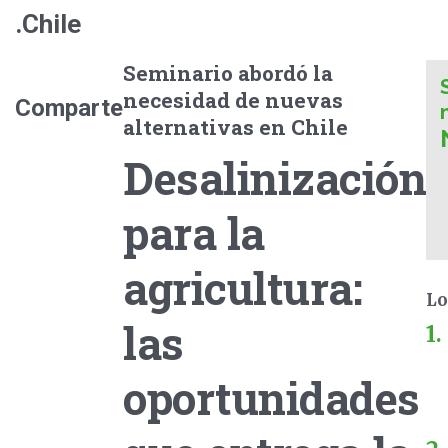
.Chile
Seminario abordó la
necesidad de nuevas
Comparte
alternativas en Chile
Desalinización
para la
agricultura:
Lo
las
oportunidades