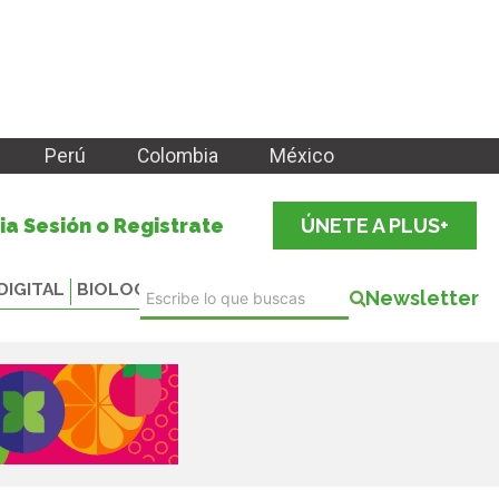
Perú
Colombia
México
cia Sesión o Registrate
ÚNETE A PLUS+
DIGITAL
BIOLOGICALS
Newsletter