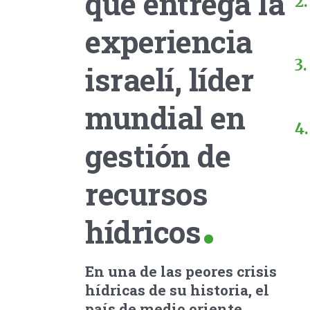
que entrega la
experiencia
israelí, líder
mundial en
gestión de
recursos
hídricos
En una de las peores crisis
hídricas de su historia, el
país de medio oriente