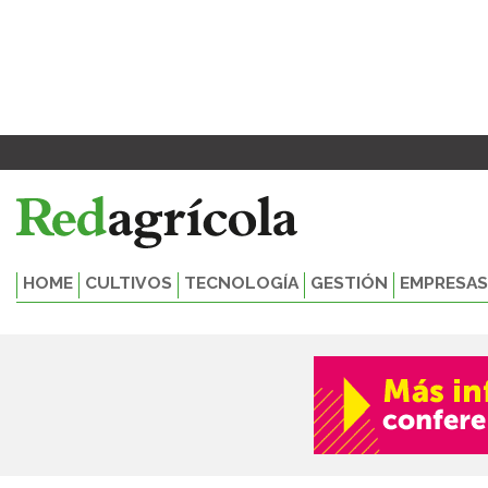
Ir
al
contenido
HOME
CULTIVOS
TECNOLOGÍA
GESTIÓN
EMPRESAS