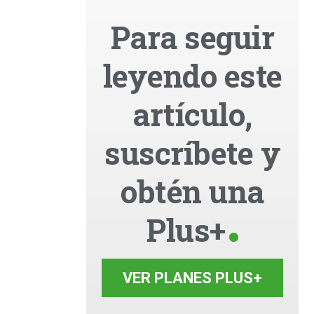
Para seguir
leyendo este
artículo,
suscríbete y
obtén una
Plus+
VER PLANES PLUS+