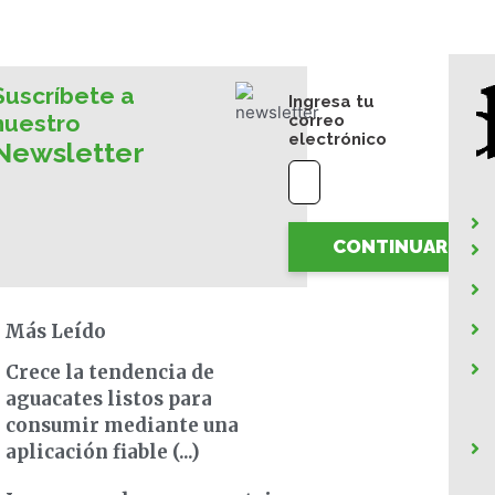
Suscríbete a
Ingresa tu
nuestro
correo
electrónico
Newsletter
CONTINUAR
 Más Leído
Crece la tendencia de
aguacates listos para
consumir mediante una
aplicación fiable (...)