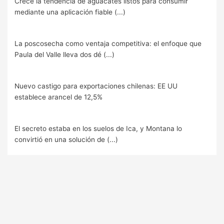
Crece la tendencia de aguacates listos para consumir
mediante una aplicación fiable (...)
La poscosecha como ventaja competitiva: el enfoque que
Paula del Valle lleva dos dé (...)
Nuevo castigo para exportaciones chilenas: EE UU
establece arancel de 12,5%
El secreto estaba en los suelos de Ica, y Montana lo
convirtió en una solución de (...)