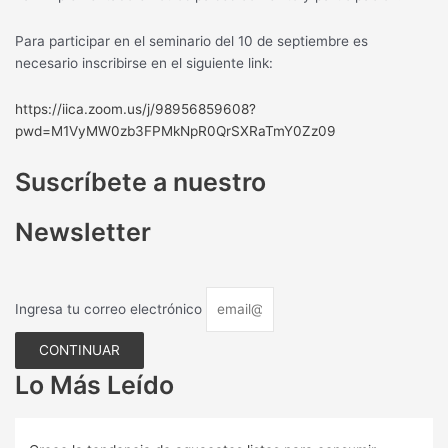
Para participar en el seminario del 10 de septiembre es
necesario inscribirse en el siguiente link:
https://iica.zoom.us/j/98956859608?
pwd=M1VyMW0zb3FPMkNpR0QrSXRaTmY0Zz09
Suscríbete a nuestro
Newsletter
Ingresa tu correo electrónico
CONTINUAR
Lo Más Leído