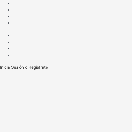
Ir
al
contenido
Inicia Sesión o Registrate