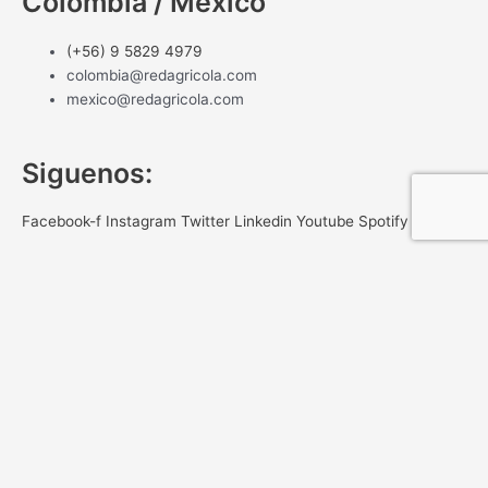
Colombia / México
(+56) 9 5829 4979
colombia@redagricola.com
mexico@redagricola.com
Siguenos:
Facebook-f
Instagram
Twitter
Linkedin
Youtube
Spotify
NEWSLETTER
Gracias por registrar tu correo
Registrate