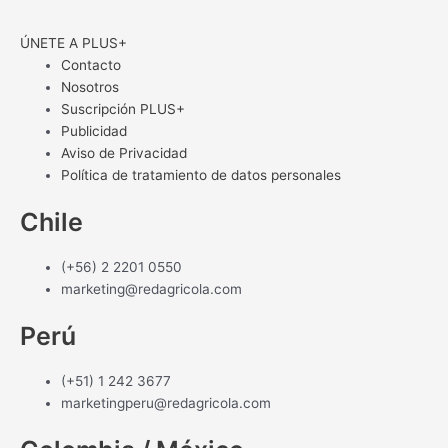
ÚNETE A PLUS+
Contacto
Nosotros
Suscripción PLUS+
Publicidad
Aviso de Privacidad
Política de tratamiento de datos personales
Chile
(+56) 2 2201 0550
marketing@redagricola.com
Perú
(+51) 1 242 3677
marketingperu@redagricola.com