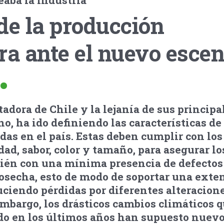
eaba la industria
de la producción
a ante el nuevo escen
adora de Chile y la lejanía de sus principa
o, ha ido definiendo las características de 
s en el país. Estas deben cumplir con los
dad, sabor, color y tamaño, para asegurar l
bién con una mínima presencia de defectos 
cosecha, esto de modo de soportar una exte
ciendo pérdidas por diferentes alteracion
mbargo, los drásticos cambios climáticos q
o en los últimos años han supuesto nuevo