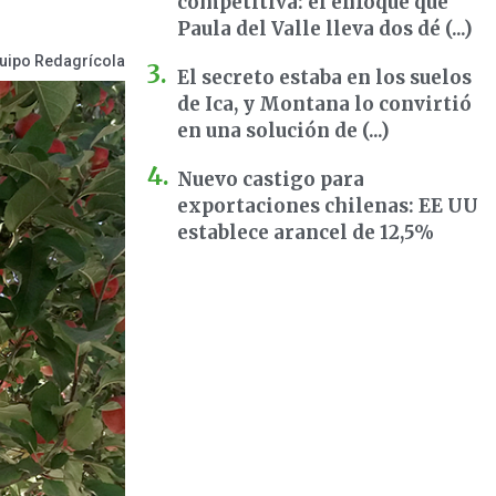
competitiva: el enfoque que
Paula del Valle lleva dos dé (...)
uipo Redagrícola
El secreto estaba en los suelos
de Ica, y Montana lo convirtió
en una solución de (...)
Nuevo castigo para
exportaciones chilenas: EE UU
establece arancel de 12,5%