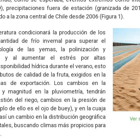
), precipitaciones fuera de estación (granizada de 20
o a la zona central de Chile desde 2006 (Figura 1).
ratura condicionará la producción de los
cantidad de frío invernal para superar el
nología de las yemas, la polinización y
es, y al aumentar el estrés por altas
ponibilidad hídrica durante el verano, esto
utos de calidad de la fruta, exigidos en la
as de exportación. Los cambios en la
ón y magnitud en la pluviometría, tendrán
stión del riego, cambios en la presión de
 de ello es el ojo de buey), y en la cuaja
 así un cambio en la distribución geográfica
Ver 
tales, buscando climas más propicios para
.