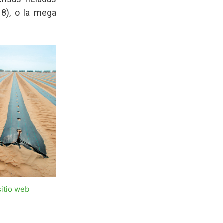
18), o la mega
sitio web