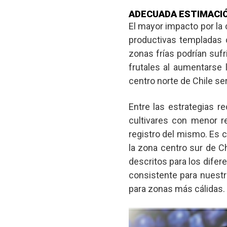
ADECUADA ESTIMACIÓ
El mayor impacto por la 
productivas templadas cá
zonas frías podrían suf
frutales al aumentarse 
centro norte de Chile se
Entre las estrategias 
cultivares con menor r
registro del mismo. Es 
la zona centro sur de C
descritos para los dife
consistente para nuestr
para zonas más cálidas.