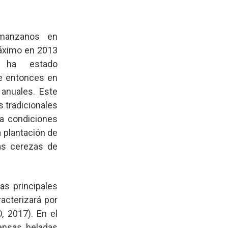
 manzanos en
máximo en 2013
 ha estado
de entonces en
anuales. Este
s tradicionales
 a condiciones
a plantación de
as cerezas de
as principales
acterizará por
, 2017). En el
ensas heladas