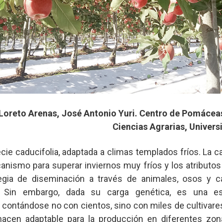
Loreto Arenas, José Antonio Yuri. Centro de Pomácea
Ciencias Agrarias, Univers
ie caducifolia, adaptada a climas templados fríos. La ca
nismo para superar inviernos muy fríos y los atributos
gia de diseminación a través de animales, osos y ca
al. Sin embargo, dada su carga genética, es una es
 contándose no con cientos, sino con miles de cultivare
a hacen adaptable para la producción en diferentes z