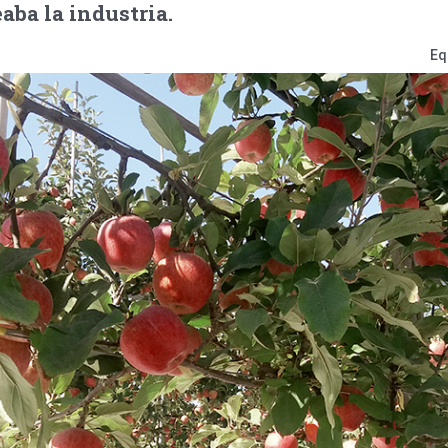
aba la industria.
Eq