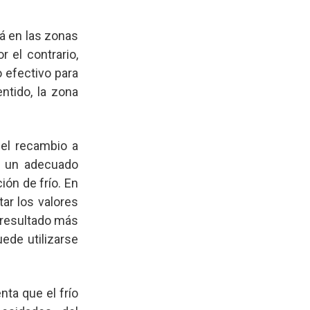
rá en las zonas
r el contrario,
 efectivo para
ntido, la zona
 el recambio a
de un adecuado
ón de frío. En
ar los valores
 resultado más
ede utilizarse
ta que el frío