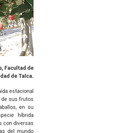
s, Facultad de
idad de Talca.
ída estacional
 de sus frutos
ballos, en su
pecie híbrida
s con diversas
onas del mundo