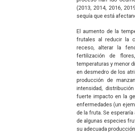
(2013, 2014, 2016, 2019
sequía que está afectand
El aumento de la tempe
frutales al reducir la 
receso, alterar la fe
fertilización de flor
temperaturas y menor dis
en desmedro de los atrib
producción de manzan
intensidad, distribuci
fuerte impacto en la ge
enfermedades (un ejemplo
de la fruta. Se esperaría
de algunas especies fru
su adecuada producción