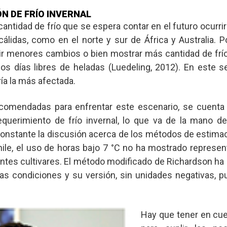
N DE FRÍO INVERNAL
cantidad de frío que se espera contar en el futuro ocurri
lidas, como en el norte y sur de África y Australia. Po
rir menores cambios o bien mostrar más cantidad de frío
los días libres de heladas (Luedeling, 2012). En este se
ría la más afectada.
recomendadas para enfrentar este escenario, se cuenta
equerimiento de frío invernal, lo que va de la mano 
constante la discusión acerca de los métodos de estimaci
hile, el uso de horas bajo 7 °C no ha mostrado represent
rentes cultivares. El método modificado de Richardson ha
as condiciones y su versión, sin unidades negativas, pu
Hay que tener en cuen