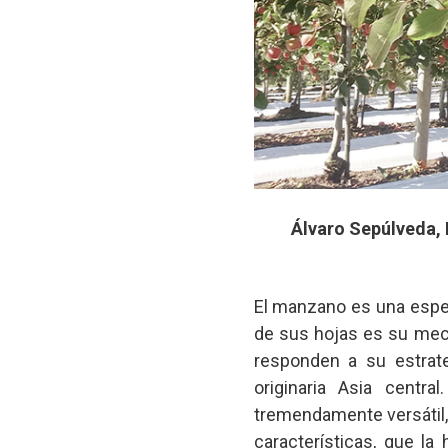
Álvaro Sepúlveda, 
El manzano es una espec
de sus hojas es su meca
responden a su estrate
originaria Asia centr
tremendamente versátil,
características, que l