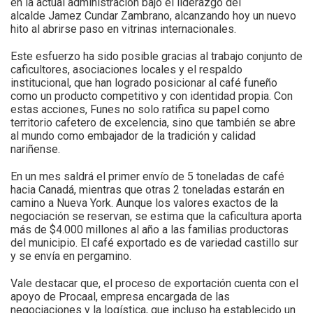
en la actual administración bajo el liderazgo del
alcalde Jamez Cundar Zambrano, alcanzando hoy un nuevo
hito al abrirse paso en vitrinas internacionales.
Este esfuerzo ha sido posible gracias al trabajo conjunto de
caficultores, asociaciones locales y el respaldo
institucional, que han logrado posicionar al café funeño
como un producto competitivo y con identidad propia. Con
estas acciones, Funes no solo ratifica su papel como
territorio cafetero de excelencia, sino que también se abre
al mundo como embajador de la tradición y calidad
nariñense.
En un mes saldrá el primer envío de 5 toneladas de café
hacia Canadá, mientras que otras 2 toneladas estarán en
camino a Nueva York. Aunque los valores exactos de la
negociación se reservan, se estima que la caficultura aporta
más de $4.000 millones al año a las familias productoras
del municipio. El café exportado es de variedad castillo sur
y se envía en pergamino.
Vale destacar que, el proceso de exportación cuenta con el
apoyo de Procaal, empresa encargada de las
negociaciones y la logística, que incluso ha establecido un