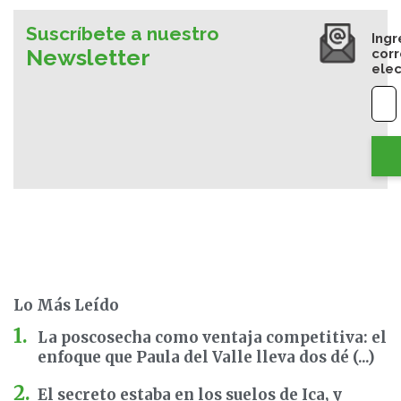
Suscríbete a nuestro
Ingr
Newsletter
cor
elec
Lo Más Leído
La poscosecha como ventaja competitiva: el
enfoque que Paula del Valle lleva dos dé (...)
El secreto estaba en los suelos de Ica, y