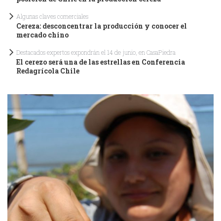
Algunas claves comerciales
Cereza: desconcentrar la producción y conocer el
mercado chino
Destacados expertos expondrán el 14 de junio, en CasaPiedra
El cerezo será una de las estrellas en Conferencia
Redagrícola Chile