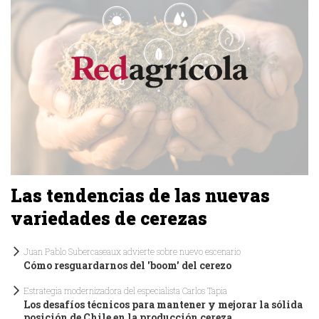
Las tendencias de las nuevas
variedades de cerezas
Juan Pablo Subercaseaux advierte sobre nuevo escenario
Cómo resguardarnos del 'boom' del cerezo
Estrategia modernizadora del especialista Carlos Tapia
Los desafíos técnicos para mantener y mejorar la sólida
posición de Chile en la producción cereza