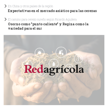
En China y otros países de la región
Expectativas en el mercado asiático para las cerezas
El camino para cerezo sureño según Ricardo Aguilera
Osorno como "punto caliente" y Regina como la
variedad para el sur