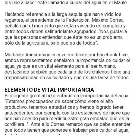
los une a hacer este llamado a cuidar del agua en el Maule.
Haciendo referencia a la larga sequía que han vivido los
regantes, el presidente de la Federación, Máximo Correa,
señaló que el momento que están viviendo es complejo y
entre todos deben salir adelante agrupados. “Nos gustaría
que las personas entiendan que éste no es un problema
sólo de la agricultura, sino que es de todos”.
Mediante transmisión en vivo mediante por Facebook Live,
ambos representantes señalaron la importancia de cuidar el
agua, ya que es un vital elemento para el ser humano,
destacando también que cada uno de los chilenos tiene una
responsabilidad en su cuidado y que es una tarea de todos.
ELEMENTO DE VITAL IMPORTANCIA
El dirigente gremial hizo énfasis en la importancia del agua.
“Estamos preocupados de saber cómo viene el año
productivo, tenemos estadísticas y hemos logrado tener
antecedentes, por ejemplo con las estaciones de nieve que
nos han servido para medir nuestro gran embalse que es la
cordillera…”. Ante ello Correa remarcó que se debe entender
que todos tienen que ponerse a trabajar para cuidar el agua,