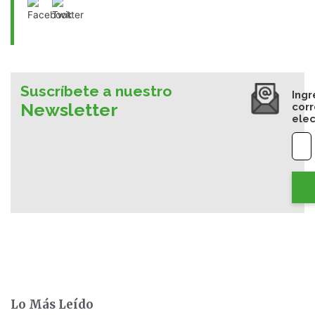
Suscríbete a nuestro
Ingr
Newsletter
cor
elec
Lo Más Leído