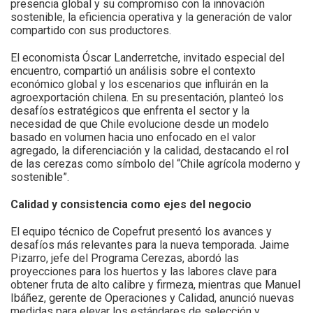
presencia global y su compromiso con la innovación
sostenible, la eficiencia operativa y la generación de valor
compartido con sus productores.
El economista Óscar Landerretche, invitado especial del
encuentro, compartió un análisis sobre el contexto
económico global y los escenarios que influirán en la
agroexportación chilena. En su presentación, planteó los
desafíos estratégicos que enfrenta el sector y la
necesidad de que Chile evolucione desde un modelo
basado en volumen hacia uno enfocado en el valor
agregado, la diferenciación y la calidad, destacando el rol
de las cerezas como símbolo del “Chile agrícola moderno y
sostenible”.
Calidad y consistencia como ejes del negocio
El equipo técnico de Copefrut presentó los avances y
desafíos más relevantes para la nueva temporada. Jaime
Pizarro, jefe del Programa Cerezas, abordó las
proyecciones para los huertos y las labores clave para
obtener fruta de alto calibre y firmeza, mientras que Manuel
Ibáñez, gerente de Operaciones y Calidad, anunció nuevas
medidas para elevar los estándares de selección y