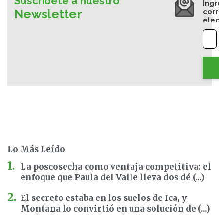
Suscríbete a nuestro
Ingr
Newsletter
cor
elec
Lo Más Leído
La poscosecha como ventaja competitiva: el
enfoque que Paula del Valle lleva dos dé (...)
El secreto estaba en los suelos de Ica, y
Montana lo convirtió en una solución de (...)