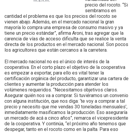
precio del rocoto. “Si
sembramos en
cantidad el problema es que los precios del rocoto se
vienen abajo. Además, en el mercado nacional la gran
mayoría lo compra una empresa de consumo masivo y ya
tiene un precio estándar”, afirma Aroni, tras agregar que la
carencia de vías de acceso dificulta que se realice la venta
directa de los productos en el mercado nacional. Son pocos
los agricultores que están cercanos a la carretera.
El mercado nacional no es el único de interés de la
cooperativa. En el corto plazo el objetivo de la cooperativa
es empezar a exportar, para ello es vital tener la
certificación orgánica del producto, garantizar una cartera de
clientes y aumentar la producción para atender los
volúmenes requeridos. “Necesitamos objetivos claros.
Asegurar quién nos va a comprar. Si tuviéramos un convenio
con alguna institución, que nos diga: ‘te voy a comprar a tal
precio y necesito que me vendas 30 toneladas mensuales’,
inmediatamente masificamos la producción. Eso aseguraría
un mercado de acá a cinco años”, remarca el vicepresidente
de la cooperativa. Y continúa, “el próximo año tenemos que
despegar, tanto en el rocoto como en la palta. Para eso