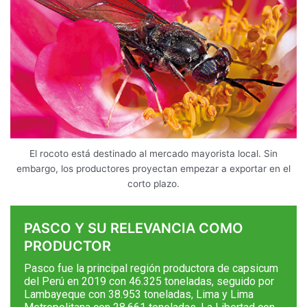
El rocoto está destinado al mercado mayorista local. Sin
embargo, los productores proyectan empezar a exportar en el
corto plazo.
PASCO Y SU RELEVANCIA COMO
PRODUCTOR
Pasco fue la principal región productora de capsicum
del Perú en 2019 con 46.325 toneladas, seguido por
Lambayeque con 38.953 toneladas, Lima y Lima