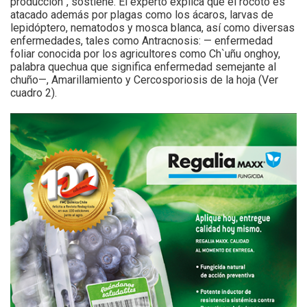
producción”, sostiene. El experto explica que el rocoto es
atacado además por plagas como los ácaros, larvas de
lepidóptero, nematodos y mosca blanca, así como diversas
enfermedades, tales como Antracnosis: — enfermedad
foliar conocida por los agricultores como Ch`uñu onghoy,
palabra quechua que significa enfermedad semejante al
chuño—, Amarillamiento y Cercosporiosis de la hoja (Ver
cuadro 2).