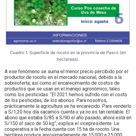
Cuadro 1. Superficie de rocoto en la provincia de Pasco (en
hectáreas).
A ese fenómeno se suma el menor precio percibido por el
productor de rocoto en el mercado nacional, debido a la
sobreoferta; así como el encarecimiento de costos de
productos que se usan en el manejo agronómico, tales
como los pesticidas. “El 2021 hemos sufrido con el costo
de los pesticidas, de los abonos. Para nosotros,
prácticamente la agricultura se ha encarecido. Para venderlo
a S/1,20 hoy día sacamos cuenta y ya no es tan rentable. El
abono que estaba S/85 a S/90 el año pasado, ahora está en
S/150 el saco de 50 kg”, explica el vicepresidente. La
cooperativa a la fecha cuenta con 15 ha de rocoto. Una
hectárea produce aproximadamente de 15,000 a 25,000