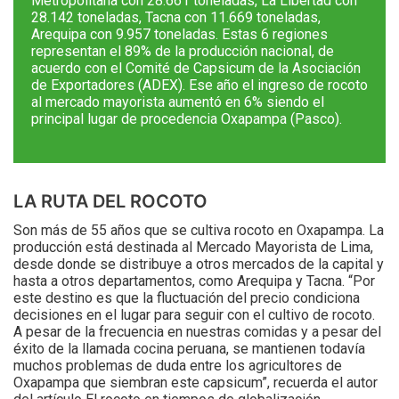
Metropolitana con 28.661 toneladas, La Libertad con
28.142 toneladas, Tacna con 11.669 toneladas,
Arequipa con 9.957 toneladas. Estas 6 regiones
representan el 89% de la producción nacional, de
acuerdo con el Comité de Capsicum de la Asociación
de Exportadores (ADEX). Ese año el ingreso de rocoto
al mercado mayorista aumentó en 6% siendo el
principal lugar de procedencia Oxapampa (Pasco).
LA RUTA DEL ROCOTO
Son más de 55 años que se cultiva rocoto en Oxapampa. La
producción está destinada al Mercado Mayorista de Lima,
desde donde se distribuye a otros mercados de la capital y
hasta a otros departamentos, como Arequipa y Tacna. “Por
este destino es que la fluctuación del precio condiciona
decisiones en el lugar para seguir con el cultivo de rocoto.
A pesar de la frecuencia en nuestras comidas y a pesar del
éxito de la llamada cocina peruana, se mantienen todavía
muchos problemas de duda entre los agricultores de
Oxapampa que siembran este capsicum”, recuerda el autor