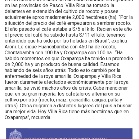
en las provincias de Pasco. Villa Rica ha tomado la
delantera en extensión del cultivo de rocoto y posee
actualmente aproximadamente 2,000 hectáreas (ha). “Por la
situación del precio del café empezaron a sembrar rocoto.
El año pasado el café estaba a S/5 el kilo. Recién este año
el precio del café ha subido hasta S/11 el kilo, tenemos
entendido que ha sido por las heladas en Brasil”, explica
Aroni. Le sigue Huancabamba con 450 ha de rocoto,
Chontabamba con 100 ha y Oxapampa con 100 ha. “Ha
habido momentos en que Oxapampa ha tenido un promedio
de 2,000 ha y un producto de buena calidad. Estamos
hablando de seis años atrás. Todo esto cambió por la
enfermedad de la roya amarilla. Oxapampa y Villa Rica
fueron duramente afectados económicamente por la roya
amarilla, se vivió muchos años de crisis. Cabe mencionar
que, en su gran mayoría, los cafetaleros alternaron su
cultivo por otro (rocoto, maíz, granadilla, caigua, palta y
otros). Otros migraron a distintos lugares del país a buscar
una mejor vida. Hoy Villa Rica tiene más hectáreas que en
Oxapampa”, recuerda.