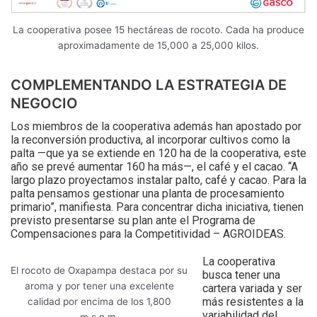
La cooperativa posee 15 hectáreas de rocoto. Cada ha produce
aproximadamente de 15,000 a 25,000 kilos.
COMPLEMENTANDO LA ESTRATEGIA DE
NEGOCIO
Los miembros de la cooperativa además han apostado por
la reconversión productiva, al incorporar cultivos como la
palta —que ya se extiende en 120 ha de la cooperativa, este
año se prevé aumentar 160 ha más—, el café y el cacao. “A
largo plazo proyectamos instalar palto, café y cacao. Para la
palta pensamos gestionar una planta de procesamiento
primario”, manifiesta. Para concentrar dicha iniciativa, tienen
previsto presentarse su plan ante el Programa de
Compensaciones para la Competitividad – AGROIDEAS.
La cooperativa
El rocoto de Oxapampa destaca por su
busca tener una
aroma y por tener una excelente
cartera variada y ser
más resistentes a la
calidad por encima de los 1,800
variabilidad del
m.s.n.m.