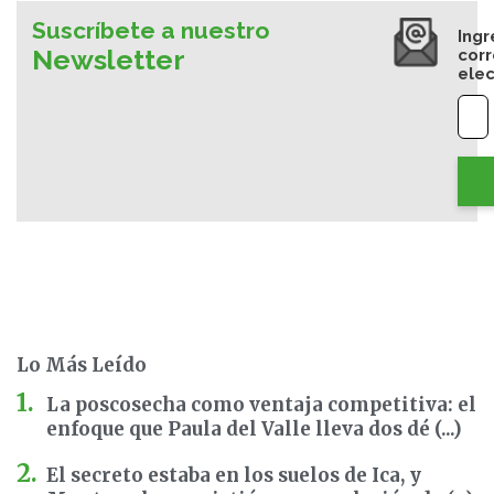
Suscríbete a nuestro
Ingr
Newsletter
cor
elec
Lo Más Leído
La poscosecha como ventaja competitiva: el
enfoque que Paula del Valle lleva dos dé (...)
El secreto estaba en los suelos de Ica, y