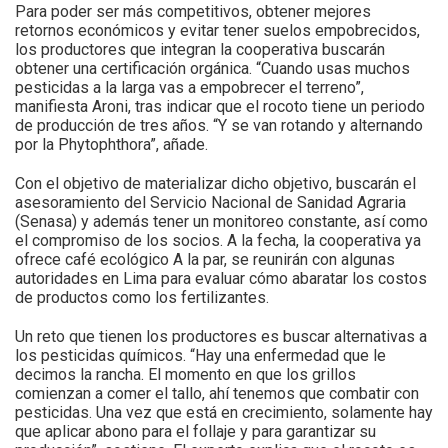
Para poder ser más competitivos, obtener mejores
retornos económicos y evitar tener suelos empobrecidos,
los productores que integran la cooperativa buscarán
obtener una certificación orgánica. “Cuando usas muchos
pesticidas a la larga vas a empobrecer el terreno”,
manifiesta Aroni, tras indicar que el rocoto tiene un periodo
de producción de tres años. “Y se van rotando y alternando
por la Phytophthora”, añade.
Con el objetivo de materializar dicho objetivo, buscarán el
asesoramiento del Servicio Nacional de Sanidad Agraria
(Senasa) y además tener un monitoreo constante, así como
el compromiso de los socios. A la fecha, la cooperativa ya
ofrece café ecológico A la par, se reunirán con algunas
autoridades en Lima para evaluar cómo abaratar los costos
de productos como los fertilizantes.
Un reto que tienen los productores es buscar alternativas a
los pesticidas químicos. “Hay una enfermedad que le
decimos la rancha. El momento en que los grillos
comienzan a comer el tallo, ahí tenemos que combatir con
pesticidas. Una vez que está en crecimiento, solamente hay
que aplicar abono para el follaje y para garantizar su