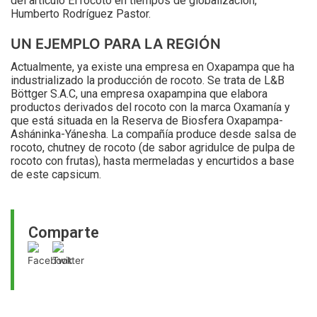
del artículo El rocoto en tiempos de globalización,
Humberto Rodríguez Pastor.
UN EJEMPLO PARA LA REGIÓN
Actualmente, ya existe una empresa en Oxapampa que ha
industrializado la producción de rocoto. Se trata de L&B
Böttger S.A.C, una empresa oxapampina que elabora
productos derivados del rocoto con la marca Oxamanía y
que está situada en la Reserva de Biosfera Oxapampa-
Asháninka-Yánesha. La compañía produce desde salsa de
rocoto, chutney de rocoto (de sabor agridulce de pulpa de
rocoto con frutas), hasta mermeladas y encurtidos a base
de este capsicum.
Comparte