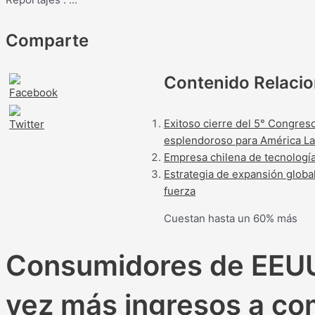
Comparte
Contenido Relaci
Exitoso cierre del 5° Congres
esplendoroso para América La
Empresa chilena de tecnología
Estrategia de expansión globa
fuerza
Cuestan hasta un 60% más
Consumidores de EEUU
vez más ingresos a co