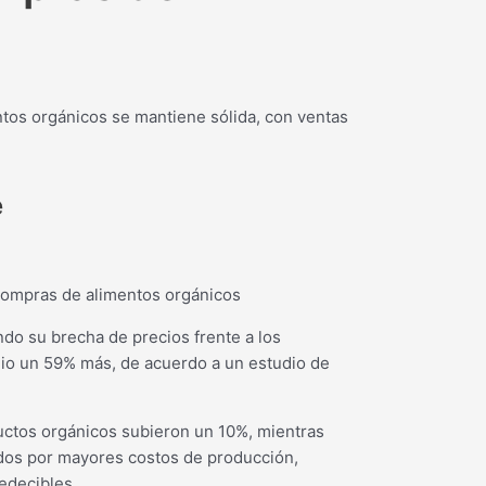
ntos orgánicos se mantiene sólida, con ventas
e
do su brecha de precios frente a los
io un 59% más, de acuerdo a un estudio de
uctos orgánicos subieron un 10%, mientras
dos por mayores costos de producción,
edecibles.