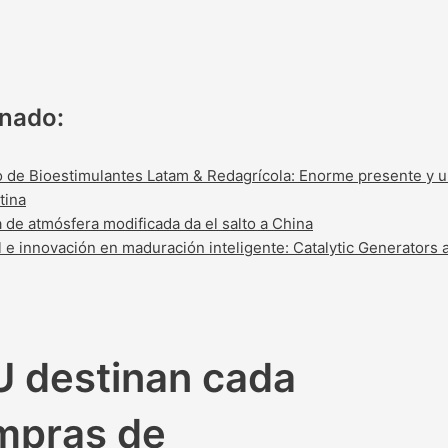
onado:
o de Bioestimulantes Latam & Redagrícola: Enorme presente y u
tina
 de atmósfera modificada da el salto a China
l e innovación en maduración inteligente: Catalytic Generators
 destinan cada
mpras de