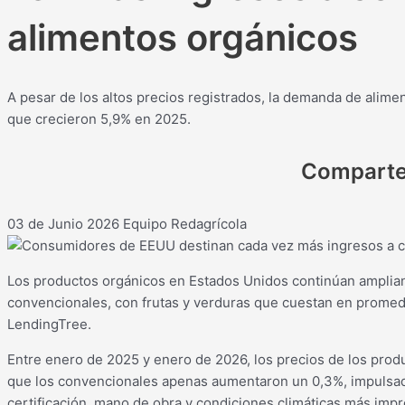
alimentos orgánicos
A pesar de los altos precios registrados, la demanda de alime
que crecieron 5,9% en 2025.
Compart
03 de Junio 2026
Equipo Redagrícola
Los productos orgánicos en Estados Unidos continúan amplian
convencionales, con frutas y verduras que cuestan en promed
LendingTree.
Entre enero de 2025 y enero de 2026, los precios de los prod
que los convencionales apenas aumentaron un 0,3%, impulsa
certificación, mano de obra y condiciones climáticas más impr