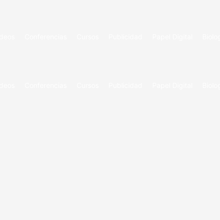
ideos
Conferencias
Cursos
Publicidad
Papel Digital
Biolo
ideos
Conferencias
Cursos
Publicidad
Papel Digital
Biolo