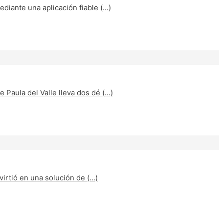
iante una aplicación fiable (...)
aula del Valle lleva dos dé (...)
irtió en una solución de (...)