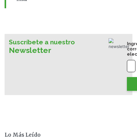
Suscríbete a nuestro
Ingr
Newsletter
cor
elec
Lo Más Leído