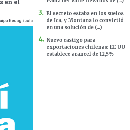
Paula del Valle lleva dos dé (...)
s en el
El secreto estaba en los suelos
de Ica, y Montana lo convirtió
uipo Redagrícola
en una solución de (...)
Nuevo castigo para
exportaciones chilenas: EE UU
establece arancel de 12,5%