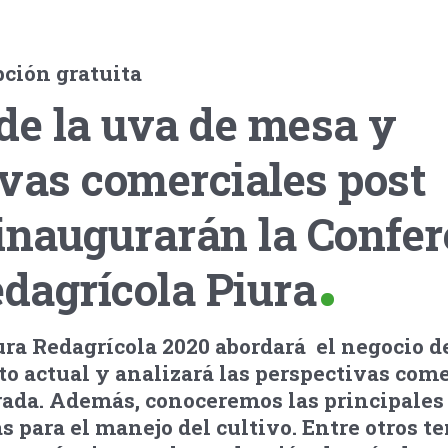
pción gratuita
de la uva de mesa y
vas comerciales post
inaugurarán la Confer
edagrícola Piura
ra Redagrícola 2020 abordará el negocio de
o actual y analizará las perspectivas come
ada. Además, conoceremos las principales
 para el manejo del cultivo. Entre otros te