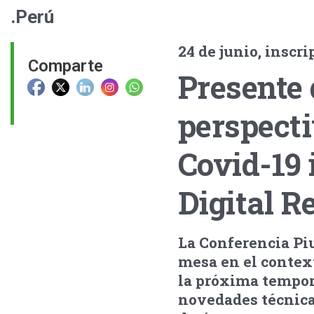
.Perú
24 de junio, inscri
Comparte
Presente 
perspecti
Covid-19 
Digital R
La Conferencia Piu
mesa en el context
la próxima tempor
novedades técnicas