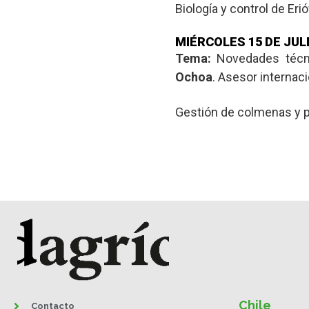
Biología y control de Eri
MIÉRCOLES 15 DE JUL
Tema:
Novedades técni
Ochoa
. Asesor internac
Gestión de colmenas y p
Chile
Contacto