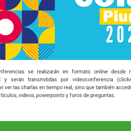
nferencias se realizarán en formato online desde 
l y serán transmitidas por videoconferencia (click
n ver las charlas en tiempo real, sino que también acced
tículos, videos,
powerpoints
y foros de preguntas.