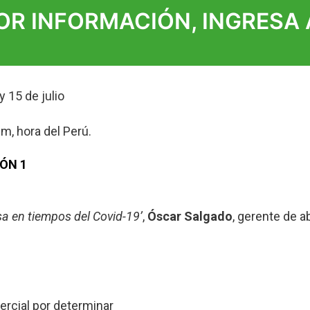
OR INFORMACIÓN, INGRESA
y 15 de julio
m, hora del Perú.
ÓN 1
a en tiempos del Covid-19’
,
Óscar Salgado
, gerente de 
al por determinar