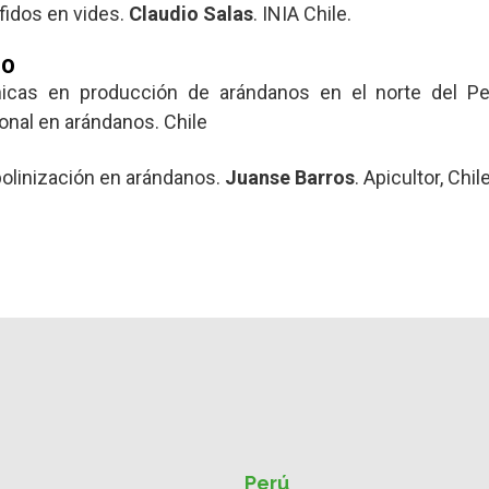
ófidos en vides.
Claudio Salas
. INIA Chile.
IO
cas en producción de arándanos en el norte del P
ional en arándanos. Chile
olinización en arándanos.
Juanse Barros
. Apicultor, Chile
Perú