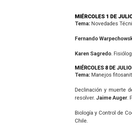
MIÉRCOLES 1 DE JULI
Tema:
Novedades Técnic
Fernando Warpechowsk
Karen Sagredo
. Fisiólo
MIÉRCOLES 8 DE JULIO
Tema:
Manejos fitosanit
Declinación y muerte d
resolver.
Jaime Auger
. 
Biología y Control de Co
Chile.