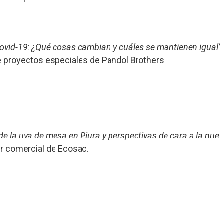
ovid-19: ¿Qué cosas cambian y cuáles se mantienen igual’
de proyectos especiales de Pandol Brothers.
 de la uva de mesa en Piura y perspectivas de cara a la n
tor comercial de Ecosac.