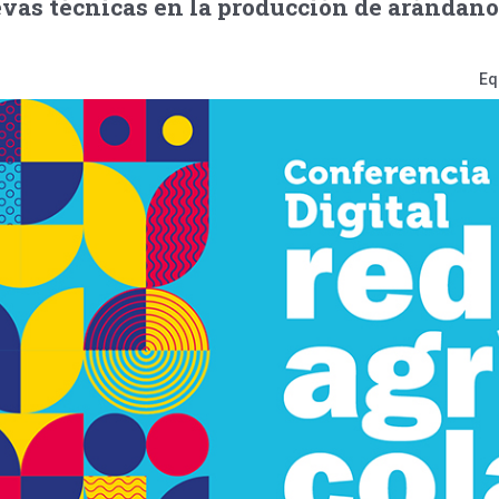
vas técnicas en la producción de arándano
Eq