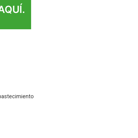
AQUÍ.
abastecimiento