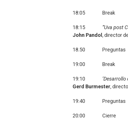
18:05 Break
18:15
”Uva post C
John Pandol
, director 
18.50 Preguntas
19:00 Break
19:10
‘Desarrollo
Gerd Burmester
, direc
19:40 Preguntas
20:00 Cierre