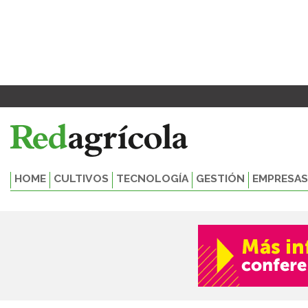
Ir
al
contenido
HOME
CULTIVOS
TECNOLOGÍA
GESTIÓN
EMPRESAS