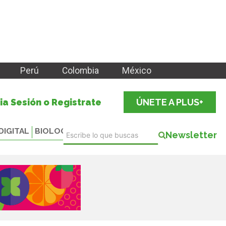
Perú
Colombia
México
cia Sesión o Registrate
ÚNETE A PLUS+
DIGITAL
BIOLOGICALS
Newsletter