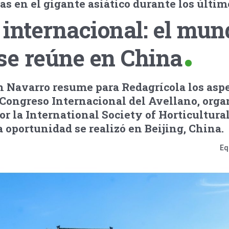
as en el gigante asiático durante los últi
internacional: el mun
se reúne en China
án Navarro resume para Redagrícola los asp
 Congreso Internacional del Avellano, org
or la International Society of Horticultura
a oportunidad se realizó en Beijing, China.
Eq