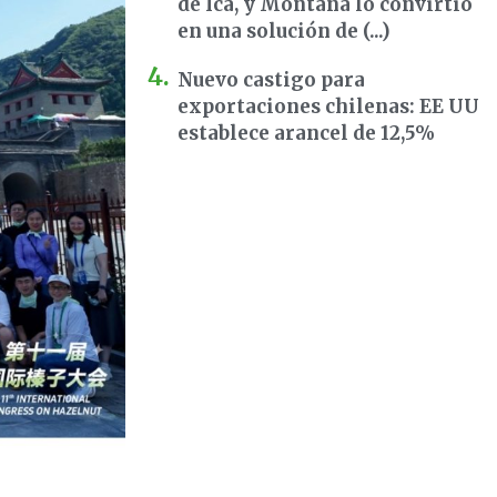
de Ica, y Montana lo convirtió
en una solución de (...)
Nuevo castigo para
exportaciones chilenas: EE UU
establece arancel de 12,5%