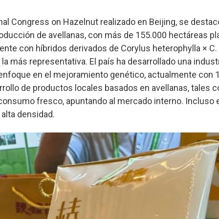
onal Congress on Hazelnut realizado en Beijing, se destac
roducción de avellanas, con más de 155.000 hectáreas pl
ente con híbridos derivados de Corylus heterophylla × C. 
 la más representativa. El país ha desarrollado una indust
 enfoque en el mejoramiento genético, actualmente con 
arrollo de productos locales basados en avellanas, tales 
 consumo fresco, apuntando al mercado interno. Incluso 
 alta densidad.