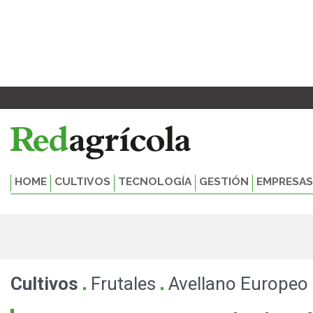
Ir
al
contenido
HOME
CULTIVOS
TECNOLOGÍA
GESTIÓN
EMPRESAS
.
.
Cultivos
Frutales
Avellano Europeo