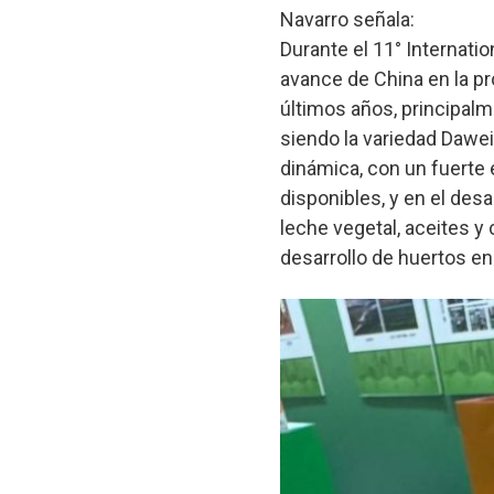
Navarro señala:
Durante el 11° Internati
avance de China en la p
últimos años, principalm
siendo la variedad Dawei
dinámica, con un fuerte
disponibles, y en el des
leche vegetal, aceites y
desarrollo de huertos en