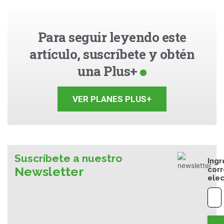
Para seguir leyendo este
artículo, suscríbete y obtén
una Plus+
VER PLANES PLUS+
Suscríbete a nuestro
Ingr
Newsletter
cor
elec