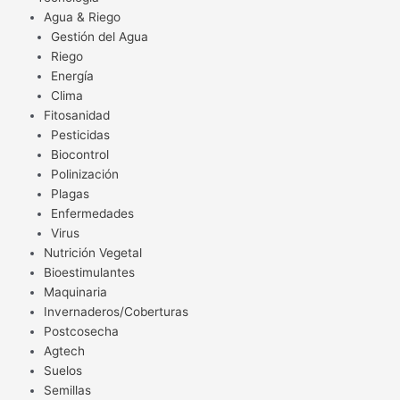
Agua & Riego
Gestión del Agua
Riego
Energía
Clima
Fitosanidad
Pesticidas
Biocontrol
Polinización
Plagas
Enfermedades
Virus
Nutrición Vegetal
Bioestimulantes
Maquinaria
Invernaderos/Coberturas
Postcosecha
Agtech
Suelos
Semillas