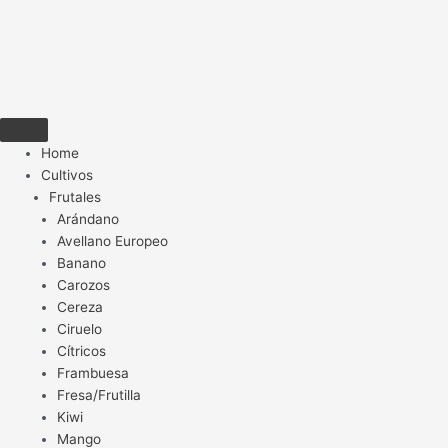
Home
Cultivos
Frutales
Arándano
Avellano Europeo
Banano
Carozos
Cereza
Ciruelo
Cítricos
Frambuesa
Fresa/Frutilla
Kiwi
Mango