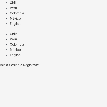
Ir
Chile
al
Perú
contenido
Colombia
México
English
Chile
Perú
Colombia
México
English
Inicia Sesión o Registrate