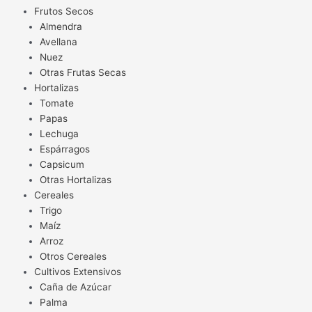
Frutos Secos
Almendra
Avellana
Nuez
Otras Frutas Secas
Hortalizas
Tomate
Papas
Lechuga
Espárragos
Capsicum
Otras Hortalizas
Cereales
Trigo
Maíz
Arroz
Otros Cereales
Cultivos Extensivos
Caña de Azúcar
Palma