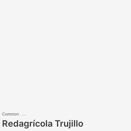
Common
.
...
Redagrícola Trujillo