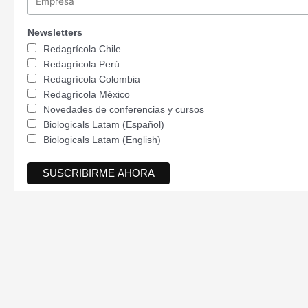
Newsletters
Redagrícola Chile
Redagrícola Perú
Redagrícola Colombia
Redagrícola México
Novedades de conferencias y cursos
Biologicals Latam (Español)
Biologicals Latam (English)