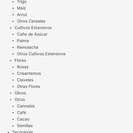
Trigo
Maíz
Arroz
Otros Cereales
Cultivos Extensivos
Caña de Azúcar
Palma
Remolacha
Otros Cultivos Extensivos
Flores
Rosas
Crisantemos
Claveles
Otras Flores
Olivos
Otros
Cannabis
Café
Cacao
Semillas
Tecnología