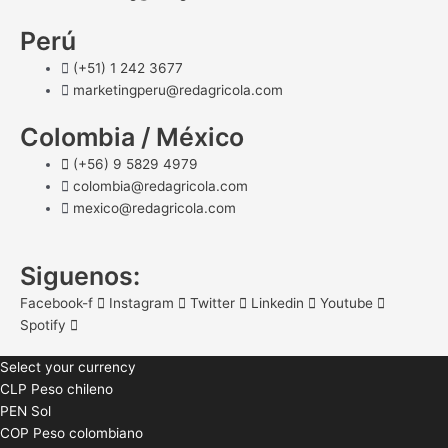
Perú
(+51) 1 242 3677
marketingperu@redagricola.com
Colombia / México
(+56) 9 5829 4979
colombia@redagricola.com
mexico@redagricola.com
Siguenos:
Facebook-f
Instagram
Twitter
Linkedin
Youtube
Spotify
Select your currency
CLP
Peso chileno
PEN
Sol
COP
Peso colombiano