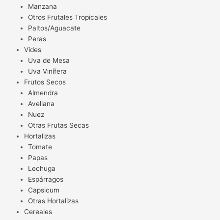
Manzana
Otros Frutales Tropicales
Paltos/Aguacate
Peras
Vides
Uva de Mesa
Uva Vinífera
Frutos Secos
Almendra
Avellana
Nuez
Otras Frutas Secas
Hortalizas
Tomate
Papas
Lechuga
Espárragos
Capsicum
Otras Hortalizas
Cereales