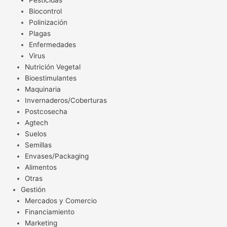
Pesticidas
Biocontrol
Polinización
Plagas
Enfermedades
Virus
Nutrición Vegetal
Bioestimulantes
Maquinaria
Invernaderos/Coberturas
Postcosecha
Agtech
Suelos
Semillas
Envases/Packaging
Alimentos
Otras
Gestión
Mercados y Comercio
Financiamiento
Marketing