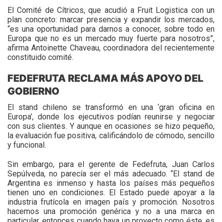
El Comité de Cítricos, que acudió a Fruit Logistica con un
plan concreto: marcar presencia y expandir los mercados,
“es una oportunidad para darnos a conocer, sobre todo en
Europa que no es un mercado muy fuerte para nosotros”,
afirma Antoinette Chaveau, coordinadora del recientemente
constituido comité.
FEDEFRUTA RECLAMA MÁS APOYO DEL
GOBIERNO
El stand chileno se transformó en una ‘gran oficina en
Europa’, donde los ejecutivos podían reunirse y negociar
con sus clientes. Y aunque en ocasiones se hizo pequeño,
la evaluación fue positiva, calificándolo de cómodo, sencillo
y funcional.
Sin embargo, para el gerente de Fedefruta, Juan Carlos
Sepúlveda, no parecía ser el más adecuado. “El stand de
Argentina es inmenso y hasta los países más pequeños
tienen uno en condiciones. El Estado puede apoyar a la
industria frutícola en imagen país y promoción. Nosotros
hacemos una promoción genérica y no a una marca en
particular, entonces cuando haya un proyecto como éste, es