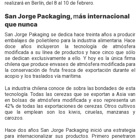
realizará en Berlín, del 8 al 10 de febrero.
San Jorge Packaging,
m
ás internacional
que nunca
San Jorge Pakaging se dedica hace treinta años a producir
embalajes de polietileno para la industria alimentaria. Hace
doce años incluyeron la tecnología de atmósfera
modificada a su línea de productos y hace cinco que sólo
se dedican exclusivamente a ello. Y hoy es la única firma
chilena que produce envases de atmósfera modificada para
la conservación de fruta fresca de exportación durante el
acopio y los traslados vía marítima.
La industria chilena conoce de sobra las bondades de esta
tecnología. Todas las cerezas que se exportan a Asia van
en bolsas de atmósfera modificada y eso representa un
42% de todas las exportaciones de cerezas. Otros cultivos
que la emplean son los kiwis, ciruelas, manzanas y
carozos.
Hace dos años San Jorge Packaging inició una estrategia
para internacionalizar sus productos. Primero penetraron