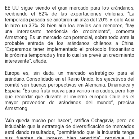
EE UU sigue siendo el gran mercado para los arándanos,
recibiendo el 82% de las exportaciones chilenas. “La
temporada pasada se anotaron un alza del 20%, y sólo Asia
lo hizo un 37%. Si bien aún los envíos son menores, “hay
una interesante tendencia de crecimiento”, comenta
Armstrong. Es un mercado con potencial, sobre todo ante la
probable entrada de los arándanos chilenos a China.
“Esperamos tener implementado el protocolo fitosanitario
la próxima temporada y tras lo cual se prevé un crecimiento
interesante”, añade.
Europa es, sin duda, un mercado estratégico para el
arándano. Consolidado en el Reino Unido, los ejecutivos del
comité ven buenas perspectivas en Alemania, Dinamarca y
España. “Es una fruta nueva para varios mercados, pero hay
que recordar que durante el invierno europeo Chile es el
mayor proveedor de arándanos del mundo”, precisa
Armstrong.
“Aún queda mucho por hacer”, ratifica Ochagavía, pero es
indudable que la estrategia de diversificación de mercados
está dando resultados, “permitiendo que la industria tenga
sus fuentes de ingreso bien repartida”, prosigue. La