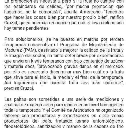
La promoción es necesaria, pero si la fruta no cumple con
los estándares de calidad, “por mucha promoción que
hagamos, no la comprarán”, apunta Armstrong. “Tenemos
que hacer las cosas bien por nuestro propio bien”, ratifica
Cruzat, quien además reconoce que con el kiwi chileno aún
hay temas pendientes.
Para solucionarlos, se ha puesto en marcha por tercera
temporada consecutiva el Programa de Mejoramiento de
Madurez (PAM), destinado a mejorar la calidad de la fruta y
la imagen del sector, un tanto deteriorada por exportadores
que enviaron kiwis tempranos con bajo contenido de azúcar
y materia seca, “provocando graves daños en el mercado,
por ello es necesario discriminar muy bien cuál es la fruta
que sirve para el inicio, la media y el final de la temporada.
Así lograremos que nuestra fruta sea más uniforme”,
precisa Cruzat.
Las paltas son sometidas a una serie de mediciones y
análisis de materia seca para mantener un nivel homogéneo
toda la temporada. Y el Comité de Arándanos ha organizado
talleres con productores y exportadoras en siete zonas
productoras del país, tratando temas entomológicos,
fitopatológicos, sanitización y manejo de la cadena de frío