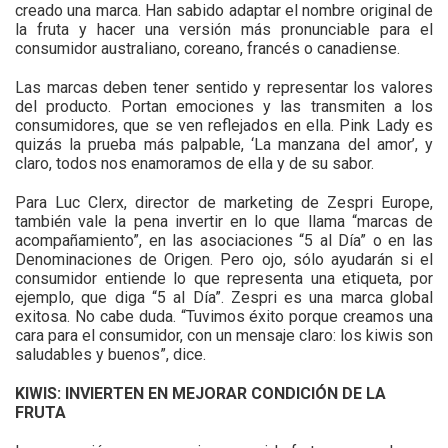
creado una marca. Han sabido adaptar el nombre original de
la fruta y hacer una versión más pronunciable para el
consumidor australiano, coreano, francés o canadiense.
Las marcas deben tener sentido y representar los valores
del producto. Portan emociones y las transmiten a los
consumidores, que se ven reflejados en ella. Pink Lady es
quizás la prueba más palpable, ‘La manzana del amor’, y
claro, todos nos enamoramos de ella y de su sabor.
Para Luc Clerx, director de marketing de Zespri Europe,
también vale la pena invertir en lo que llama “marcas de
acompañamiento”, en las asociaciones “5 al Día” o en las
Denominaciones de Origen. Pero ojo, sólo ayudarán si el
consumidor entiende lo que representa una etiqueta, por
ejemplo, que diga “5 al Día”. Zespri es una marca global
exitosa. No cabe duda. “Tuvimos éxito porque creamos una
cara para el consumidor, con un mensaje claro: los kiwis son
saludables y buenos”, dice.
KIWIS: INVIERTEN EN MEJORAR CONDICIÓN DE LA
FRUTA