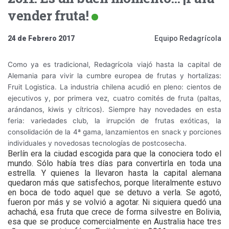
vender fruta!
24 de Febrero 2017
Equipo Redagrícola
Como ya es tradicional, Redagrícola viajó hasta la capital de
Alemania para vivir la cumbre europea de frutas y hortalizas:
Fruit Logistica. La industria chilena acudió en pleno: cientos de
ejecutivos y, por primera vez, cuatro comités de fruta (paltas,
arándanos, kiwis y cítricos). Siempre hay novedades en esta
feria: variedades club, la irrupción de frutas exóticas, la
consolidación de la 4ª gama, lanzamientos en snack y porciones
individuales y novedosas tecnologías de postcosecha.
Berlín era la ciudad escogida para que la conociera todo el
mundo. Sólo había tres días para convertirla en toda una
estrella. Y quienes la llevaron hasta la capital alemana
quedaron más que satisfechos, porque literalmente estuvo
en boca de todo aquel que se detuvo a verla. Se agotó,
fueron por más y se volvió a agotar. Ni siquiera quedó una
achachá, esa fruta que crece de forma silvestre en Bolivia,
esa que se produce comercialmente en Australia hace tres