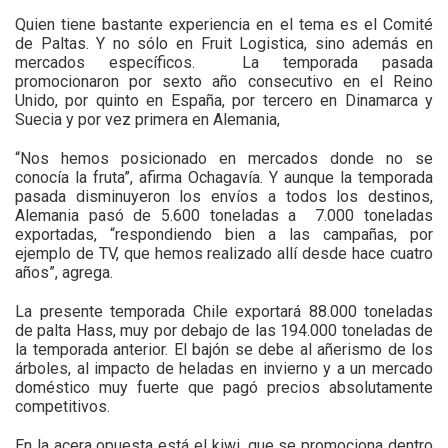
Quien tiene bastante experiencia en el tema es el Comité
de Paltas. Y no sólo en Fruit Logistica, sino además en
mercados específicos. La temporada pasada
promocionaron por sexto año consecutivo en el Reino
Unido, por quinto en España, por tercero en Dinamarca y
Suecia y por vez primera en Alemania,
“Nos hemos posicionado en mercados donde no se
conocía la fruta”, afirma Ochagavía. Y aunque la temporada
pasada disminuyeron los envíos a todos los destinos,
Alemania pasó de 5.600 toneladas a 7.000 toneladas
exportadas, “respondiendo bien a las campañas, por
ejemplo de TV, que hemos realizado allí desde hace cuatro
años”, agrega.
La presente temporada Chile exportará 88.000 toneladas
de palta Hass, muy por debajo de las 194.000 toneladas de
la temporada anterior. El bajón se debe al añerismo de los
árboles, al impacto de heladas en invierno y a un mercado
doméstico muy fuerte que pagó precios absolutamente
competitivos.
En la acera opuesta está el kiwi, que se promociona dentro