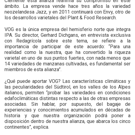
Clemente esta alianza reafirma su compromiso en este
ámbito. La empresa vende hace tres años la variedad
neozelandesa Jazz, y en 2011 continuará con Envy, otro de
los desarrollos varietales del Plant & Food Research.
VOG es la única empresa del hemisferio norte que integra
IPA. Su director, Gerhard Dichgans, en entrevista exclusiva
con Redagrícola sobre este tema, se refiere a la
importancia de participar de este acuerdo: “Para una
realidad como la nuestra, que ha convertido la riqueza
varietal en uno de sus puntos fuertes, con nada menos que
14 variedades de manzanas cultivadas, es fundamental ser
miembros de esta alianza”.
¿Qué puede aportar VOG? Las características climáticas y
las peculiaridades del Südtirol, en los valles de los Alpes
italianos, permiten “probar las variedades en condiciones
edafoclimáticas distintas respecto a las de otras empresas
asociadas. Sin hablar, por supuesto, del bagaje de
experiencias y conocimientos acumulados en décadas de
historia y que nuestra organización podrá poner a
disposición dentro de nuestra alianza, que abarca los cinco
continentes”, explica.