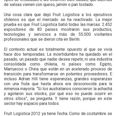
de salsas vienen con queso, jamón o pan tostado.
Una cosa clara que dejó Fruit Logistica a los ejecutivos
chilenos es que el mercado se ha reactivado. La mejor
prueba es que Fruit Logistica batió todas las marcas: 2.452
expositores de 83 países mostraron sus productos,
tecnologías y servicios a más de 55.000 visitantes
profesionales que se dieron cita en Berlín.
El contexto actual es totalmente opuesto al que se vivía
hace dos temporadas. La incertidumbre ha quedado en el
pasado, un pasado que nadie desea repetir, ni una industria
consolidada como chilena, ni países como Egipto,
Marruecos o China que están en un acelerado proceso de
transición para transformarse en potentes proveedores. E
incluso Adrian Hill tiene esperanzas, grandes esperanzas
con una fruta que hasta ahora era desconocida para la
inmensa mayoría. “Si los australianos conocieron la achachá
y agotaron sus stocks, por qué eso no puede ocurrir en
otros sitios”, se pregunta. Y tiene razón, porque en este
sector hay espacio para todos.
Fruit Logistica 2012 ya tiene fecha. Como de costumbre se