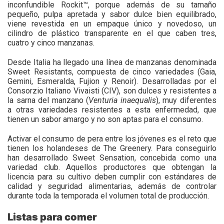
inconfundible Rockit™, porque además de su tamaño
pequeño, pulpa apretada y sabor dulce bien equilibrado,
viene revestida en un empaque único y novedoso, un
cilindro de plástico transparente en el que caben tres,
cuatro y cinco manzanas.
Desde Italia ha llegado una línea de manzanas denominada
Sweet Resistants, compuesta de cinco variedades (Gaia,
Gemini, Esmeralda, Fujion y Renoir). Desarrolladas por el
Consorzio Italiano Vivaisti (CIV), son dulces y resistentes a
la sarna del manzano (
Venturia inaequalis
), muy diferentes
a otras variedades resistentes a esta enfermedad, que
tienen un sabor amargo y no son aptas para el consumo.
Activar el consumo de pera entre los jóvenes es el reto que
tienen los holandeses de The Greenery. Para conseguirlo
han desarrollado Sweet Sensation, concebida como una
variedad club. Aquellos productores que obtengan la
licencia para su cultivo deben cumplir con estándares de
calidad y seguridad alimentarias, además de controlar
durante toda la temporada el volumen total de producción.
Listas para comer