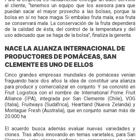
al cliente, “tenemos un equipo que los asesora para que
puedan sacar el mayor provecho a las bolsas, porque la
bolsa en sí no hace magia. Si embalas fruta mala, esa fruta
se conservará mala. La conservación de la fruta dependerá
de la calidad de ésta, del control de la temperatura y del
uso adecuado que se haga de la bolsa”, finaliza la gerenta.
NACE LA ALIANZA INTERNACIONAL DE
PRODUCTORES DE POMÁCEAS, SAN
CLEMENTE ES UNO DE ELLOS
Cinco grandes empresas mundiales de pomáceas venían
fraguando hace dos años la idea de constituir una alianza
para producir y comercializar en conjunto. Y se concretó en
Fruit Logistica con el nombre de International Pome Fruit
Alliance (IPA), integrada por San Clemente (Chile), VOG
(Italia), Fruitways (Sudáfrica), Heartland (Nueva Zelanda) y
Montague Fresh (Australia), que en conjunto suman más de
20.000 ha.
El acuerdo busca además evaluar nuevas variedades y
clones. Tras años innovando en temas varietales, para San