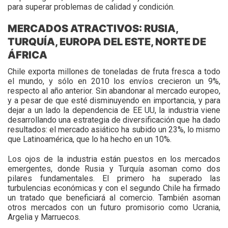
para superar problemas de calidad y condición.
MERCADOS ATRACTIVOS: RUSIA,
TURQUÍA, EUROPA DEL ESTE, NORTE DE
ÁFRICA
Chile exporta millones de toneladas de fruta fresca a todo
el mundo, y sólo en 2010 los envíos crecieron un 9%,
respecto al año anterior. Sin abandonar al mercado europeo,
y a pesar de que esté disminuyendo en importancia, y para
dejar a un lado la dependencia de EE UU, la industria viene
desarrollando una estrategia de diversificación que ha dado
resultados: el mercado asiático ha subido un 23%, lo mismo
que Latinoamérica, que lo ha hecho en un 10%.
Los ojos de la industria están puestos en los mercados
emergentes, donde Rusia y Turquía asoman como dos
pilares fundamentales. El primero ha superado las
turbulencias económicas y con el segundo Chile ha firmado
un tratado que beneficiará al comercio. También asoman
otros mercados con un futuro promisorio como Ucrania,
Argelia y Marruecos.