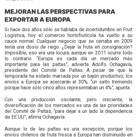
MEJORAN LAS PERSPECTIVAS PARA
EXPORTAR A EUROPA
Si hace dos años sólo se hablaba de incertidumbre en Fruit
Logistica, hoy el comercio hortofrutícola ha vuelto a su
cauce normal. Cualquier negocio que se cerraba en 2009
tenía una dosis de riego. ¿Dejar la fruta en consignación?
Imposible, eso era una locura, aunque en 2011 ocurre todo
lo contrario. “Europa es cada día un mercado más
importante para las paltas”, advierte Adolfo Ochagavía,
presidente del Comité de Paltas. A pesar de que la
temporada ha estado marcada por un bajón productivo, los
envíos a Europa se acercarán al 30%, “un salto tremendo
porque hace sólo cinco años representaban un 4%”, apunta.
Con una producción oscilante, pero creciente, la
diversificación de los mercados es una de las prioridades
del Comité de Paltas, “para dejar a un lado la dependencia
de EE UU”, afirma Ochagavía.
Aunque lo de las paltas es una excepción, porque los
envíos chilenos de fruta fresca a Europa han disminuido en