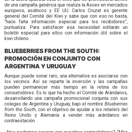
de una campaña genérica que realiza la Asoex en mercados
europeos, asiáticos y EE UU. Carlos Cruzat es gerente
general del Comité del Kiwi y sabe que con eso no basta,
“hace falta información especial para los recibidores”,
puntualiza. Para satisfacer esa necesidad editarán un
boletín especial para ellos con información útil sobre el
kiwi chileno.
BLUEBERRIES FROM THE SOUTH:
PROMOCIÓN EN CONJUNTO CON
ARGENTINA Y URUGUAY
Aunque puede sonar raro, una alternativa es asociarse con
los vecinos. Así se reparte la inversión y las campañas
pueden permanecer más tiempo en la retina de los
consumidores. Es lo que ha hecho el Comité de Arándanos,
desarrollando una campaña promocional conjunta con sus
colegas de Argentina y Uruguay, bajo el nombre
Blueberries
from the South
, con el objetivo de ayudar a los
retailers
del
Reino Unido y Alemania a vender más arándanos en
contraestación.