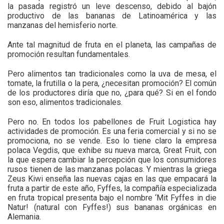
la pasada registró un leve descenso, debido al bajón
productivo de las bananas de Latinoamérica y las
manzanas del hemisferio norte.
Ante tal magnitud de fruta en el planeta, las campañas de
promoción resultan fundamentales.
Pero alimentos tan tradicionales como la uva de mesa, el
tomate, la frutilla o la pera, ¿necesitan promoción? El común
de los productores diría que no, ¿para qué? Si en el fondo
son eso, alimentos tradicionales.
Pero no. En todos los pabellones de Fruit Logistica hay
actividades de promoción. Es una feria comercial y si no se
promociona, no se vende. Eso lo tiene claro la empresa
polaca Vegdis, que exhibe su nueva marca, Great Fruit, con
la que espera cambiar la percepción que los consumidores
rusos tienen de las manzanas polacas. Y mientras la griega
Zeus Kiwi enseña las nuevas cajas en las que empacará la
fruta a partir de este año, Fyffes, la compañía especializada
en fruta tropical presenta bajo el nombre ‘Mit Fyffes in die
Natur! (natural con Fyffes!) sus bananas orgánicas en
Alemania.