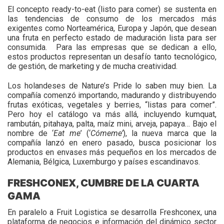
El concepto ready-to-eat (listo para comer) se sustenta en
las tendencias de consumo de los mercados más
exigentes como Norteamérica, Europa y Japón, que desean
una fruta en perfecto estado de maduración lista para ser
consumida. Para las empresas que se dedican a ello,
estos productos representan un desafío tanto tecnológico,
de gestión, de marketing y de mucha creatividad.
Los holandeses de Nature’s Pride lo saben muy bien. La
compañía comenzó importando, madurando y distribuyendo
frutas exóticas, vegetales y berries, “listas para comer”.
Pero hoy el catálogo va más allá, incluyendo kumquat,
rambután, pitahaya, palta, maíz mini, arveja, papaya… Bajo el
nombre de ‘
Eat me
’ (‘
Cómeme’
), la nueva marca que la
compañía lanzó en enero pasado, busca posicionar los
productos en envases más pequeños en los mercados de
Alemania, Bélgica, Luxemburgo y países escandinavos.
FRESHCONEX, CUMBRE DE LA CUARTA
GAMA
En paralelo a Fruit Logistica se desarrolla Freshconex, una
plataforma de negocios e información del dinámico sector