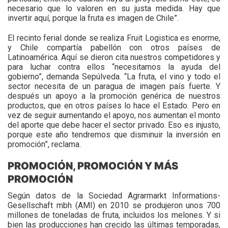
necesario que lo valoren en su justa medida. Hay que
invertir aquí, porque la fruta es imagen de Chile”.
El recinto ferial donde se realiza Fruit Logistica es enorme,
y Chile compartía pabellón con otros países de
Latinoamérica. Aquí se dieron cita nuestros competidores y
para luchar contra ellos “necesitamos la ayuda del
gobierno”, demanda Sepúlveda. “La fruta, el vino y todo el
sector necesita de un paragua de imagen país fuerte. Y
después un apoyo a la promoción genérica de nuestros
productos, que en otros países lo hace el Estado. Pero en
vez de seguir aumentando el apoyo, nos aumentan el monto
del aporte que debe hacer el sector privado. Eso es injusto,
porque este año tendremos que disminuir la inversión en
promoción”, reclama.
PROMOCIÓN, PROMOCIÓN Y MÁS
PROMOCIÓN
Según datos de la Sociedad Agrarmarkt Informations-
Gesellschaft mbh (AMI) en 2010 se produjeron unos 700
millones de toneladas de fruta, incluidos los melones. Y si
bien las producciones han crecido las últimas temporadas,