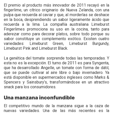
El premio al producto más innovador de 2011 recayó en la
fingerlime, un cítrico originario de Nueva Zelanda, con una
pulpa que recuerda al caviar y que, al morderlas se deshace
en la boca, desprendiendo un sabor ligeramente ácido que
recuerda a la lima. La compañía australiana Limeburst
Fingerlimes promociona su uso en la cocina, tanto para
aderezar como para decorar platos, sobre todo porque su
sabor constituye un complemento exótico. Existen cuatro
variedades: Limeburst Green, Limeburst Burgundy,
Limeburst Pink and Limeburst Black.
La genética del tomate sorprende todas las temporadas. Y
esta no es la excepción. El turno de 2011 es para Syngenta,
que ha desarrollado Angelle, un tomate con forma de dátil,
que se puede cultivar al aire libre o bajo invernadero. Ya
está disponible en supermercados ingleses como Marks &
Spencers y Sainsbury’s, transformándose en un atractivo
snack para los consumidores.
Una manzana inconfundible
El competitivo mundo de la manzana sigue a la caza de
nuevas variedades. Una de las más recientes es la