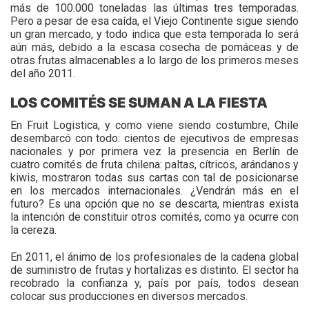
más de 100.000 toneladas las últimas tres temporadas.
Pero a pesar de esa caída, el Viejo Continente sigue siendo
un gran mercado, y todo indica que esta temporada lo será
aún más, debido a la escasa cosecha de pomáceas y de
otras frutas almacenables a lo largo de los primeros meses
del año 2011.
LOS COMITÉS SE SUMAN A LA FIESTA
En Fruit Logistica, y como viene siendo costumbre, Chile
desembarcó con todo: cientos de ejecutivos de empresas
nacionales y por primera vez la presencia en Berlín de
cuatro comités de fruta chilena: paltas, cítricos, arándanos y
kiwis, mostraron todas sus cartas con tal de posicionarse
en los mercados internacionales. ¿Vendrán más en el
futuro? Es una opción que no se descarta, mientras exista
la intención de constituir otros comités, como ya ocurre con
la cereza.
En 2011, el ánimo de los profesionales de la cadena global
de suministro de frutas y hortalizas es distinto. El sector ha
recobrado la confianza y, país por país, todos desean
colocar sus producciones en diversos mercados.