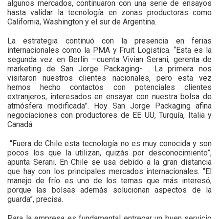
algunos mercados, continuaron con una serie de ensayos
hasta validar la tecnología en zonas productoras como
California, Washington y el sur de Argentina.
La estrategia continuó con la presencia en ferias
internacionales como la PMA y Fruit Logistica. “Esta es la
segunda vez en Berlín –cuenta Vivian Serani, gerenta de
marketing de San Jorge Packaging- . La primera nos
visitaron nuestros clientes nacionales, pero esta vez
hemos hecho contactos con potenciales clientes
extranjeros, interesados en ensayar con nuestra bolsa de
atmósfera modificada”. Hoy San Jorge Packaging afina
negociaciones con productores de EE UU, Turquía, Italia y
Canadá.
“Fuera de Chile esta tecnología no es muy conocida y son
pocos los que la utilizan, quizás por desconocimiento”,
apunta Serani. En Chile se usa debido a la gran distancia
que hay con los principales mercados internacionales. “El
manejo de frío es uno de los temas que más interesó,
porque las bolsas además solucionan aspectos de la
guarda”, precisa.
Para la empresa es fundamental entregar un buen servicio