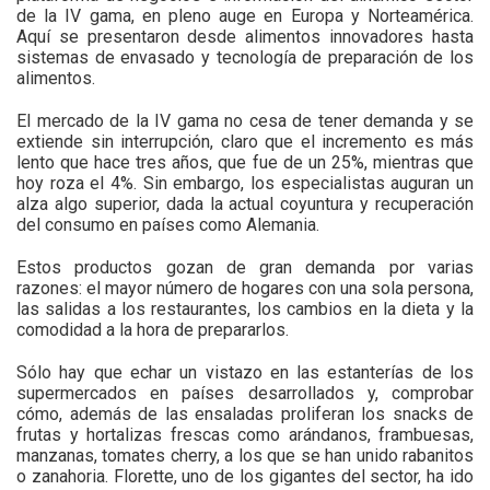
de la IV gama, en pleno auge en Europa y Norteamérica.
Aquí se presentaron desde alimentos innovadores hasta
sistemas de envasado y tecnología de preparación de los
alimentos.
El mercado de la IV gama no cesa de tener demanda y se
extiende sin interrupción, claro que el incremento es más
lento que hace tres años, que fue de un 25%, mientras que
hoy roza el 4%. Sin embargo, los especialistas auguran un
alza algo superior, dada la actual coyuntura y recuperación
del consumo en países como Alemania.
Estos productos gozan de gran demanda por varias
razones: el mayor número de hogares con una sola persona,
las salidas a los restaurantes, los cambios en la dieta y la
comodidad a la hora de prepararlos.
Sólo hay que echar un vistazo en las estanterías de los
supermercados en países desarrollados y, comprobar
cómo, además de las ensaladas proliferan los snacks de
frutas y hortalizas frescas como arándanos, frambuesas,
manzanas, tomates cherry, a los que se han unido rabanitos
o zanahoria. Florette, uno de los gigantes del sector, ha ido