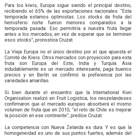
Para los kiwis, Europa sigue siendo el principal destino,
recibiendo el 65% de las exportaciones nacionales. “Esta
temporada estamos optimistas. Los stocks de fruta del
hemisferio norte fueron menores comparados a la
temporada pasada. Eso permitiría a nuestra fruta llegar
antes a los mercados, en vez de esperar que se terminen
esos stocks”, pronostica Cruzat.
La Vieja Europa no el único destino por el que apuesta el
Comité de Kiwis. Otros mercados con proyección para esta
fruta son Europa del Este, India y Turquía. Asia
indudablemente es un mercado interesante, paga buenos
precios y en Berlín se confirmó la preferencia por las
variedades amarillas.
Si bien durante el encuentro que la International Kiwi
Organisation realizó en Fruit Logistica, los neozelandeses
confirmaron que el mercado europeo absorberá el mismo
volumen de fruta que en 2010, “el reto de Chile es mejorar
la posición en ese continente”, predice Cruzat.
La competencia con Nueva Zelanda es dura. Y es que la
homogeneidad es uno de sus puntos fuertes, además del