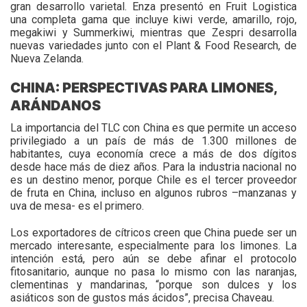
gran desarrollo varietal. Enza presentó en Fruit Logistica
una completa gama que incluye kiwi verde, amarillo, rojo,
megakiwi y Summerkiwi, mientras que Zespri desarrolla
nuevas variedades junto con el Plant & Food Research, de
Nueva Zelanda.
CHINA: PERSPECTIVAS PARA LIMONES,
ARÁNDANOS
La importancia del TLC con China es que permite un acceso
privilegiado a un país de más de 1.300 millones de
habitantes, cuya economía crece a más de dos dígitos
desde hace más de diez años. Para la industria nacional no
es un destino menor, porque Chile es el tercer proveedor
de fruta en China, incluso en algunos rubros –manzanas y
uva de mesa- es el primero.
Los exportadores de cítricos creen que China puede ser un
mercado interesante, especialmente para los limones. La
intención está, pero aún se debe afinar el protocolo
fitosanitario, aunque no pasa lo mismo con las naranjas,
clementinas y mandarinas, “porque son dulces y los
asiáticos son de gustos más ácidos”, precisa Chaveau.