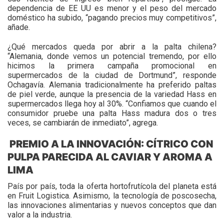
dependencia de EE UU es menor y el peso del mercado
doméstico ha subido, “pagando precios muy competitivos”,
añade.
¿Qué mercados queda por abrir a la palta chilena?
“Alemania, donde vemos un potencial tremendo, por ello
hicimos la primera campaña promocional en
supermercados de la ciudad de Dortmund”, responde
Ochagavía. Alemania tradicionalmente ha preferido paltas
de piel verde, aunque la presencia de la variedad Hass en
supermercados llega hoy al 30%. “Confiamos que cuando el
consumidor pruebe una palta Hass madura dos o tres
veces, se cambiarán de inmediato”, agrega.
PREMIO A LA INNOVACIÓN: CÍTRICO CON
PULPA PARECIDA AL CAVIAR Y AROMA A
LIMA
País por país, toda la oferta hortofrutícola del planeta está
en Fruit Logistica. Asimismo, la tecnología de poscosecha,
las innovaciones alimentarias y nuevos conceptos que dan
valor a la industria.