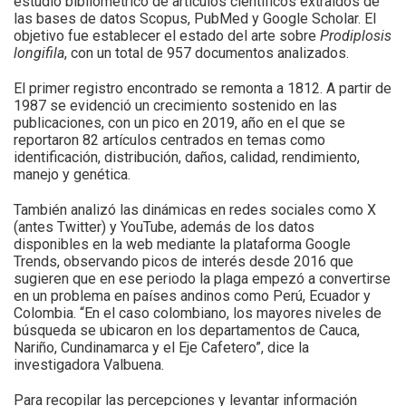
estudio bibliométrico de artículos científicos extraídos de
las bases de datos Scopus, PubMed y Google Scholar. El
objetivo fue establecer el estado del arte sobre
Prodiplosis
longifila
, con un total de 957 documentos analizados.
El primer registro encontrado se remonta a 1812. A partir de
1987 se evidenció un crecimiento sostenido en las
publicaciones, con un pico en 2019, año en el que se
reportaron 82 artículos centrados en temas como
identificación, distribución, daños, calidad, rendimiento,
manejo y genética.
También analizó las dinámicas en redes sociales como X
(antes Twitter) y YouTube, además de los datos
disponibles en la web mediante la plataforma Google
Trends, observando picos de interés desde 2016 que
sugieren que en ese periodo la plaga empezó a convertirse
en un problema en países andinos como Perú, Ecuador y
Colombia. “En el caso colombiano, los mayores niveles de
búsqueda se ubicaron en los departamentos de Cauca,
Nariño, Cundinamarca y el Eje Cafetero”, dice la
investigadora Valbuena.
Para recopilar las percepciones y levantar información