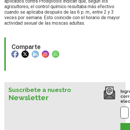
aplicados contra
Prodiplosis
indican que, según los
agricultores, el control químico resultaba más efectivo
cuando se aplicaba después de las 6 p. m., entre 2 y 3
veces por semana. Esto coincide con el horario de mayor
actividad sexual de las moscas adultas.
Comparte
Suscríbete a nuestro
Ingr
Newsletter
cor
elec