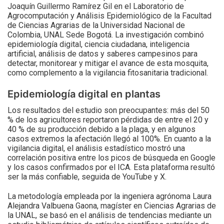
Joaquín Guillermo Ramírez Gil en el Laboratorio de
Agrocomputación y Análisis Epidemiológico de la Facultad
de Ciencias Agrarias de la Universidad Nacional de
Colombia, UNAL Sede Bogotá. La investigación combinó
epidemiología digital, ciencia ciudadana, inteligencia
artificial, análisis de datos y saberes campesinos para
detectar, monitorear y mitigar el avance de esta mosquita,
como complemento a la vigilancia fitosanitaria tradicional.
Epidemiología digital en plantas
Los resultados del estudio son preocupantes: más del 50
% de los agricultores reportaron pérdidas de entre el 20 y
40 % de su producción debido a la plaga, y en algunos
casos extremos la afectación llegó al 100%. En cuanto a la
vigilancia digital, el análisis estadístico mostró una
correlación positiva entre los picos de búsqueda en Google
y los casos confirmados por el ICA. Esta plataforma resultó
ser la más confiable, seguida de YouTube y X.
La metodología empleada por la ingeniera agrónoma Laura
Alejandra Valbuena Gaona, magíster en Ciencias Agrarias de
la UNAL, se basó en el análisis de tendencias mediante un