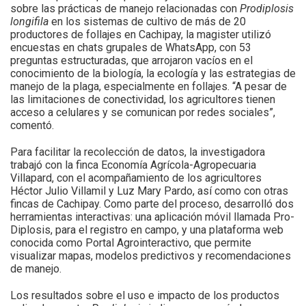
sobre las prácticas de manejo relacionadas con
Prodiplosis
longifila
en los sistemas de cultivo de más de 20
productores de follajes en Cachipay, la magister utilizó
encuestas en chats grupales de WhatsApp, con 53
preguntas estructuradas, que arrojaron vacíos en el
conocimiento de la biología, la ecología y las estrategias de
manejo de la plaga, especialmente en follajes. “A pesar de
las limitaciones de conectividad, los agricultores tienen
acceso a celulares y se comunican por redes sociales”,
comentó.
Para facilitar la recolección de datos, la investigadora
trabajó con la finca Economía Agrícola-Agropecuaria
Villapard, con el acompañamiento de los agricultores
Héctor Julio Villamil y Luz Mary Pardo, así como con otras
fincas de Cachipay. Como parte del proceso, desarrolló dos
herramientas interactivas: una aplicación móvil llamada Pro-
Diplosis, para el registro en campo, y una plataforma web
conocida como Portal Agrointeractivo, que permite
visualizar mapas, modelos predictivos y recomendaciones
de manejo.
Los resultados sobre el uso e impacto de los productos