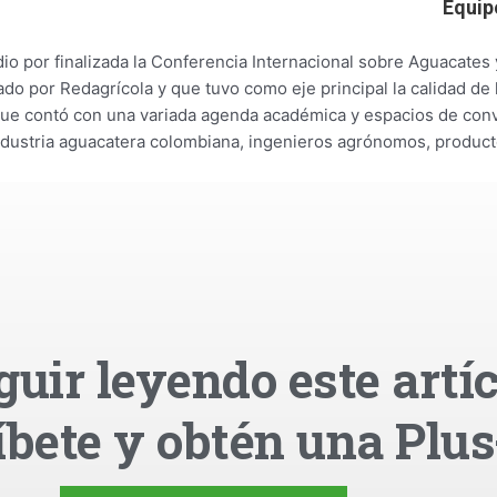
Equip
o por finalizada la Conferencia Internacional sobre Aguacates 
 por Redagrícola y que tuvo como eje principal la calidad de l
que contó con una variada agenda académica y espacios de con
 industria aguacatera colombiana, ingenieros agrónomos, produc
guir leyendo este artíc
íbete y obtén una Plus