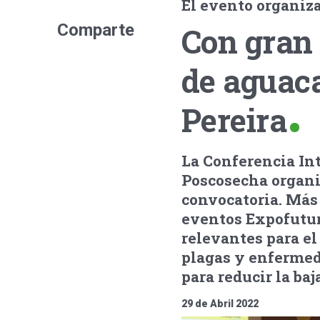
El evento organiza
Comparte
Con gran 
de aguac
Pereira
La Conferencia In
Poscosecha organi
convocatoria. Más 
eventos Expofuturo
relevantes para el
plagas y enfermed
para reducir la baj
29 de Abril 2022