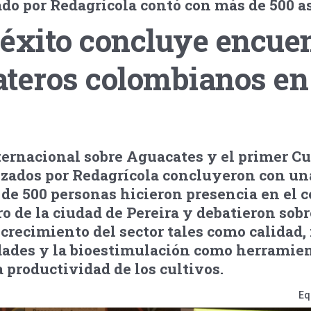
do por Redagrícola contó con más de 500 a
éxito concluye encue
ateros colombianos en
ternacional sobre Aguacates y el primer Cu
zados por Redagrícola concluyeron con u
de 500 personas hicieron presencia en el c
 de la ciudad de Pereira y debatieron sobr
 crecimiento del sector tales como calidad
ades y la bioestimulación como herramien
a productividad de los cultivos.
Eq