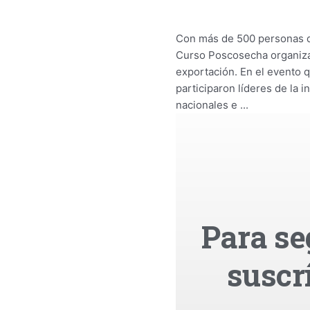
Con más de 500 personas di
Curso Poscosecha organizado
exportación. En el evento 
participaron líderes de la
nacionales e ...
Para se
suscr