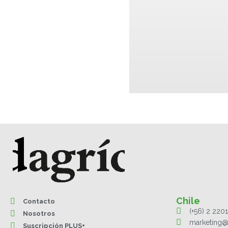
Chile
Contacto
(+56) 2 220
Nosotros
marketing@
Suscripción PLUS+