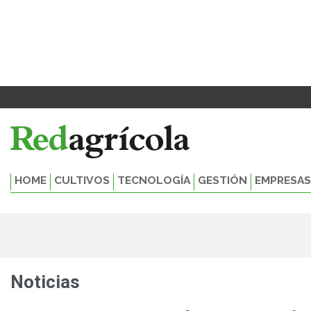
Ir
al
contenido
HOME
CULTIVOS
TECNOLOGÍA
GESTIÓN
EMPRESAS
Noticias