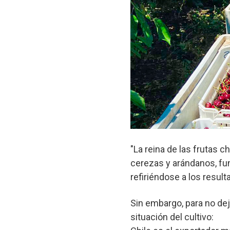
"La reina de las frutas c
cerezas y arándanos, fun
refiriéndose a los resul
Sin embargo, para no dej
situación del cultivo: