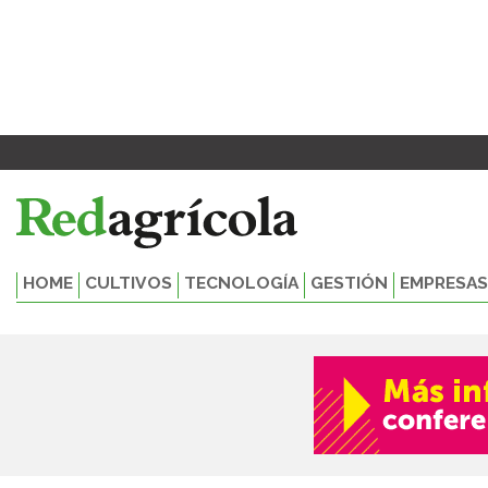
Ir
al
contenido
HOME
CULTIVOS
TECNOLOGÍA
GESTIÓN
EMPRESAS