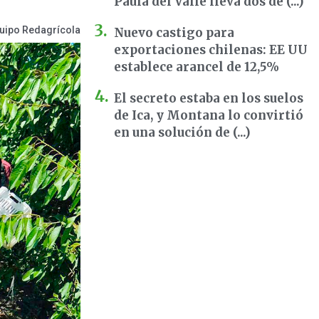
Paula del Valle lleva dos dé (...)
uipo Redagrícola
Nuevo castigo para
exportaciones chilenas: EE UU
establece arancel de 12,5%
El secreto estaba en los suelos
de Ica, y Montana lo convirtió
en una solución de (...)