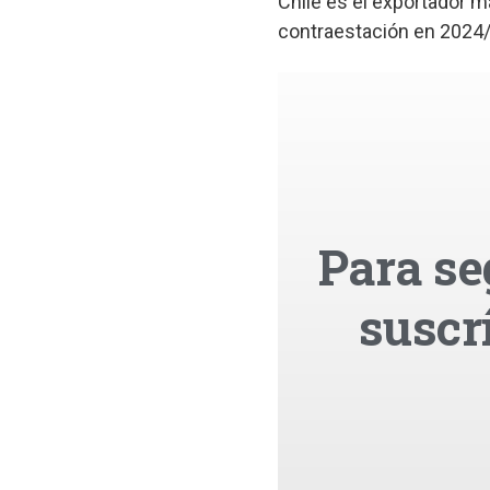
Chile es el exportador m
contraestación en 2024/2
Para se
suscr