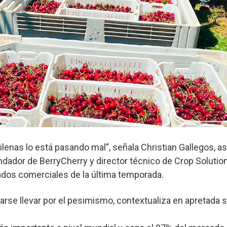
hilenas lo está pasando mal”, señala Christian Gallegos, a
dador de BerryCherry y director técnico de Crop Solution
tados comerciales de la última temporada.
arse llevar por el pesimismo, contextualiza en apretada s