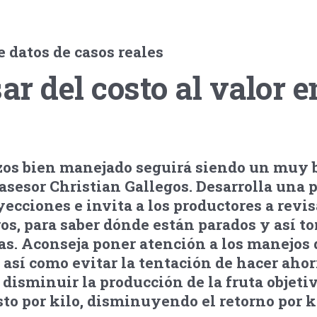
e datos de casos reales
r del costo al valor e
zos bien manejado seguirá siendo un muy
 asesor Christian Gallegos. Desarrolla una 
ecciones e invita a los productores a revis
s, para saber dónde están parados y así to
as. Aconseja poner atención a los manejos
 así como evitar la tentación de hacer aho
disminuir la producción de la fruta objetiv
o por kilo, disminuyendo el retorno por ki