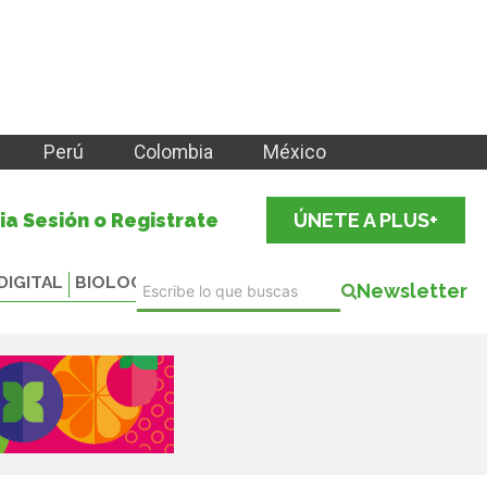
Perú
Colombia
México
cia Sesión o Registrate
ÚNETE A PLUS+
DIGITAL
BIOLOGICALS
Newsletter