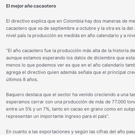
El mejor año cacaotero
El directivo explica que en Colombia hay dos maneras de med
cacaotero que va de septiembre a octubre y la otra es la del
nivel país la producción es medida en año calendario y a nive
“El año cacaotero fue la producción más alta de la historia 
aunque estamos esperando los datos de diciembre que esta
menos lo que podemos ver es que en el año calendario tamb
agrega el directivo quien además señala que el principal cr
últimos 8 años.
Baquero destaca que el sector ha venido creciendo a una tas
esperamos cerrar con una producción de más de 77.000 ton
entre un 5% y un 7%, tanto en cacao en grano como en sub
representan un importante ingreso para el país”.
En cuanto a las exportaciones y según las cifras del año pas