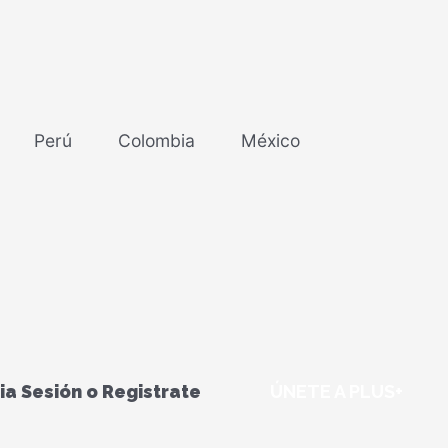
Perú
Colombia
México
cia Sesión o Registrate
ÚNETE A PLUS+