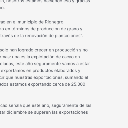
n, nosotros estamos haciendo eso y gracias
vo.
cao en el municipio de Rionegro,
no en términos de producción de grano y
través de la renovación de plantaciones”.
 solo han logrado crecer en producción sino
mas: una es la explotación de cacao en
neladas, este año seguramente vamos a estar
do exportamos en productos elaborados y
cir que nuestras exportaciones, sumando el
rados estamos exportando cerca de 25.000
cacao señala que este año, seguramente de las
izar diciembre se superen las exportaciones