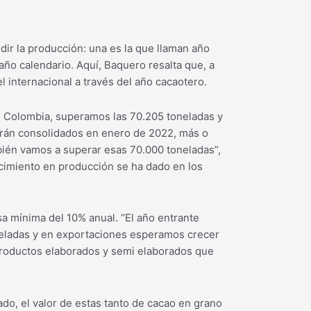
ir la producción: una es la que llaman año
 año calendario. Aquí, Baquero resalta que, a
l internacional a través del año cacaotero.
de Colombia, superamos las 70.205 toneladas y
rán consolidados en enero de 2022, más o
ién vamos a superar esas 70.000 toneladas”,
ecimiento en producción se ha dado en los
a mínima del 10% anual. “El año entrante
eladas y en exportaciones esperamos crecer
productos elaborados y semi elaborados que
ado, el valor de estas tanto de cacao en grano