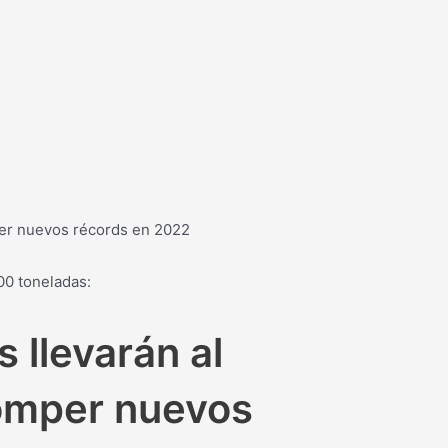
per nuevos récords en 2022
00 toneladas:
 llevarán al
omper nuevos