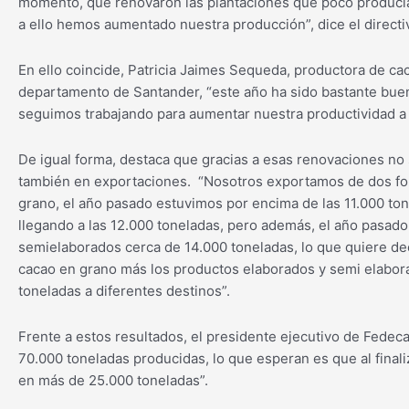
momento, que renovaron las plantaciones que poco producía
a ello hemos aumentado nuestra producción”, dice el directi
En ello coincide, Patricia Jaimes Sequeda, productora de ca
departamento de Santander, “este año ha sido bastante bue
seguimos trabajando para aumentar nuestra productividad a 
De igual forma, destaca que gracias a esas renovaciones no
también en exportaciones. “Nosotros exportamos de dos for
grano, el año pasado estuvimos por encima de las 11.000 to
llegando a las 12.000 toneladas, pero además, el año pasa
semielaborados cerca de 14.000 toneladas, lo que quiere de
cacao en grano más los productos elaborados y semi elabo
toneladas a diferentes destinos”.
Frente a estos resultados, el presidente ejecutivo de Fede
70.000 toneladas producidas, lo que esperan es que al final
en más de 25.000 toneladas”.