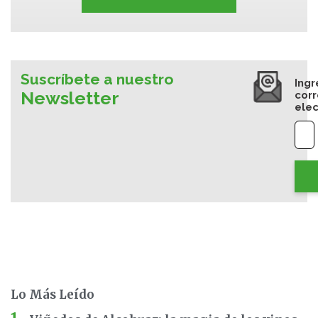
Suscríbete a nuestro
Ingr
Newsletter
cor
elec
Lo Más Leído