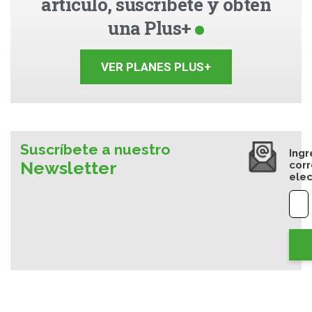
artículo, suscríbete y obtén
una Plus+
VER PLANES PLUS+
Suscríbete a nuestro
Ingr
Newsletter
cor
elec