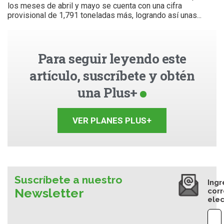
los meses de abril y mayo se cuenta con una cifra
provisional de 1,791 toneladas más, logrando así unas...
Para seguir leyendo este
artículo, suscríbete y obtén
una Plus+
VER PLANES PLUS+
Suscríbete a nuestro
Ingr
Newsletter
cor
elec