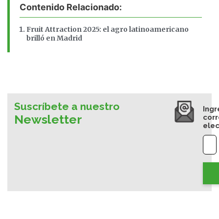
Contenido Relacionado:
Fruit Attraction 2025: el agro latinoamericano
brilló en Madrid
Suscríbete a nuestro
Ingr
Newsletter
cor
elec