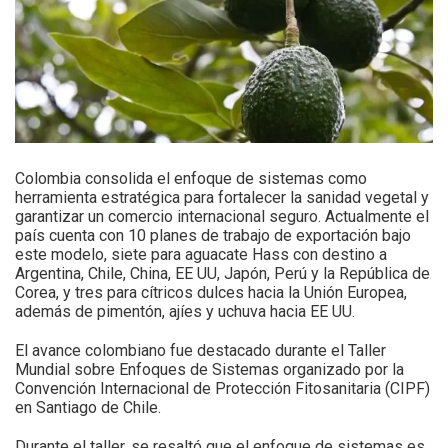
Colombia consolida el enfoque de sistemas como
herramienta estratégica para fortalecer la sanidad vegetal y
garantizar un comercio internacional seguro. Actualmente el
país cuenta con 10 planes de trabajo de exportación bajo
este modelo, siete para aguacate Hass con destino a
Argentina, Chile, China, EE UU, Japón, Perú y la República de
Corea, y tres para cítricos dulces hacia la Unión Europea,
además de pimentón, ajíes y uchuva hacia EE UU.
El avance colombiano fue destacado durante el Taller
Mundial sobre Enfoques de Sistemas organizado por la
Convención Internacional de Protección Fitosanitaria (CIPF)
en Santiago de Chile.
Durante el taller, se resaltó que el enfoque de sistemas es