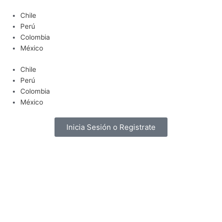
Ir
Chile
al
Perú
contenido
Colombia
México
Chile
Perú
Colombia
México
Inicia Sesión o Registrate