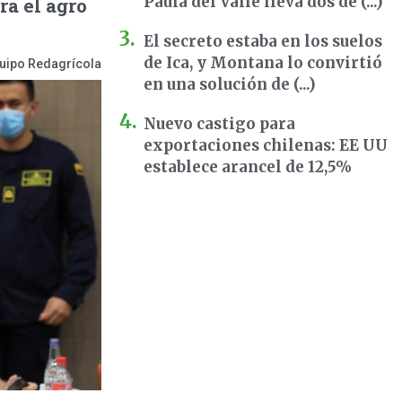
Paula del Valle lleva dos dé (...)
ra el agro
El secreto estaba en los suelos
de Ica, y Montana lo convirtió
uipo Redagrícola
en una solución de (...)
Nuevo castigo para
exportaciones chilenas: EE UU
establece arancel de 12,5%