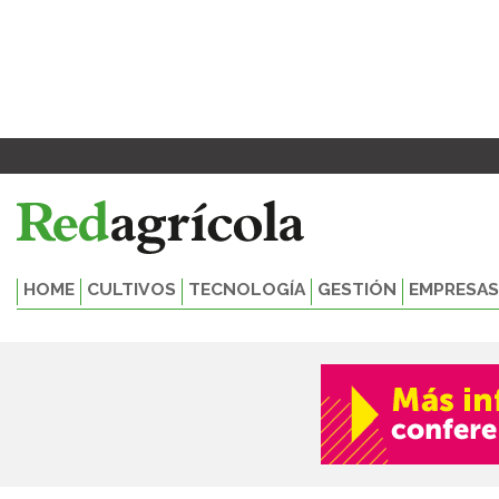
Ir
al
contenido
HOME
CULTIVOS
TECNOLOGÍA
GESTIÓN
EMPRESAS