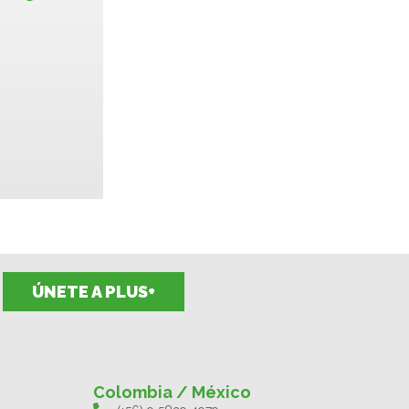
ÚNETE A PLUS+
Colombia / México