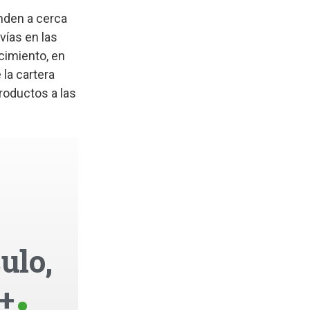
enden a cerca
vías en las
cimiento, en
 la cartera
roductos a las
ulo,
+