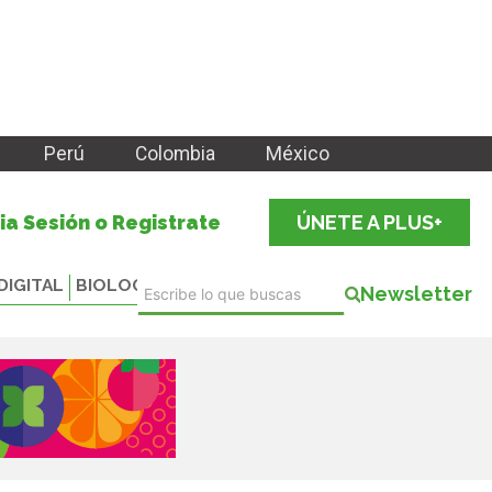
Perú
Colombia
México
cia Sesión o Registrate
ÚNETE A PLUS+
DIGITAL
BIOLOGICALS
Newsletter