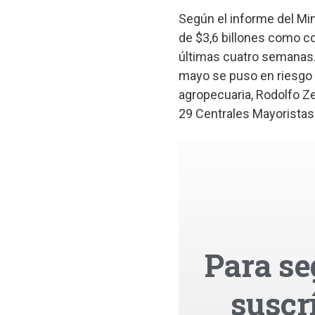
Según el informe del Min
de $3,6 billones como co
últimas cuatro semanas. 
mayo se puso en riesgo la
agropecuaria, Rodolfo Ze
29 Centrales Mayoristas.
Para se
suscr