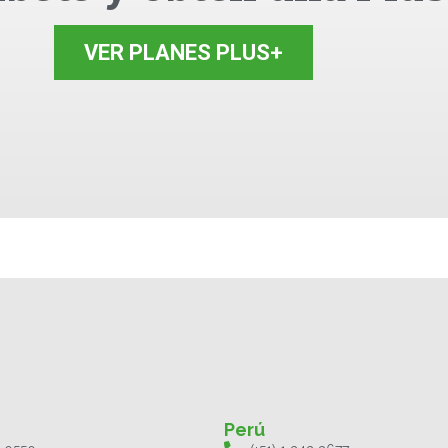
VER PLANES PLUS+
Perú