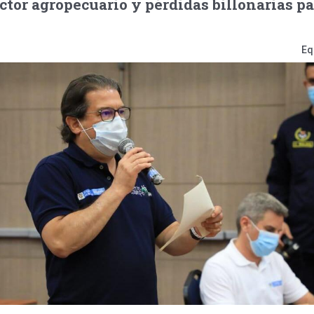
ector agropecuario y pérdidas billonarias pa
Eq