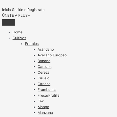
Inicia Sesión o Registrate
ÚNETE A PLUS+
Home
Cultivos
Frutales
Arándano
Avellano Europeo
Banano
Carozos
Cereza
Ciruelo
Cítricos
Frambuesa
Fresa/Frutilla
Kiwi
Mango
Manzana