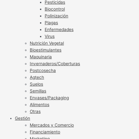
Pesticidas
Biocontrol
Polinización
Plagas
Enfermedades
Virus
Nutrición Vegetal
Bioestimulantes
Maquinaria
Invernaderos/Coberturas
Postcosecha
Agtech
Suelos
Semillas
Envases/Packaging
Alimentos
Otras
Gestión
Mercados y Comercio
Financiamiento
Marketing