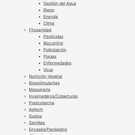
Gestión del Agua
Riego
Energía
Clima
Fitosanidad
Pesticidas
Biocontrol
Polinización
Plagas
Enfermedades
Virus
Nutrición Vegetal
Bioestimulantes
Maquinaria
Invernaderos/Coberturas
Postcosecha
Agtech
Suelos
Semillas
Envases/Packaging