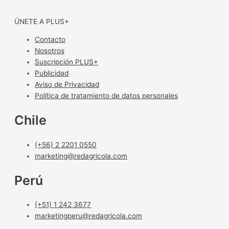
ÚNETE A PLUS+
Contacto
Nosotros
Suscripción PLUS+
Publicidad
Aviso de Privacidad
Política de tratamiento de datos personales
Chile
(+56) 2 2201 0550
marketing@redagricola.com
Perú
(+51) 1 242 3677
marketingperu@redagricola.com