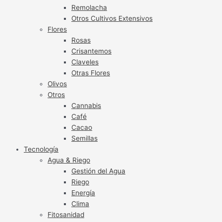
Remolacha
Otros Cultivos Extensivos
Flores
Rosas
Crisantemos
Claveles
Otras Flores
Olivos
Otros
Cannabis
Café
Cacao
Semillas
Tecnología
Agua & Riego
Gestión del Agua
Riego
Energía
Clima
Fitosanidad