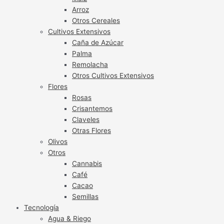
Arroz
Otros Cereales
Cultivos Extensivos
Caña de Azúcar
Palma
Remolacha
Otros Cultivos Extensivos
Flores
Rosas
Crisantemos
Claveles
Otras Flores
Olivos
Otros
Cannabis
Café
Cacao
Semillas
Tecnología
Agua & Riego