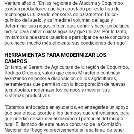
Ventura añadió: “En las regiones de Atacama y Coquimbo
existen productores que han apostado por este tipo de
tecnologías utilizando sensores de parámetros físico-
químico del suelo, y así medir el volumen del agua y
determinar sus riegos; o bien para definir y hacer un balance
hídrico para saber cuánta agua hay que utilizar. Por lo tanto,
invitamos a nuestros usuarios a participar de este concurso
para hacer mucho más eficiente sus condiciones de riego”.
HERRAMIENTAS PARA MODERNIZAR LOS
CAMPOS
En tanto, el Seremi de Agricultura de la región de Coquimbo,
Rodrigo Órdenes, valoró que como Ministerio continúan
avanzando en poner a disposición de los agricultores,
herramientas que permitan con la incorporación de nuevas
tecnologías, modernizar los campos y mejorar sus
sistemas productivos.
“Estamos enfocados en ayudarlos, en entregarles un apoyo
que sea eficaz, acorde a los tiempos que enfrentamos, para
que puedan desarrollar al máximo el potencial del mundo
rural. El llamado de este nuevo concurso de la Comisión
Nacional de Riego va precisamente en esa línea, de tener