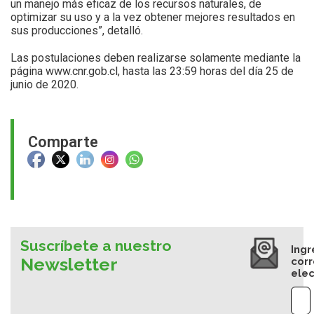
un manejo más eficaz de los recursos naturales, de
optimizar su uso y a la vez obtener mejores resultados en
sus producciones”, detalló.
Las postulaciones deben realizarse solamente mediante la
página www.cnr.gob.cl, hasta las 23:59 horas del día 25 de
junio de 2020.
Comparte
Suscríbete a nuestro
Ingr
Newsletter
cor
elec