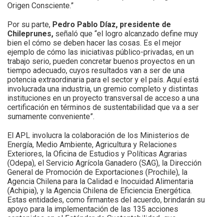
Origen Consciente.”
Por su parte,
Pedro Pablo Díaz, presidente de
Chileprunes,
señaló que “el logro alcanzado define muy
bien el cómo se deben hacer las cosas. Es el mejor
ejemplo de cómo las iniciativas público-privadas, en un
trabajo serio, pueden concretar buenos proyectos en un
tiempo adecuado, cuyos resultados van a ser de una
potencia extraordinaria para el sector y el país. Aquí está
involucrada una industria, un gremio completo y distintas
instituciones en un proyecto transversal de acceso a una
certificación en términos de sustentabilidad que va a ser
sumamente conveniente”.
El APL involucra la colaboración de los Ministerios de
Energía, Medio Ambiente, Agricultura y Relaciones
Exteriores, la Oficina de Estudios y Políticas Agrarias
(Odepa), el Servicio Agrícola Ganadero (SAG), la Dirección
General de Promoción de Exportaciones (Prochile), la
Agencia Chilena para la Calidad e Inocuidad Alimentaria
(Achipia), y la Agencia Chilena de Eficiencia Energética.
Estas entidades, como firmantes del acuerdo, brindarán su
apoyo para la implementación de las 135 acciones