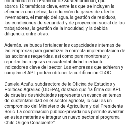
contenidas en el Estándar de Sustentabilidad
,
que
abarca
12 temáticas clave, entre las que se incluyen la
eficiencia energética
,
la
reducción de gases de efecto
invernadero,
el manejo del agua, la gestión de
residuos,
las
condiciones de seguridad y de proyección social de los
trabajadores
,
la gestión de la inocuidad, y la debida
diligencia, entre otras.
Además, se busca fortalecer las capacidades internas de
las empresas para garantizar la correcta implementación de
las acciones requeridas, así como para monitorear y
reportar las mejoras en sustentabilidad mediante
indicadores clave del sector. Las empresas que adhieran y
cumplan el APL podrán obtener la certificación ChOC.
Daniela Acuña, subdirectora de la Oficina de Estudios y
Políticas Agrarias (ODEPA), destacó que “la firma del APL
de ciruelas deshidratadas representa un avance en temas
de sustentabilidad en el sector agrícola, lo cual es un
compromiso del Ministerio de Agricultura y del Presidente
Boric. La coordinación público-privada nos permite avanzar
en estas materias e integrar un nuevo sector al programa
Chile Origen Consciente”.