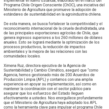
implementar el nuevo Estándar, elaborado en el marco del
Programa Chile Origen Consciente (ChOC), una iniciativa del
Ministerio de Agricultura que promueve la adopción de
estándares de sustentabilidad en la agroindustria chilena.
De esta manera, se busca fortalecer la competitividad y el
reconocimiento internacional de la ciruela deshidratada, una
de las principales exportaciones agrícolas de Chile, que
genera ingresos superiores a los 260 millones de dólares
anuales. Esto se logrará mediante la optimización de los
procesos productivos, la reducción de impactos
ambientales y la mejora de las relaciones con las
comunidades locales.
Ximena Ruz, directora ejecutiva de la Agencia de
Sustentabilidad y Cambio Climático, aseguró que “como
Agencia, hemos gestionado más de 200 Acuerdos de
Producción Limpia (APL) y contamos con una amplia
experiencia en apoyar su implementación, así como en
mantener la coordinación con el sector público para
asegurar que los esfuerzos del Estado lleguen
efectivamente a ustedes. Nos enorgullece profundamente
que el Ministerio de Agricultura haya adoptado los APL
como la herramienta clave para impulsar el programa Chile