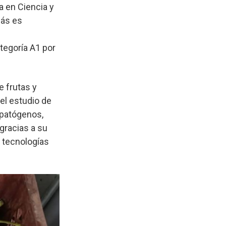
a en Ciencia y
más es
ategoría A1 por
e frutas y
 el estudio de
 patógenos,
gracias a su
e tecnologías