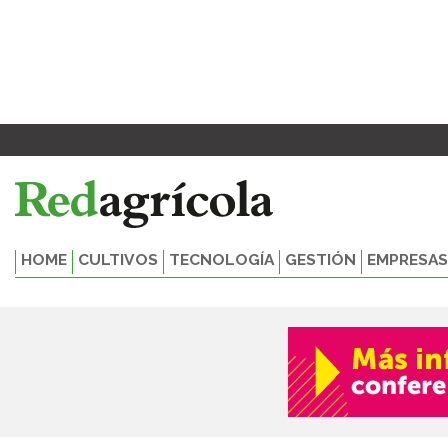
Ir
al
contenido
HOME
CULTIVOS
TECNOLOGÍA
GESTIÓN
EMPRESAS