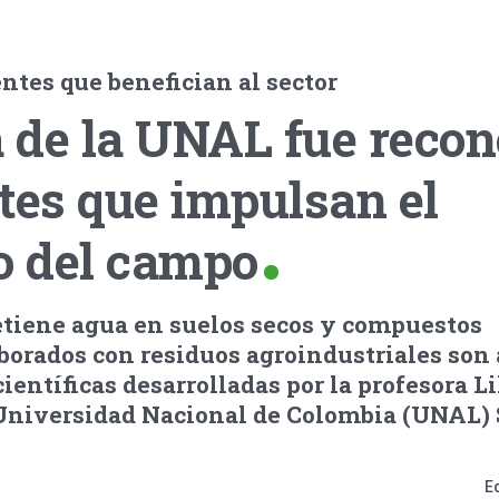
ntes que benefician al sector
a de la UNAL fue reco
tes que impulsan el
o del campo
etiene agua en suelos secos y compuestos
borados con residuos agroindustriales son
ientíficas desarrolladas por la profesora L
 Universidad Nacional de Colombia (UNAL)
E