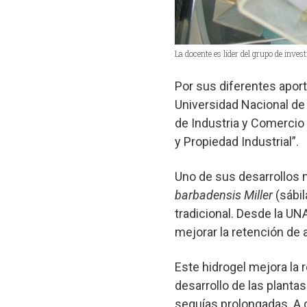
La docente es líder del grupo de inves
Por sus diferentes aport
Universidad Nacional de
de Industria y Comercio
y Propiedad Industrial”.
Uno de sus desarrollos m
barbadensis
Miller
(sábil
tradicional. Desde la UN
mejorar la retención de 
Este hidrogel mejora la 
desarrollo de las plantas
sequías prolongadas. A 