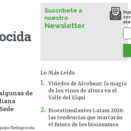
Suscríbete a
Ing
nuestro
cor
ele
Newsletter
nocida
Lo Más Leído
Viñedos de Alcohuaz: la magia
de los vinos de altura en el
 algunas de
Valle del Elqui
iliana
 Sede
Bioestimulantes Latam 2026:
las tendencias que marcarán
el futuro de los bioinsumos
quipo Redagrícola