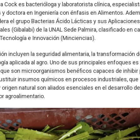
a Cock es bacterióloga y laboratorista clínica, especialist
 y doctora en Ingeniería con énfasis en Alimentos. Ade
idera el grupo Bacterias Ácido Lácticas y sus Aplicaciones
ales (Gibalabi) de la UNAL Sede Palmira, clasificado en c
, Tecnología e Innovación (Minciencias).
ión incluyen la seguridad alimentaria, la transformación d
logía aplicada al agro. Uno de sus principales enfoques es
s, que son microorganismos benéficos capaces de inhibir
ustituir insumos químicos en procesos industriales, que 
y origen natural son aliados esenciales en el desarrollo d
or agroalimentario.