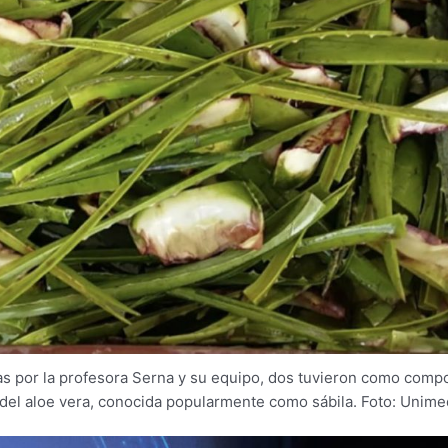
as por la profesora Serna y su equipo, dos tuvieron como comp
a del aloe vera, conocida popularmente como sábila. Foto: Unime