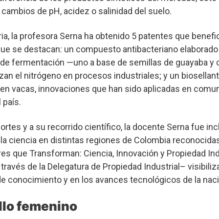
 cambios de pH, acidez o salinidad del suelo.
ria, la profesora Serna ha obtenido 5 patentes que benefic
 que se destacan: un compuesto antibacteriano elaborado
s de fermentación —uno a base de semillas de guayaba y 
an el nitrógeno en procesos industriales; y un biosellan
s en vacas, innovaciones que han sido aplicadas en comu
 país.
portes y a su recorrido científico, la docente Serna fue inc
a ciencia en distintas regiones de Colombia reconocidas
es que Transforman: Ciencia, Innovación y Propiedad Indu
través de la Delegatura de Propiedad Industrial– visibilizar
de conocimiento y en los avances tecnológicos de la naci
llo femenino