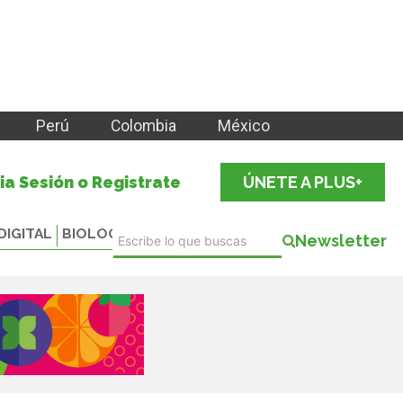
Perú
Colombia
México
cia Sesión o Registrate
ÚNETE A PLUS+
DIGITAL
BIOLOGICALS
Newsletter