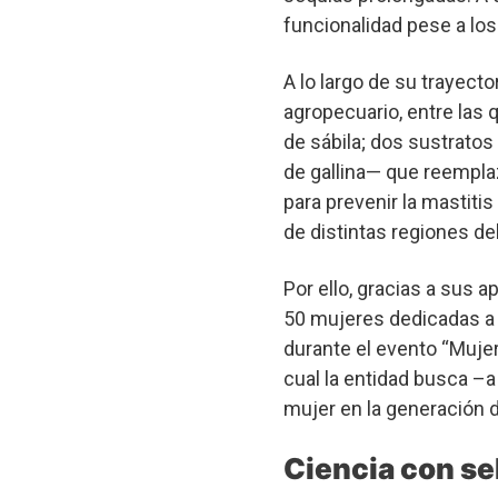
funcionalidad pese a los
A lo largo de su trayecto
agropecuario, entre las
de sábila; dos sustrato
de gallina— que reemplaz
para prevenir la mastiti
de distintas regiones del
Por ello, gracias a sus a
50 mujeres dedicadas a l
durante el evento “Mujer
cual la entidad busca –a 
mujer en la generación 
Ciencia con se