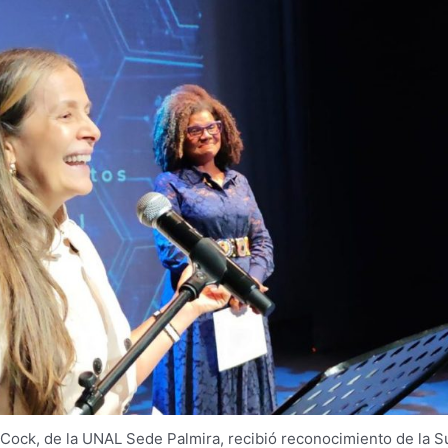
a Cock, de la UNAL Sede Palmira, recibió reconocimiento de la 