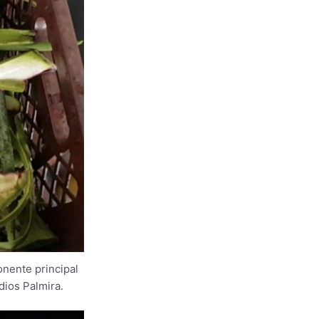
onente principal
dios Palmira.