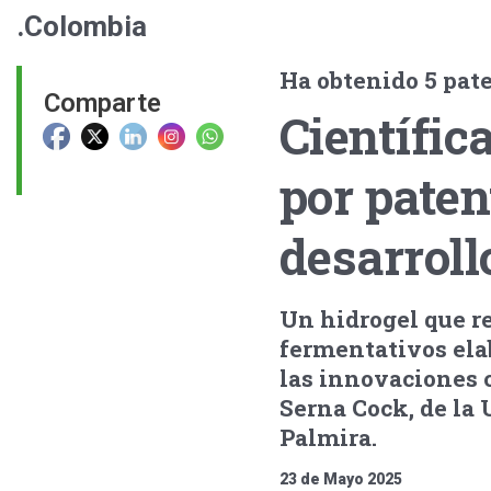
.Colombia
Ha obtenido 5 pate
Comparte
Científic
por paten
desarroll
Un hidrogel que r
fermentativos ela
las innovaciones c
Serna Cock, de la
Palmira.
23 de Mayo 2025