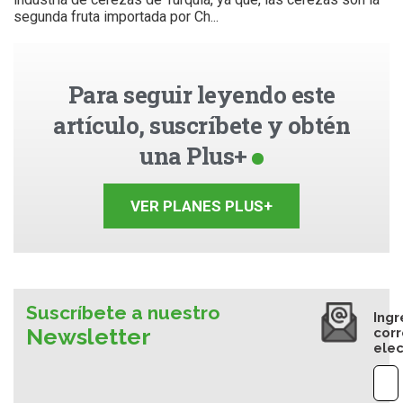
segunda fruta importada por Ch...
Para seguir leyendo este
artículo, suscríbete y obtén
una Plus+
VER PLANES PLUS+
Suscríbete a nuestro
Ingr
Newsletter
cor
elec