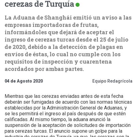
cerezas de Turquía
La Aduana de Shanghái emitió un aviso a las
empresas importadoras de frutas,
informándoles que dejará de aceptar el
ingreso de cerezas turcas desde el 25 de julio
de 2020, debido a la detección de plagas en
envíos de éstas, lo cual no cumple con los
requisitos de inspección y cuarentena
acordados por ambas partes.
04 de Agosto 2020
Equipo Redagrícola
Mientras que las cerezas enviadas antes de esta fecha
deberán ser fumigadas de acuerdo con las normas técnicas
establecidas por la Administración General de Aduanas, y
se les permitirá el ingreso al país después de que estén
calificadas. Al mismo tiempo, la aduana anunció la
suspensión de la aceptación de solicitudes de importación
para cerezas turcas. El anuncio supone un golpe para la
industria de cerezas de Turquía, ya que, las cerezas son la