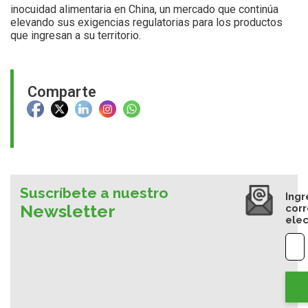
inocuidad alimentaria en China, un mercado que continúa
elevando sus exigencias regulatorias para los productos
que ingresan a su territorio.
Comparte
Suscríbete a nuestro
Ingr
Newsletter
cor
elec