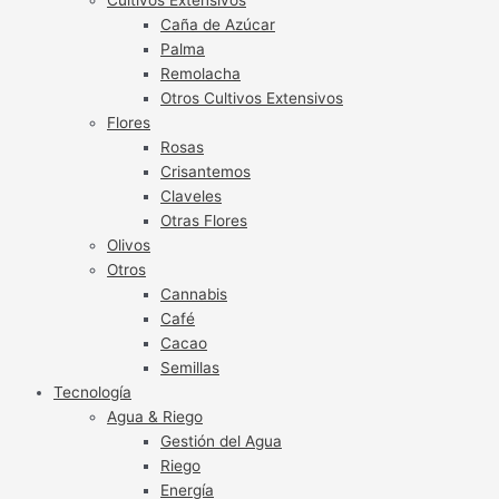
Caña de Azúcar
Palma
Remolacha
Otros Cultivos Extensivos
Flores
Rosas
Crisantemos
Claveles
Otras Flores
Olivos
Otros
Cannabis
Café
Cacao
Semillas
Tecnología
Agua & Riego
Gestión del Agua
Riego
Energía