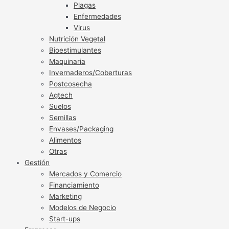
Plagas
Enfermedades
Virus
Nutrición Vegetal
Bioestimulantes
Maquinaria
Invernaderos/Coberturas
Postcosecha
Agtech
Suelos
Semillas
Envases/Packaging
Alimentos
Otras
Gestión
Mercados y Comercio
Financiamiento
Marketing
Modelos de Negocio
Start-ups