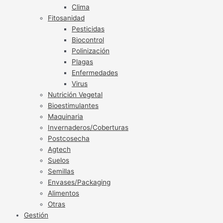
Clima
Fitosanidad
Pesticidas
Biocontrol
Polinización
Plagas
Enfermedades
Virus
Nutrición Vegetal
Bioestimulantes
Maquinaria
Invernaderos/Coberturas
Postcosecha
Agtech
Suelos
Semillas
Envases/Packaging
Alimentos
Otras
Gestión