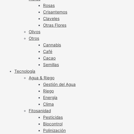
Rosas
Crisantemos
Claveles
Otras Flores
Olivos
Otros
Cannabis
Café
Cacao
Semillas
Tecnología
Agua & Riego
Gestión del Agua
Riego
Energía
Clima
Fitosanidad
Pesticidas
Biocontrol
Polinización