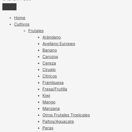
Home
Cultivos
Frutales
Arándano
Avellano Europeo
Banano
Carozos
Cereza
Ciruelo
Cítricos
Frambuesa
Fresa/Frutilla
Kiwi
Mango
Manzana
Otros Frutales Tropicales
Paltos/Aguacate
Peras