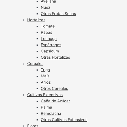
Avellana
Nuez
Otras Frutas Secas
Hortalizas
Tomate
Papas
Lechuga
Espárragos
Capsicum
Otras Hortalizas
Cereales
Trigo
Maíz
Arroz
Otros Cereales
Cultivos Extensivos
Caña de Azúcar
Palma
Remolacha
Otros Cultivos Extensivos
Flores