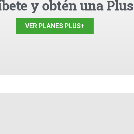
íbete y obtén una Plus
VER PLANES PLUS+