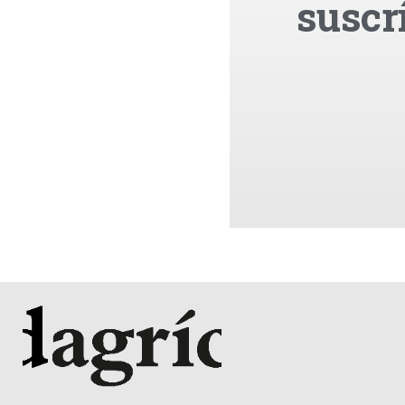
suscr