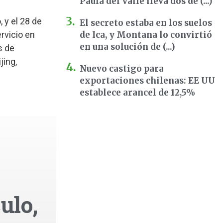
Paula del Valle lleva dos dé (...)
y el 28 de
El secreto estaba en los suelos
rvicio en
de Ica, y Montana lo convirtió
en una solución de (...)
s de
jing,
Nuevo castigo para
exportaciones chilenas: EE UU
establece arancel de 12,5%
ulo,