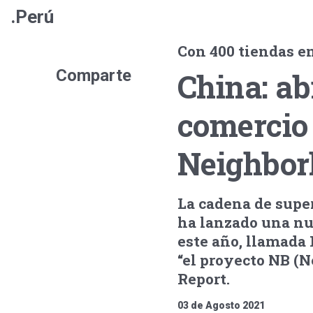
.Perú
Con 400 tiendas en
Comparte
China: ab
comercio
Neighbor
La cadena de supe
ha lanzado una nu
este año, llamad
“el proyecto NB (N
Report.
03 de Agosto 2021