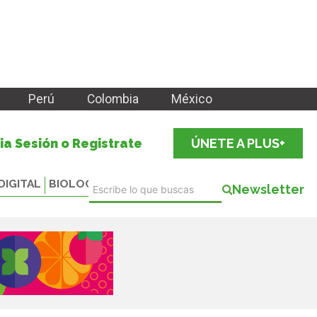
Perú
Colombia
México
cia Sesión o Registrate
ÚNETE A PLUS+
DIGITAL
BIOLOGICALS
Newsletter