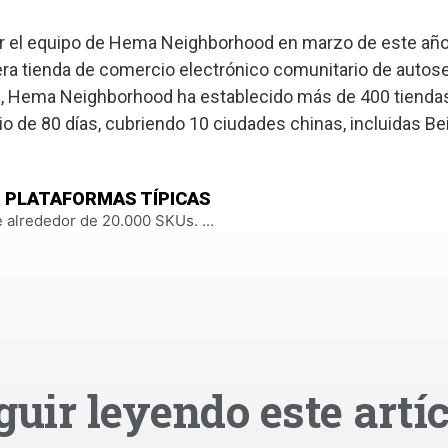
el equipo de Hema Neighborhood en marzo de este año, 
mera tienda de comercio electrónico comunitario de autose
a, Hema Neighborhood ha establecido más de 400 tienda
o de 80 días, cubriendo 10 ciudades chinas, incluidas Bei
S PLATAFORMAS TÍPICAS
alrededor de 20.000 SKUs. ...
guir leyendo este artíc