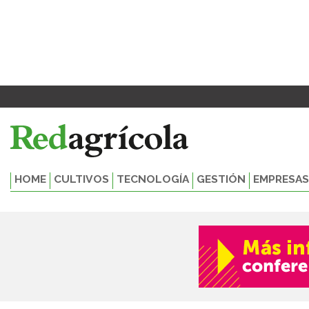
Ir
al
contenido
HOME
CULTIVOS
TECNOLOGÍA
GESTIÓN
EMPRESAS