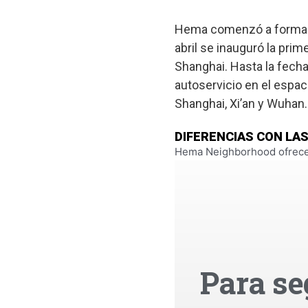
Hema comenzó a formar 
abril se inauguró la pri
Shanghai. Hasta la fech
autoservicio en el espaci
Shanghai, Xi’an y Wuhan.
DIFERENCIAS CON LA
Hema Neighborhood ofrece 
Para se