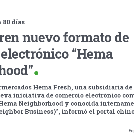
 80 días
ren nuevo formato de
 electrónico “Hema
hood”
rmercados Hema Fresh, una subsidiaria de 
eva iniciativa de comercio electrónico co
a Hema Neighborhood y conocida internam
eighbor Business)”, informó el portal chin
Eq