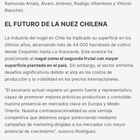
Raimundo Arnaiz, Álvaro Jiménez, Rodrigo Viñambres y Vittorio
Bianchini.
EL FUTURO DE LA NUEZ CHILENA
La industria del nogal en Chile ha triplicado su superficie en los
últimos años, alcanzando más de 44.000 hectáreas de cultivo
desde Coquimbo hasta La Araucanía. Este avance ha
posicionado al
nogal como el segundo frutal con mayor
superficie plantada en el país
. Sin embargo, el sector enfrenta
desafíos significativos debido al alza en los costos de
producción y la volatilidad en los precios internacionales.
“El escenario actual requiere un gremio fuerte y representativo,
capaz de promover mejores prácticas productivas y consolidar
nuestra presencia en mercados clave en Europa y Medio
Oriente. Nuestra contraestacionalidad es una ventaja
competitiva que debemos seguir potenciando mediante
campañas de marketing dirigidas a los mercados con mayor
potencial de crecimiento”, sostuvo Rodríguez.