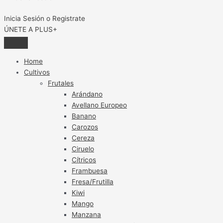
Inicia Sesión o Registrate
ÚNETE A PLUS+
Home
Cultivos
Frutales
Arándano
Avellano Europeo
Banano
Carozos
Cereza
Ciruelo
Cítricos
Frambuesa
Fresa/Frutilla
Kiwi
Mango
Manzana