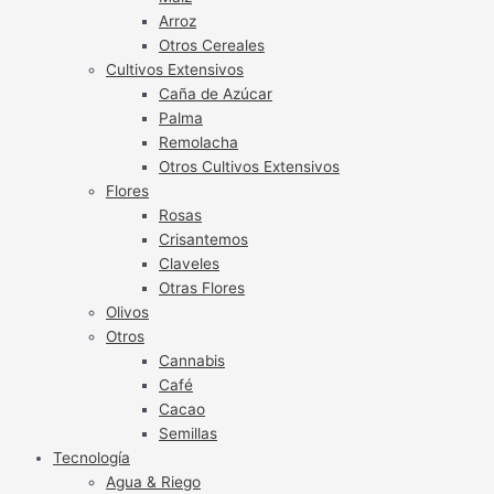
Arroz
Otros Cereales
Cultivos Extensivos
Caña de Azúcar
Palma
Remolacha
Otros Cultivos Extensivos
Flores
Rosas
Crisantemos
Claveles
Otras Flores
Olivos
Otros
Cannabis
Café
Cacao
Semillas
Tecnología
Agua & Riego