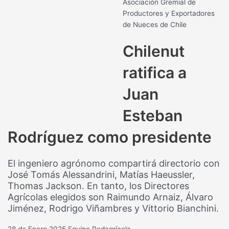
Asociación Gremial de
Productores y Exportadores
de Nueces de Chile
Chilenut
ratifica a
Juan
Esteban
Rodríguez como presidente
El ingeniero agrónomo compartirá directorio con
José Tomás Alessandrini, Matías Haeussler,
Thomas Jackson. En tanto, los Directores
Agrícolas elegidos son Raimundo Arnaiz, Álvaro
Jiménez, Rodrigo Viñambres y Vittorio Bianchini.
28 de Enero 2025
Equipo Redagrícola