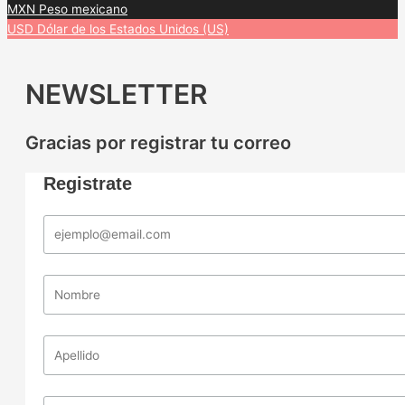
MXN
Peso mexicano
USD
Dólar de los Estados Unidos (US)
NEWSLETTER
Gracias por registrar tu correo
Registrate