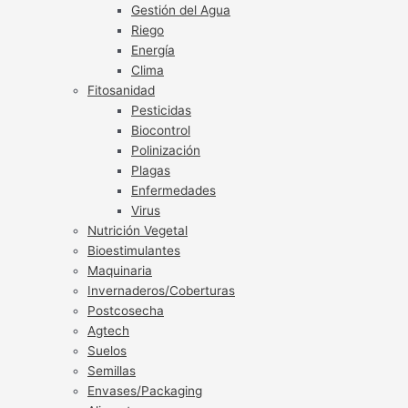
Gestión del Agua
Riego
Energía
Clima
Fitosanidad
Pesticidas
Biocontrol
Polinización
Plagas
Enfermedades
Virus
Nutrición Vegetal
Bioestimulantes
Maquinaria
Invernaderos/Coberturas
Postcosecha
Agtech
Suelos
Semillas
Envases/Packaging