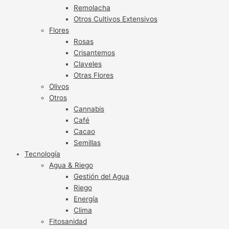
Remolacha
Otros Cultivos Extensivos
Flores
Rosas
Crisantemos
Claveles
Otras Flores
Olivos
Otros
Cannabis
Café
Cacao
Semillas
Tecnología
Agua & Riego
Gestión del Agua
Riego
Energía
Clima
Fitosanidad