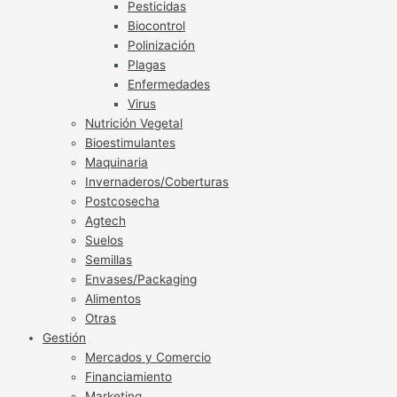
Pesticidas
Biocontrol
Polinización
Plagas
Enfermedades
Virus
Nutrición Vegetal
Bioestimulantes
Maquinaria
Invernaderos/Coberturas
Postcosecha
Agtech
Suelos
Semillas
Envases/Packaging
Alimentos
Otras
Gestión
Mercados y Comercio
Financiamiento
Marketing