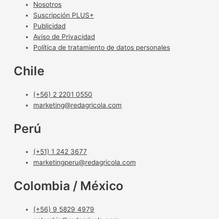
Nosotros
Suscripción PLUS+
Publicidad
Aviso de Privacidad
Política de tratamiento de datos personales
Chile
(+56) 2 2201 0550
marketing@redagricola.com
Perú
(+51) 1 242 3677
marketingperu@redagricola.com
Colombia / México
(+56) 9 5829 4979