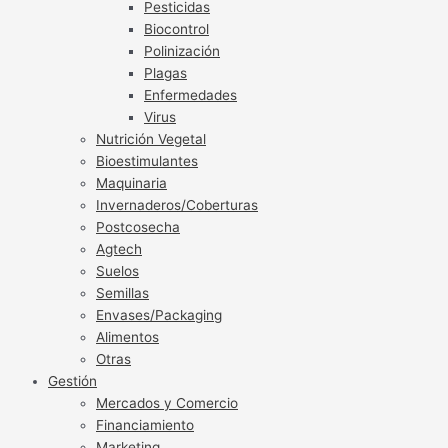
Pesticidas
Biocontrol
Polinización
Plagas
Enfermedades
Virus
Nutrición Vegetal
Bioestimulantes
Maquinaria
Invernaderos/Coberturas
Postcosecha
Agtech
Suelos
Semillas
Envases/Packaging
Alimentos
Otras
Gestión
Mercados y Comercio
Financiamiento
Marketing