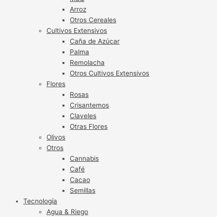
Arroz
Otros Cereales
Cultivos Extensivos
Caña de Azúcar
Palma
Remolacha
Otros Cultivos Extensivos
Flores
Rosas
Crisantemos
Claveles
Otras Flores
Olivos
Otros
Cannabis
Café
Cacao
Semillas
Tecnología
Agua & Riego