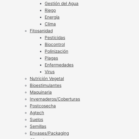
Gestión del Agua
Riego
Energía
Clima
Fitosanidad
Pesticidas
Biocontrol
Polinización
Plagas
Enfermedades
Virus
Nutrición Vegetal
Bioestimulantes
Maquinaria
Invernaderos/Coberturas
Postcosecha
Agtech
Suelos
Semillas
Envases/Packaging