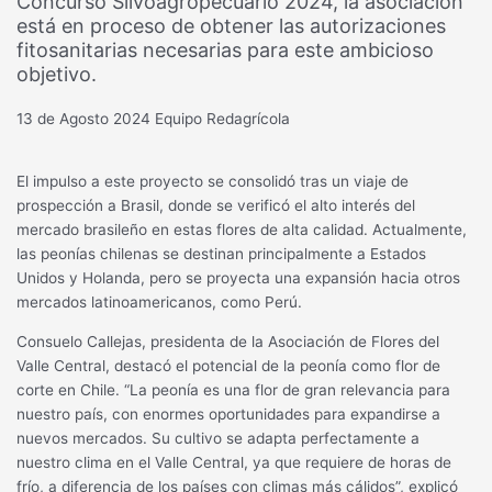
Concurso Silvoagropecuario 2024, la asociación
está en proceso de obtener las autorizaciones
fitosanitarias necesarias para este ambicioso
objetivo.
13 de Agosto 2024
Equipo Redagrícola
El impulso a este proyecto se consolidó tras un viaje de
prospección a Brasil, donde se verificó el alto interés del
mercado brasileño en estas flores de alta calidad. Actualmente,
las peonías chilenas se destinan principalmente a Estados
Unidos y Holanda, pero se proyecta una expansión hacia otros
mercados latinoamericanos, como Perú.
Consuelo Callejas, presidenta de la Asociación de Flores del
Valle Central, destacó el potencial de la peonía como flor de
corte en Chile. “La peonía es una flor de gran relevancia para
nuestro país, con enormes oportunidades para expandirse a
nuevos mercados. Su cultivo se adapta perfectamente a
nuestro clima en el Valle Central, ya que requiere de horas de
frío, a diferencia de los países con climas más cálidos”, explicó