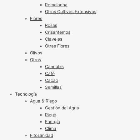
Remolacha
Otros Cultivos Extensivos
Flores
Rosas
Crisantemos
Claveles
Otras Flores
Olivos
Otros
Cannabis
Café
Cacao
Semillas
Tecnología
Agua & Riego
Gestión del Agua
Riego
Energía
Clima
Fitosanidad