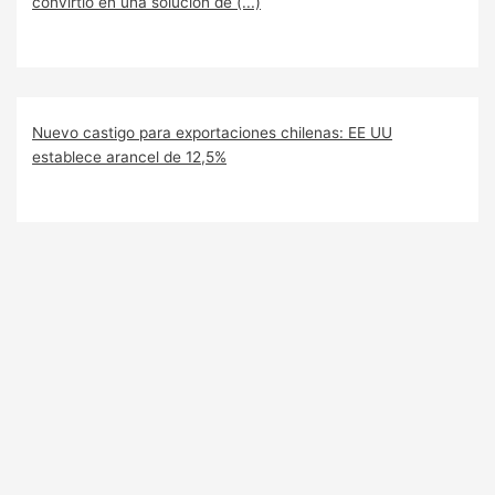
convirtió en una solución de (...)
Nuevo castigo para exportaciones chilenas: EE UU
establece arancel de 12,5%