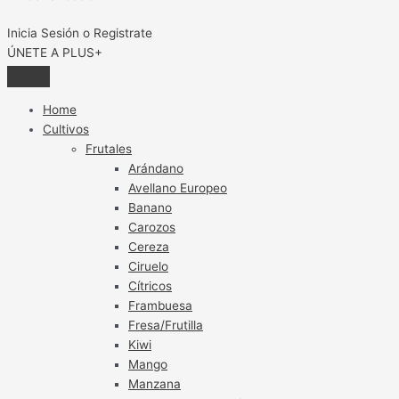
Inicia Sesión o Registrate
ÚNETE A PLUS+
Home
Cultivos
Frutales
Arándano
Avellano Europeo
Banano
Carozos
Cereza
Ciruelo
Cítricos
Frambuesa
Fresa/Frutilla
Kiwi
Mango
Manzana