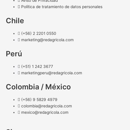
Aviso de Privacidad
Política de tratamiento de datos personales
Chile
(+56) 2 2201 0550
marketing@redagricola.com
Perú
(+51) 1 242 3677
marketingperu@redagricola.com
Colombia / México
(+56) 9 5829 4979
colombia@redagricola.com
mexico@redagricola.com