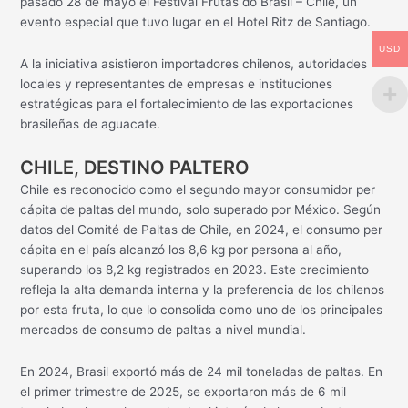
pasado 28 de mayo el Festival Frutas do Brasil – Chile, un
evento especial que tuvo lugar en el Hotel Ritz de Santiago.
USD
A la iniciativa asistieron importadores chilenos, autoridades
locales y representantes de empresas e instituciones
estratégicas para el fortalecimiento de las exportaciones
brasileñas de aguacate.
CHILE, DESTINO PALTERO
Chile es reconocido como el segundo mayor consumidor per
cápita de paltas del mundo, solo superado por México. Según
datos del Comité de Paltas de Chile, en 2024, el consumo per
cápita en el país alcanzó los 8,6 kg por persona al año,
superando los 8,2 kg registrados en 2023. Este crecimiento
refleja la alta demanda interna y la preferencia de los chilenos
por esta fruta, lo que lo consolida como uno de los principales
mercados de consumo de paltas a nivel mundial.
En 2024, Brasil exportó más de 24 mil toneladas de paltas. En
el primer trimestre de 2025, se exportaron más de 6 mil