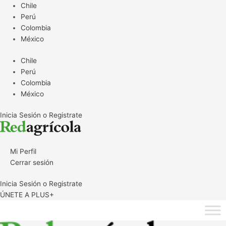
Ir
Chile
al
Perú
contenido
Colombia
México
Chile
Perú
Colombia
México
Inicia Sesión o Registrate
Mi Perfil
Cerrar sesión
Inicia Sesión o Registrate
ÚNETE A PLUS+