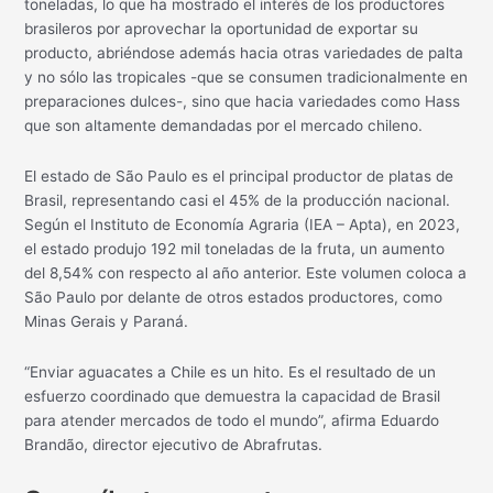
toneladas, lo que ha mostrado el interés de los productores
brasileros por aprovechar la oportunidad de exportar su
producto, abriéndose además hacia otras variedades de palta
y no sólo las tropicales -que se consumen tradicionalmente en
preparaciones dulces-, sino que hacia variedades como Hass
que son altamente demandadas por el mercado chileno.
El estado de São Paulo es el principal productor de platas de
Brasil, representando casi el 45% de la producción nacional.
Según el Instituto de Economía Agraria (IEA – Apta), en 2023,
el estado produjo 192 mil toneladas de la fruta, un aumento
del 8,54% con respecto al año anterior. Este volumen coloca a
São Paulo por delante de otros estados productores, como
Minas Gerais y Paraná.
“Enviar aguacates a Chile es un hito. Es el resultado de un
esfuerzo coordinado que demuestra la capacidad de Brasil
para atender mercados de todo el mundo”, afirma Eduardo
Brandão, director ejecutivo de Abrafrutas.