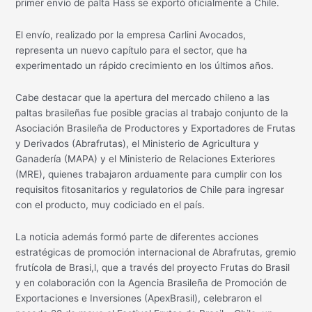
primer envío de palta Hass se exportó oficialmente a Chile.
El envío, realizado por la empresa Carlini Avocados,
representa un nuevo capítulo para el sector, que ha
experimentado un rápido crecimiento en los últimos años.
Cabe destacar que la apertura del mercado chileno a las
paltas brasileñas fue posible gracias al trabajo conjunto de la
Asociación Brasileña de Productores y Exportadores de Frutas
y Derivados (Abrafrutas), el Ministerio de Agricultura y
Ganadería (MAPA) y el Ministerio de Relaciones Exteriores
(MRE), quienes trabajaron arduamente para cumplir con los
requisitos fitosanitarios y regulatorios de Chile para ingresar
con el producto, muy codiciado en el país.
La noticia además formó parte de diferentes acciones
estratégicas de promoción internacional de Abrafrutas, gremio
frutícola de Brasi,l, que a través del proyecto Frutas do Brasil
y en colaboración con la Agencia Brasileña de Promoción de
Exportaciones e Inversiones (ApexBrasil), celebraron el