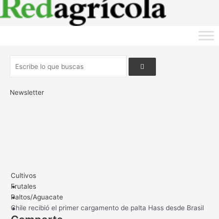
Newsletter
.
Cultivos
.
Frutales
.
Paltos/Aguacate
Chile recibió el primer cargamento de palta Hass desde Brasil